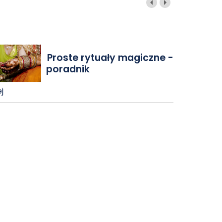
Proste rytuały magiczne -
poradnik
j