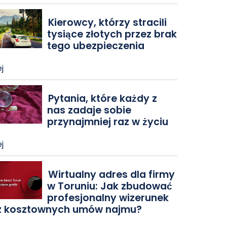
Kierowcy, którzy stracili
tysiące złotych przez brak
tego ubezpieczenia
j
Pytania, które każdy z
nas zadaje sobie
przynajmniej raz w życiu
j
Wirtualny adres dla firmy
w Toruniu: Jak zbudować
profesjonalny wizerunek
z kosztownych umów najmu?