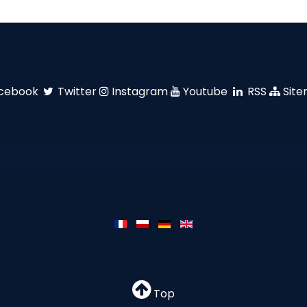
cebook
Twitter
Instagram
Youtube
RSS
Sit
Top