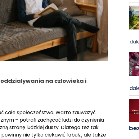
dale
 oddziaływania na człowieka i
dale
niać całe społeczeństwa. Warto zauważyć
znym – potrafi zachęcać ludzi do czynienia
ą stronę ludzkiej duszy. Dlatego też tak
be
 powinny nie tylko ciekawić fabułą, ale także