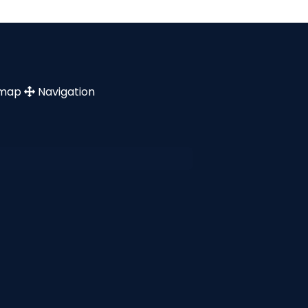
emap
Navigation