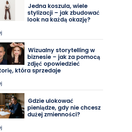
Jedna koszula, wiele
stylizacji – jak zbudować
look na każdą okazję?
j
Wizualny storytelling w
biznesie – jak za pomocą
zdjęć opowiedzieć
torię, która sprzedaje
j
Gdzie ulokować
pieniądze, gdy nie chcesz
dużej zmienności?
j