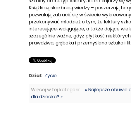
szkolny archetyp lektury, która kojarzy się 
Książki są skarbnicą wiedzy – poszerzają hory
pozwalają zatracić się w świecie wykreowan
przekonywać młodzież o tym, że lektury szko
interesujące, wciągające, a także dające wiel
szczególnie ważne, gdyż płytkość niektórych
prawdziwa, głęboka i przemyślana sztuka i l
Dział:
Życie
Więcej w tej kategorii:
« Najlepsze obuwie 
dla dziecka? »