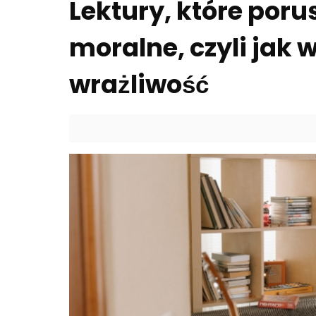
Lektury, które por
moralne, czyli jak 
wrażliwość