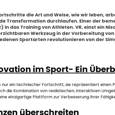
ortschritte die Art und Weise, wie wir leben, ar
de Transformation durchlaufen. Einer der beme
R) in das Training von Athleten. VR, einst ein Ni
erzichtbaren Werkzeug in der Vorbereitung von 
edenen Sportarten revolutionieren von der Simul
vation im Sport- Ein Überb
nur ein technischer Fortschritt, sie repräsentiert einen
rch die Kombination von realistischen, interaktiven Umge
eine einzigartige Plattform zur Verbesserung ihrer Fähigke
nzen überschreiten