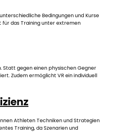
f unterschiedliche Bedingungen und Kurse
t für das Training unter extremen
n. Statt gegen einen physischen Gegner
rt. Zudem ermöglicht VR ein individuell
izienz
 können Athleten Techniken und Strategien
entes Training, da Szenarien und