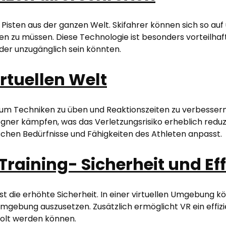
n Pisten aus der ganzen Welt. Skifahrer können sich so au
en zu müssen. Diese Technologie ist besonders vorteilhaf
oder unzugänglich sein könnten.
irtuellen Welt
 um Techniken zu üben und Reaktionszeiten zu verbesser
gner kämpfen, was das Verletzungsrisiko erheblich reduzie
ischen Bedürfnisse und Fähigkeiten des Athleten anpasst.
Training- Sicherheit und Eff
ist die erhöhte Sicherheit. In einer virtuellen Umgebung
mgebung auszusetzen. Zusätzlich ermöglicht VR ein effizi
olt werden können.