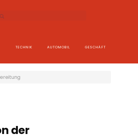
N
TECHNIK
AUTOMOBIL
GESCHÄFT
bereitung
on der