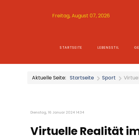
Freitag, August 07, 2026
STARTSEITE
LEBENSSTIL
GE
Aktuelle Seite:
Startseite
Sport
Virtue
Dienstag, 16 Januar 2024 14:34
Virtuelle Realität 