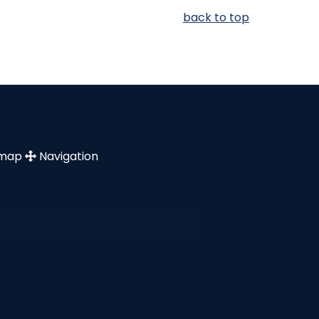
back to top
emap
Navigation