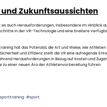
 und Zukunftsaussichten
bt es auch Herausforderungen, insbesondere im Hinblick a
chritte in der VR-Technologie und eine breitere Verfügba
aining hat das Potenzial, die Art und Weise, wie Athleten
 Sicherheit und Effizienz stellt die VR eine aufregende Ent
hrend Herausforderungen in Bezug auf Kosten und Zugängl
e zu einer neuen Ära der Athletenvorbereitung führen.
sporttraining
sport