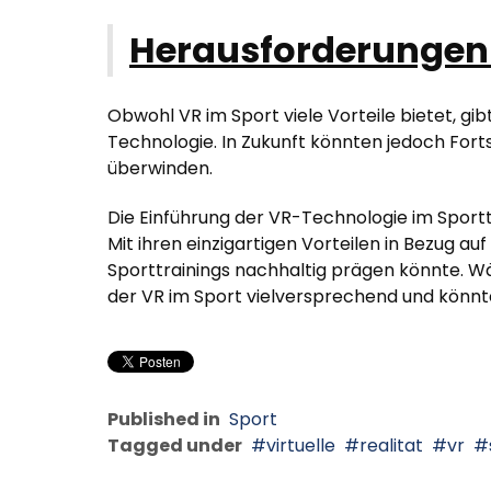
Herausforderungen
Obwohl VR im Sport viele Vorteile bietet, gi
Technologie. In Zukunft könnten jedoch Forts
überwinden.
Die Einführung der VR-Technologie im Sporttr
Mit ihren einzigartigen Vorteilen in Bezug auf
Sporttrainings nachhaltig prägen könnte. Wä
der VR im Sport vielversprechend und könnt
Published in
Sport
Tagged under
virtuelle
realitat
vr