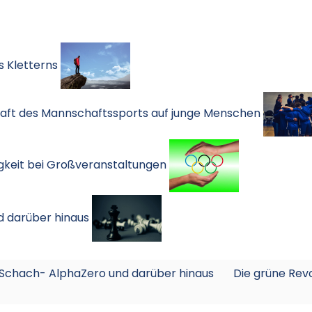
s Kletterns
aft des Mannschaftssports auf junge Menschen
igkeit bei Großveranstaltungen
d darüber hinaus
im Schach- AlphaZero und darüber hinaus
Die grüne Revo