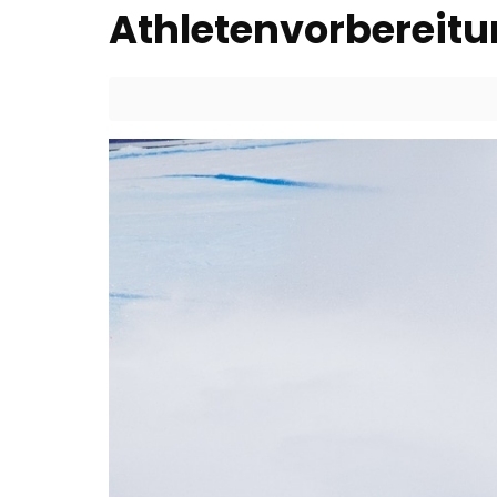
Athletenvorbereit