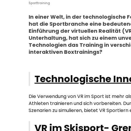
Sporttraining
In einer Welt, in der technologische F
hat die Sportbranche eine bedeuten
Einführung der virtuellen Realität (V
Unterhaltung, hat sich zu einem unv
Technologien das Training in verschi
interaktiven Boxtrainings​?
Technologische Inno
Die Verwendung von VR im Sport ist mehr als 
Athleten trainieren und sich vorbereiten. Du
Szenarien zu simulieren, bietet VR Sportlern 
VR im Skisport- Gre