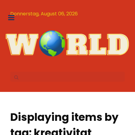
Donnerstag, August 06, 2026
Displaying items by
tag: kreativitat