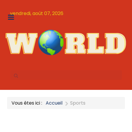
vendredi, août 07, 2026
Vous êtes ici :
Accueil
Sports