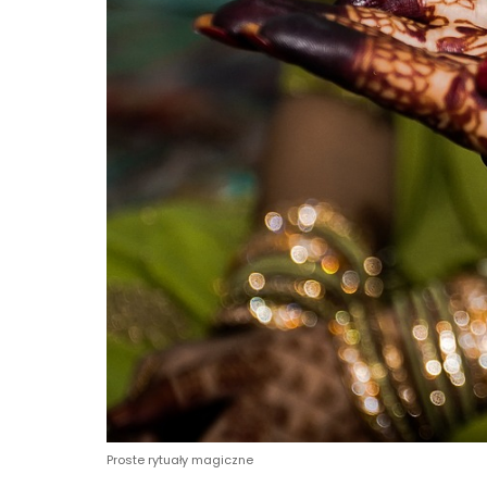
Proste rytuały magiczne