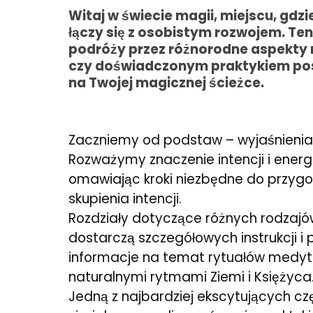
Witaj w świecie magii, miejscu, gd
łączy się z osobistym rozwojem. Te
podróży przez różnorodne aspekty 
czy doświadczonym praktykiem posz
na Twojej magicznej ścieżce.
Zaczniemy od podstaw – wyjaśnienia, c
Rozważymy znaczenie intencji i energ
omawiając kroki niezbędne do przygot
skupienia intencji.
Rozdziały dotyczące różnych rodzajów
dostarczą szczegółowych instrukcji i 
informacje na temat rytuałów medytac
naturalnymi rytmami Ziemi i Księżyca
Jedną z najbardziej ekscytujących cz