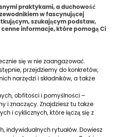
zesnymi praktykami, a duchowość
rzewodnikiem w fascynującej
zątkującym, szukającym podstaw,
 cenne informacje, które pomogą Ci
iecznie się w nie zaangażować.
stępnie, przejdziemy do konkretów,
ch narzędzi i składników, a także
ch, obfitości i pomyślności –
y i znaczący. Znajdziesz tu także
 i cyklicznych, które łączą się z
h, indywidualnych rytuałów. Dowiesz