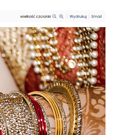
wielkość czcionki
Wydrukuj
Email