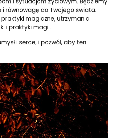
zebom i sytuacjom życiowym. Będziemy
ę i równowagę do Twojego świata.
 praktyki magiczne, utrzymania
 i praktyki magii.
ysł i serce, i pozwól, aby ten