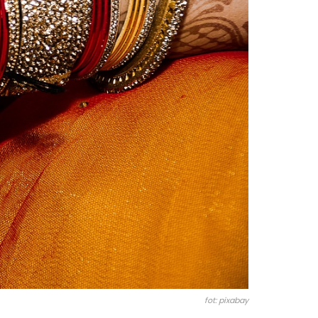
fot: pixabay