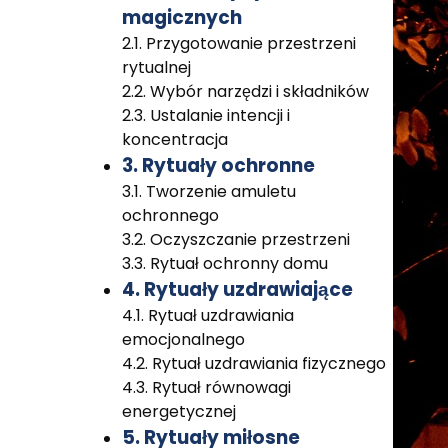
magicznych
2.1. Przygotowanie przestrzeni
rytualnej
2.2. Wybór narzędzi i składników
2.3. Ustalanie intencji i
koncentracja
3. Rytuały ochronne
3.1. Tworzenie amuletu
ochronnego
3.2. Oczyszczanie przestrzeni
3.3. Rytuał ochronny domu
4. Rytuały uzdrawiające
4.1. Rytuał uzdrawiania
emocjonalnego
4.2. Rytuał uzdrawiania fizycznego
4.3. Rytuał równowagi
energetycznej
5. Rytuały miłosne