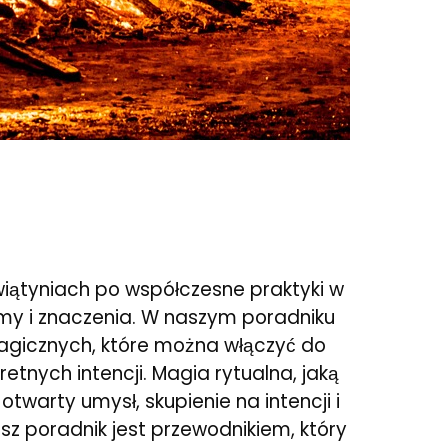
iątyniach po współczesne praktyki w
rmy i znaczenia. W naszym poradniku
magicznych, które można włączyć do
etnych intencji. Magia rytualna, jaką
warty umysł, skupienie na intencji i
z poradnik jest przewodnikiem, który