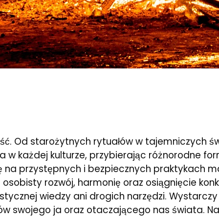
ć. Od starożytnych rytuałów w tajemniczych św
w każdej kulturze, przybierając różnorodne fo
się na przystępnych i bezpiecznych praktykach 
sobisty rozwój, harmonię oraz osiągnięcie konkr
ycznej wiedzy ani drogich narzędzi. Wystarczy ot
w swojego ja oraz otaczającego nas świata. Nas