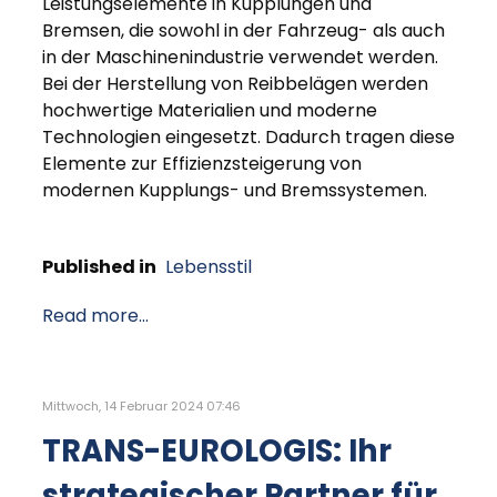
Leistungselemente in Kupplungen und
Bremsen, die sowohl in der Fahrzeug- als auch
in der Maschinenindustrie verwendet werden.
Bei der Herstellung von Reibbelägen werden
hochwertige Materialien und moderne
Technologien eingesetzt. Dadurch tragen diese
Elemente zur Effizienzsteigerung von
modernen Kupplungs- und Bremssystemen.
Published in
Lebensstil
Read more...
Mittwoch, 14 Februar 2024 07:46
TRANS-EUROLOGIS: Ihr
strategischer Partner für