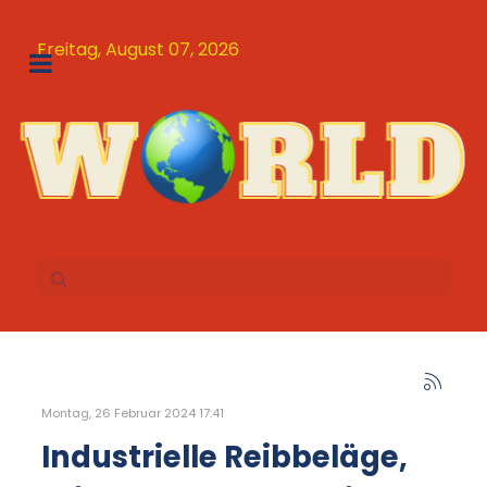
Freitag, August 07, 2026
Montag, 26 Februar 2024 17:41
Industrielle Reibbeläge,