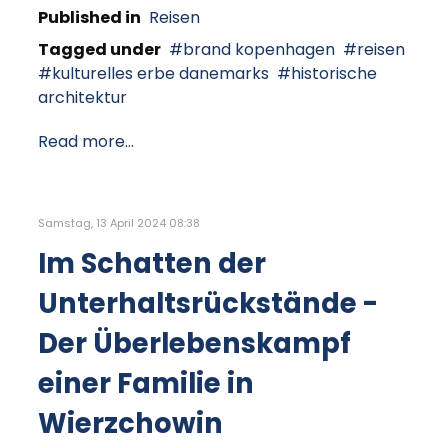
Published in
Reisen
Tagged under
brand kopenhagen
reisen
kulturelles erbe danemarks
historische
architektur
Read more...
Samstag, 13 April 2024 08:38
Im Schatten der
Unterhaltsrückstände -
Der Überlebenskampf
einer Familie in
Wierzchowin