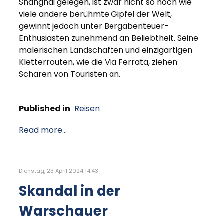
Shanghai gelegen, ist zwar nicht so hoch wie
viele andere berühmte Gipfel der Welt,
gewinnt jedoch unter Bergabenteuer-
Enthusiasten zunehmend an Beliebtheit. Seine
malerischen Landschaften und einzigartigen
Kletterrouten, wie die Via Ferrata, ziehen
Scharen von Touristen an.
Published in
Reisen
Read more...
Dienstag, 23 April 2024 14:43
Skandal in der
Warschauer