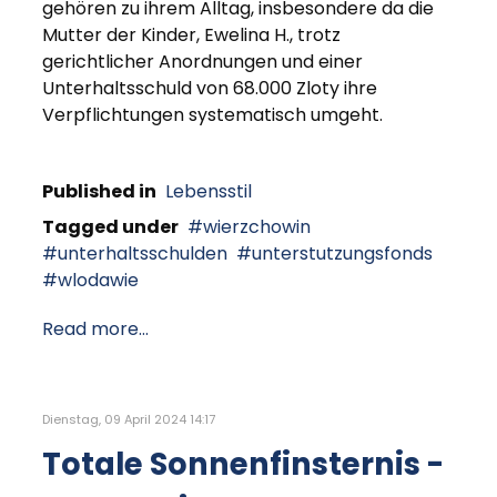
gehören zu ihrem Alltag, insbesondere da die
Mutter der Kinder, Ewelina H., trotz
gerichtlicher Anordnungen und einer
Unterhaltsschuld von 68.000 Zloty ihre
Verpflichtungen systematisch umgeht.
Published in
Lebensstil
Tagged under
wierzchowin
unterhaltsschulden
unterstutzungsfonds
wlodawie
Read more...
Dienstag, 09 April 2024 14:17
Totale Sonnenfinsternis -