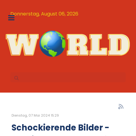
Donnerstag, August 06, 2026
Dienstag, 07 Mai 2024 15:29
Schockierende Bilder -