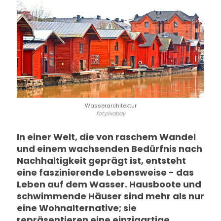
Wasserarchitektur
fot:pixabay
In einer Welt, die von raschem Wandel
und einem wachsenden Bedürfnis nach
Nachhaltigkeit geprägt ist, entsteht
eine faszinierende Lebensweise - das
Leben auf dem Wasser. Hausboote und
schwimmende Häuser sind mehr als nur
eine Wohnalternative; sie
repräsentieren eine einzigartige