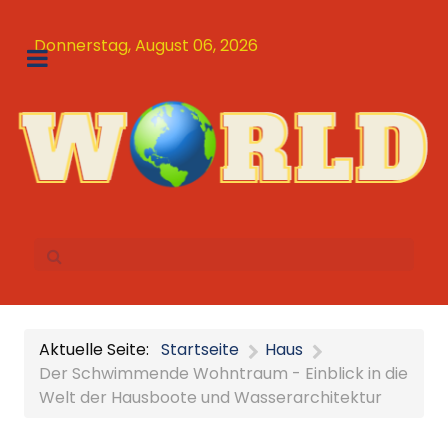
Donnerstag, August 06, 2026
Aktuelle Seite:
Startseite
Haus
Der Schwimmende Wohntraum - Einblick in die
Welt der Hausboote und Wasserarchitektur