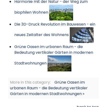
Harmonie mit der Natur - der Weg zum
biophilen Wohnen
Die 3D-Druck Revolution im Bauwesen - ein
neues Zeitalter des Wohnens
Grüne Oasen im urbanen Raum - die
Bedeutung vertikaler Gärten in modernen
Stadtwohnungen
More in this category:
Grüne Oasen im
urbanen Raum - die Bedeutung vertikaler
Gärten in modernen Stadtwohnungen »