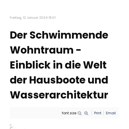
Freitag, 12 Januar 2024 18:01
Der Schwimmende
Wohntraum -
Einblick in die Welt
der Hausboote und
Wasserarchitektur
font size
Print
Email