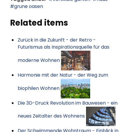
grune oasen
Related items
Zurück in die Zukunft - der Retro -
Futurismus als Inspirationsquelle für das
moderne Wohnen
Harmonie mit der Natur - der Weg zum
biophilen Wohnen
Die 3D-Druck Revolution im Bauwesen - ein
neues Zeitalter des Wohnens
Der Schwimmende Wohntraum - Einblick in