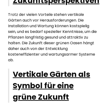
Zukunftsperspektiven
Trotz der vielen Vorteile stehen vertikale
Gärten auch vor Herausforderungen. Die
Installation und Wartung können kostspielig
sein, und es bedarf spezieller Kenntnisse, um die
Pflanzen langfristig gesund und attraktiv zu
halten. Die Zukunft dieser grünen Oasen hängt
daher auch von der Entwicklung
kosteneffizienter und wartungsarmer Systeme
ab.
Vertikale Gärten als
Symbol für eine
grüne Zukunft