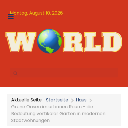
Montag, August 10, 2026
Aktuelle Seite:
Startseite
Haus
Grüne Oasen im urbanen Raum - die
Bedeutung vertikaler Gärten in modernen
Stadtwohnungen