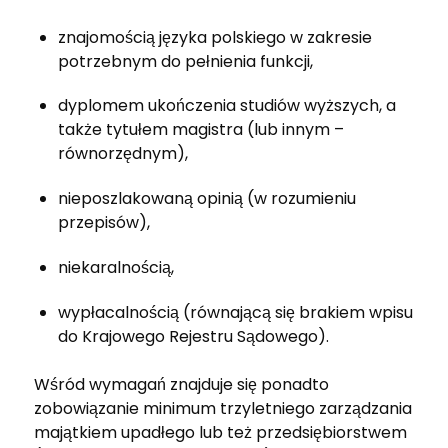
znajomością języka polskiego w zakresie
potrzebnym do pełnienia funkcji,
dyplomem ukończenia studiów wyższych, a
także tytułem magistra (lub innym –
równorzędnym),
nieposzlakowaną
opini
ą (w rozumieniu
przepisów),
niekaralnością,
wypłacalnością (równającą się brakiem wpisu
do Krajowego Rejestru Sądowego).
W
śród wymagań znajduje się ponadto
zobowiązanie minimum trzyletniego zarządzania
majątkiem upadłego lub też przedsiębiorstwem