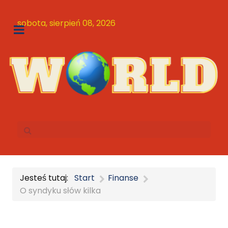
sobota, sierpień 08, 2026
Jesteś tutaj:
Start
Finanse
O syndyku słów kilka