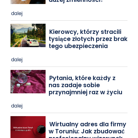
dalej
Kierowcy, którzy stracili
tysiące złotych przez brak
tego ubezpieczenia
dalej
Pytania, które każdy z
nas zadaje sobie
przynajmniej raz w życiu
dalej
Wirtualny adres dla firmy
w Toruniu: Jak zbudować