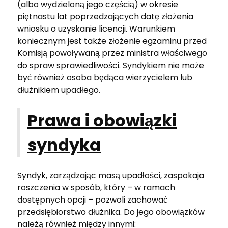
(albo wydzieloną jego częścią) w okresie
piętnastu lat poprzedzających datę złożenia
wniosku o uzyskanie licencji. Warunkiem
koniecznym jest także złożenie egzaminu przed
Komisją powoływaną przez ministra właściwego
do spraw sprawiedliwości. Syndykiem nie może
być również osoba będąca wierzycielem lub
dłużnikiem upadłego.
Prawa i obowiązki
syndyka
Syndyk, zarządzając masą upadłości, zaspokaja
roszczenia w sposób, któ
ry
– w ramach
dostępnych opcji – pozwoli zachować
przedsiębiorstwo dłużnika. Do jego obowiązków
należą również między innymi: