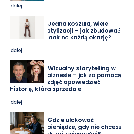
dalej
Jedna koszula, wiele
stylizacji – jak zbudować
look na każdą okazję?
dalej
Wizualny storytelling w
biznesie – jak za pomocą
zdjęć opowiedzieć
historię, która sprzedaje
dalej
Gdzie ulokować
pieniądze, gdy nie chcesz
dużej zmienności?