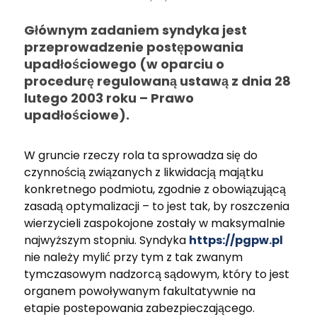
Głównym zadaniem syndyka jest
przeprowadzenie postępowania
upadłościowego (w oparciu o
procedurę regulowaną ustawą z dnia 28
lutego 2003 roku – Prawo
upadłościowe).
W gruncie rzeczy rola ta sprowadza się do
czynnością związanych z likwidacją majątku
konkretnego podmiotu, zgodnie z obowiązującą
zasadą optymalizacji – to jest tak, by roszczenia
wierzycieli zaspokojone zostały w maksymalnie
najwyższym stopniu. Syndyka
https://pgpw.pl
nie należy mylić przy tym z tak zwanym
tymczasowym nadzorcą sądowym, który to jest
organem powoływanym fakultatywnie na
etapie postepowania zabezpieczającego.