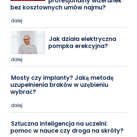
profesjonalny wizerunek
bez kosztownych umów najmu?
dalej
Jak działa elektryczna
pompka erekcyjna?
dalej
Mosty czy implanty? Jaką metodę
uzupełnienia braków w uzębieniu
wybrać?
dalej
Sztuczna inteligencja na uczelni:
pomoc w nauce czy droga na skróty?