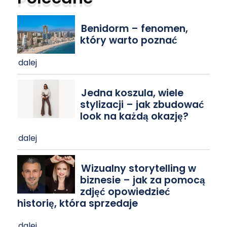
Benidorm – fenomen,
który warto poznać
dalej
Jedna koszula, wiele
stylizacji – jak zbudować
look na każdą okazję?
dalej
Wizualny storytelling w
biznesie – jak za pomocą
zdjęć opowiedzieć
historię, która sprzedaje
dalej