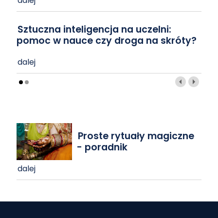
dalej
Sztuczna inteligencja na uczelni:
pomoc w nauce czy droga na skróty?
dalej
Proste rytuały magiczne
- poradnik
dalej