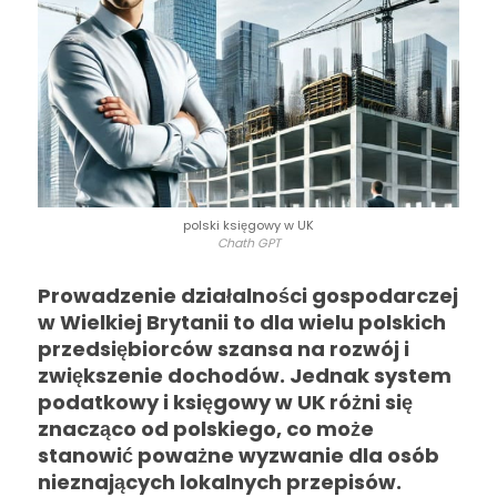
polski księgowy w UK
Chath GPT
Prowadzenie działalności gospodarczej
w Wielkiej Brytanii to dla wielu polskich
przedsiębiorców szansa na rozwój i
zwiększenie dochodów. Jednak system
podatkowy i księgowy w UK różni się
znacząco od polskiego, co może
stanowić poważne wyzwanie dla osób
nieznających lokalnych przepisów.