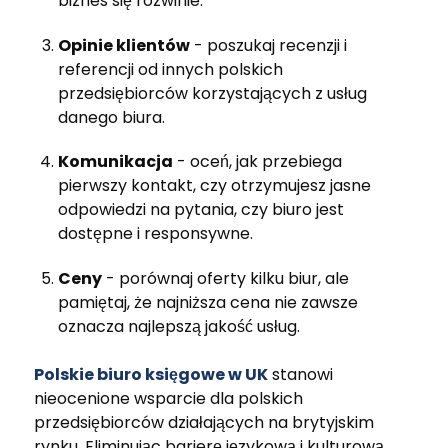
biznes się rozwinie.
Opinie klientów
- poszukaj recenzji i
referencji od innych polskich
przedsiębiorców korzystających z usług
danego biura.
Komunikacja
- oceń, jak przebiega
pierwszy kontakt, czy otrzymujesz jasne
odpowiedzi na pytania, czy biuro jest
dostępne i responsywne.
Ceny
- porównaj oferty kilku biur, ale
pamiętaj, że najniższa cena nie zawsze
oznacza najlepszą jakość usług.
Polskie biuro księgowe w UK
stanowi
nieocenione wsparcie dla polskich
przedsiębiorców działających na brytyjskim
rynku. Eliminując barierę językową i kulturową,