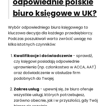
odpowiednie polskie
biuro księgowe w UK?
Wybór odpowiedniego biura księgowego to
kluczowa decyzja dla każdego przedsiębiorcy.
Podczas poszukiwań warto zwrócić uwagę na
kilka istotnych czynników:
Kwalifikacje i doświadczenie
- sprawdź,
czy księgowi posiadają odpowiednie
uprawnienia (np. członkostwo w ACCA, AAT)
oraz doświadczenie w obsłudze firm
podobnych do Twojej.
Zakres usług
- upewnij się, że biuro oferuje
wszystkie usługi, których potrzebujesz,
zarówno obecnie, jak i w przyszłości, gdy Twój