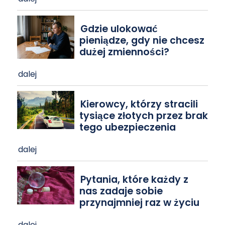
Gdzie ulokować
pieniądze, gdy nie chcesz
dużej zmienności?
dalej
Kierowcy, którzy stracili
tysiące złotych przez brak
tego ubezpieczenia
dalej
Pytania, które każdy z
nas zadaje sobie
przynajmniej raz w życiu
dalej