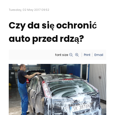
Tuesday, 02 May 2017 09:52
Czy da się ochronić
auto przed rdzą?
font size
Print
Email