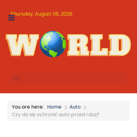
Thursday, August 06, 2026
You are here:
Home
Auto
Czy da się ochronić auto przed rdzą?