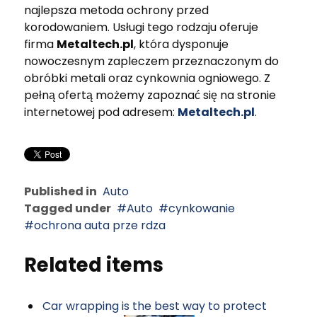
najlepsza metoda ochrony przed
korodowaniem. Usługi tego rodzaju oferuje
firma
Metaltech.pl
, która dysponuje
nowoczesnym zapleczem przeznaczonym do
obróbki metali oraz cynkownia ogniowego. Z
pełną ofertą możemy zapoznać się na stronie
internetowej pod adresem:
Metaltech.pl
.
Published in
Auto
Tagged under
Auto
cynkowanie
ochrona auta prze rdza
Related items
Car wrapping is the best way to protect