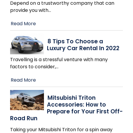
Depend on a trustworthy company that can
provide you with
…
Read More
8 Tips To Choose a
Luxury Car Rental In 2022
Travelling is a stressful venture with many
factors to consider,
…
Read More
Mitsubishi Triton
Accessories: How to
Prepare for Your First Off-
Road Run
Taking your Mitsubishi Triton for a spin away