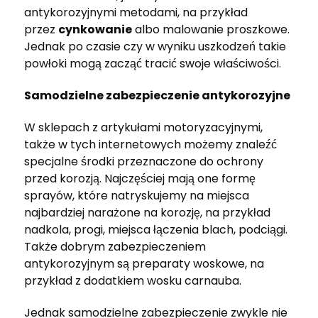
antykorozyjnymi metodami, na przykład
przez
cynkowanie
albo malowanie proszkowe.
Jednak po czasie czy w wyniku uszkodzeń takie
powłoki mogą zacząć tracić swoje właściwości.
Samodzielne zabezpieczenie antykorozyjne
W sklepach z artykułami motoryzacyjnymi,
także w tych internetowych możemy znaleźć
specjalne środki przeznaczone do ochrony
przed korozją. Najczęściej mają one formę
sprayów, które natryskujemy na miejsca
najbardziej narażone na korozję, na przykład
nadkola, progi, miejsca łączenia blach, podciągi.
Także dobrym zabezpieczeniem
antykorozyjnym są preparaty woskowe, na
przykład z dodatkiem wosku carnauba.
Jednak samodzielne zabezpieczenie zwykle nie