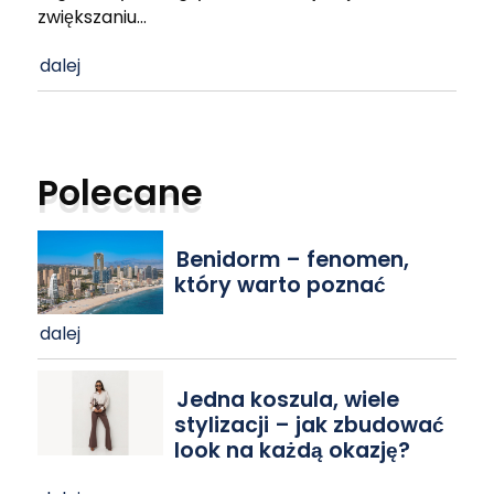
zwiększaniu
…
dalej
Polecane
Benidorm – fenomen,
który warto poznać
dalej
Jedna koszula, wiele
stylizacji – jak zbudować
look na każdą okazję?