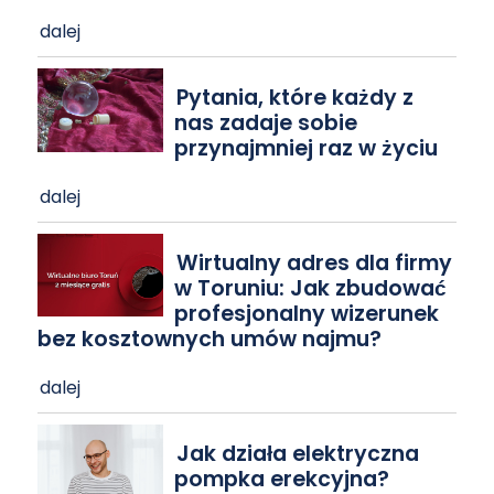
dalej
Pytania, które każdy z
nas zadaje sobie
przynajmniej raz w życiu
dalej
Wirtualny adres dla firmy
w Toruniu: Jak zbudować
profesjonalny wizerunek
bez kosztownych umów najmu?
dalej
Jak działa elektryczna
pompka erekcyjna?