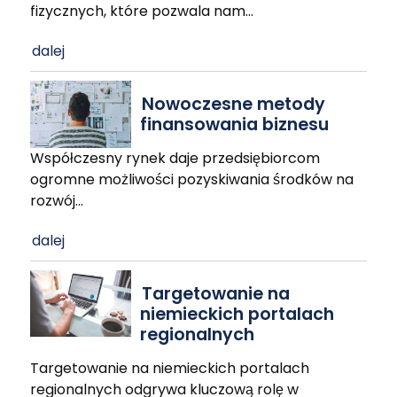
fizycznych, które pozwala nam
…
dalej
Nowoczesne metody
finansowania biznesu
Współczesny rynek daje przedsiębiorcom
ogromne możliwości pozyskiwania środków na
rozwój
…
dalej
Targetowanie na
niemieckich portalach
regionalnych
Targetowanie na niemieckich portalach
regionalnych odgrywa kluczową rolę w