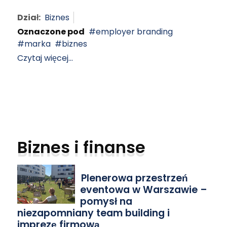
Dział:
Biznes
Oznaczone pod
employer branding
marka
biznes
Czytaj więcej...
Biznes i finanse
Plenerowa przestrzeń
eventowa w Warszawie –
pomysł na
niezapomniany team building i
imprezę firmową