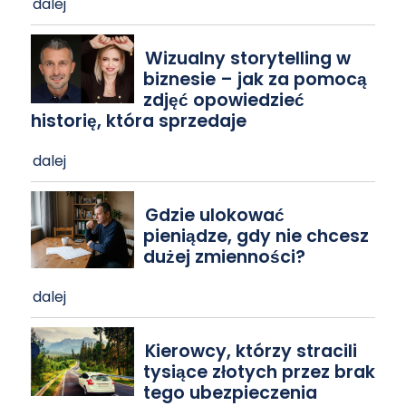
dalej
Wizualny storytelling w
biznesie – jak za pomocą
zdjęć opowiedzieć
historię, która sprzedaje
dalej
Gdzie ulokować
pieniądze, gdy nie chcesz
dużej zmienności?
dalej
Kierowcy, którzy stracili
tysiące złotych przez brak
tego ubezpieczenia