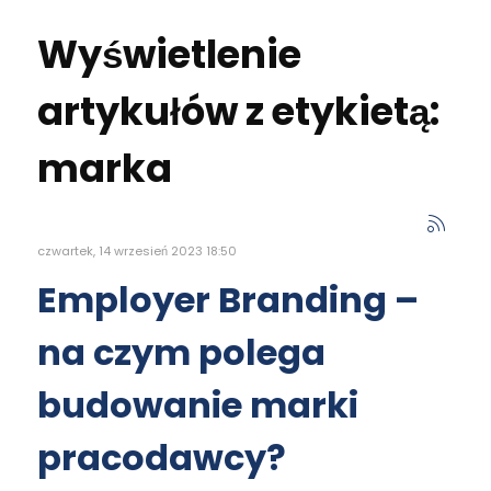
Wyświetlenie
artykułów z etykietą:
marka
czwartek, 14 wrzesień 2023 18:50
Employer Branding –
na czym polega
budowanie marki
pracodawcy?