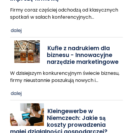
Firmy coraz częściej odchodzą od klasycznych
spotkań w salach konferencyjnych
…
dalej
Kufle z nadrukiem dla
biznesu - Innowacyjne
narzędzie marketingowe
W dzisiejszym konkurencyjnym świecie biznesu,
firmy nieustannie poszukują nowych i
…
dalej
Kleingewerbe w
Niemczech: Jakie są
koszty prowadzenia
małej działalności gospodarczej?