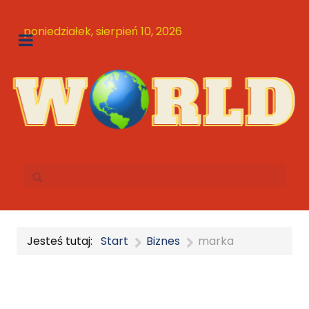
poniedziałek, sierpień 10, 2026
Jesteś tutaj:
Start
Biznes
marka