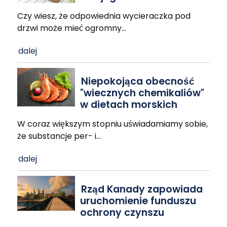
Czy wiesz, że odpowiednia wycieraczka pod
drzwi może mieć ogromny
…
dalej
Niepokojąca obecność
"wiecznych chemikaliów"
w dietach morskich
W coraz większym stopniu uświadamiamy sobie,
że substancje per- i
…
dalej
Rząd Kanady zapowiada
uruchomienie funduszu
ochrony czynszu