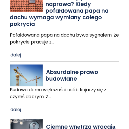
naprawa? Kiedy
pofałdowana papa na
dachu wymaga wymiany całego
pokrycia
Pofałdowana papa na dachu bywa sygnałem, że
pokrycie pracuje z
…
dalej
Absurdalne prawo
budowlane
Budowa domu większości osób kojarzy się z
czymś dobrym. Z
…
dalej
Ciemne wnętrza wracają