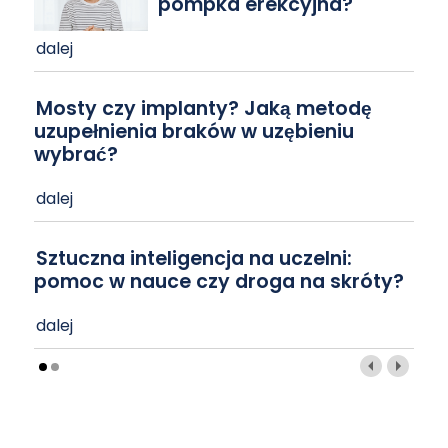
pompka erekcyjna?
dalej
Mosty czy implanty? Jaką metodę
uzupełnienia braków w uzębieniu
wybrać?
dalej
Sztuczna inteligencja na uczelni:
pomoc w nauce czy droga na skróty?
dalej