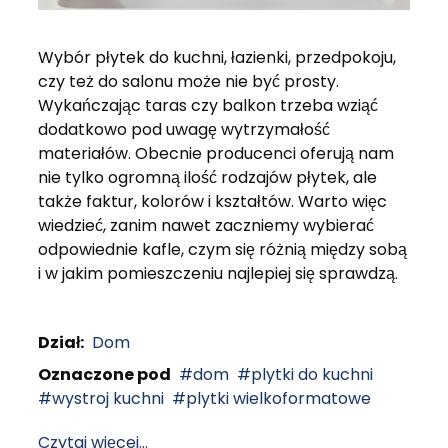
Wybór płytek do kuchni, łazienki, przedpokoju,
czy też do salonu może nie być prosty.
Wykańczając taras czy balkon trzeba wziąć
dodatkowo pod uwagę wytrzymałość
materiałów. Obecnie producenci oferują nam
nie tylko ogromną ilość rodzajów płytek, ale
także faktur, kolorów i kształtów. Warto więc
wiedzieć, zanim nawet zaczniemy wybierać
odpowiednie kafle, czym się różnią między sobą
i w jakim pomieszczeniu najlepiej się sprawdzą.
Dział:
Dom
Oznaczone pod
dom
plytki do kuchni
wystroj kuchni
plytki wielkoformatowe
Czytaj więcej...