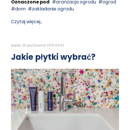
Oznaczone pod
aranzacja ogrodu
ogrod
dom
zakladanie ogrodu
Czytaj więcej...
piątek, 25 październik 2019 09:02
Jakie płytki wybrać?