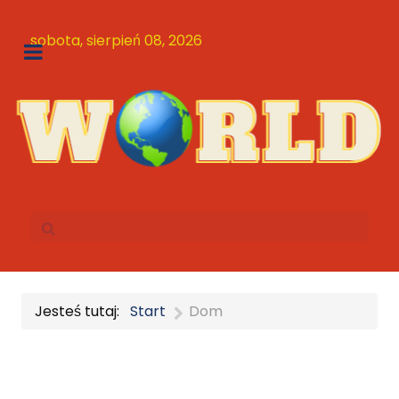
sobota, sierpień 08, 2026
Jesteś tutaj:
Start
Dom