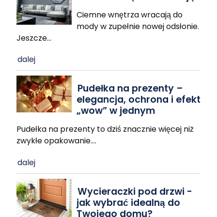
Ciemne wnętrza wracają do
mody w zupełnie nowej odsłonie.
Jeszcze
…
dalej
Pudełka na prezenty –
elegancja, ochrona i efekt
„wow” w jednym
Pudełka na prezenty to dziś znacznie więcej niż
zwykłe opakowanie.
…
dalej
Wycieraczki pod drzwi -
jak wybrać idealną do
Twojego domu?