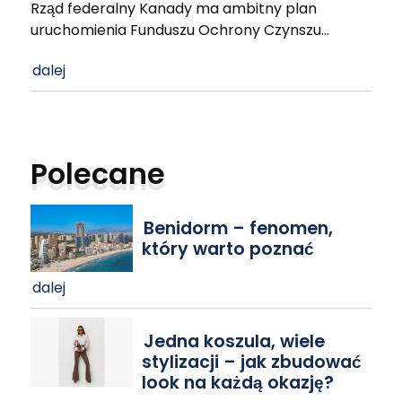
Rząd federalny Kanady ma ambitny plan
uruchomienia Funduszu Ochrony Czynszu
…
dalej
Polecane
Benidorm – fenomen,
który warto poznać
dalej
Jedna koszula, wiele
stylizacji – jak zbudować
look na każdą okazję?