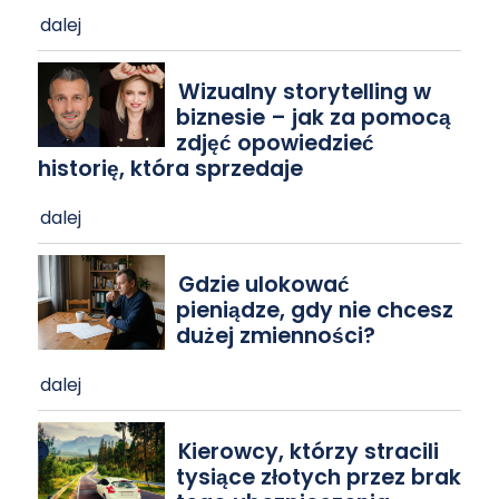
dalej
Wizualny storytelling w
biznesie – jak za pomocą
zdjęć opowiedzieć
historię, która sprzedaje
dalej
Gdzie ulokować
pieniądze, gdy nie chcesz
dużej zmienności?
dalej
Kierowcy, którzy stracili
tysiące złotych przez brak