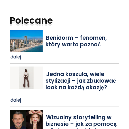
Polecane
Benidorm – fenomen,
który warto poznać
dalej
Jedna koszula, wiele
stylizacji – jak zbudować
look na każdą okazję?
dalej
Wizualny storytelling w
biznesie – jak za pomocą