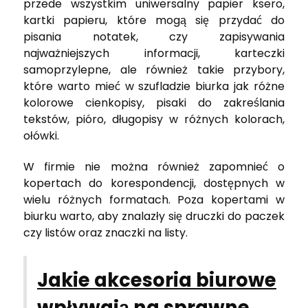
przede wszystkim uniwersalny papier ksero,
kartki papieru, które mogą się przydać do
pisania notatek, czy zapisywania
najważniejszych informacji, karteczki
samoprzylepne, ale również takie przybory,
które warto mieć w szufladzie biurka jak różne
kolorowe cienkopisy, pisaki do zakreślania
tekstów, pióro, długopisy w różnych kolorach,
ołówki.
W firmie nie można również zapomnieć o
kopertach do korespondencji, dostępnych w
wielu różnych formatach. Poza kopertami w
biurku warto, aby znalazły się druczki do paczek
czy listów oraz znaczki na listy.
Jakie akcesoria biurowe
wpływają na sprawne