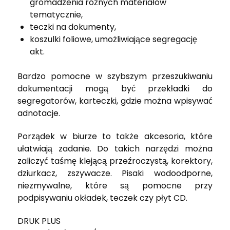
gromadzenia różnych materiałów
tematycznie,
teczki na dokumenty,
koszulki foliowe, umożliwiające segregację
akt.
Bardzo pomocne w szybszym przeszukiwaniu
dokumentacji mogą być przekładki do
segregatorów, karteczki, gdzie można wpisywać
adnotacje.
Porządek w biurze to także akcesoria, które
ułatwiają zadanie. Do takich narzędzi można
zaliczyć taśmę klejącą przeźroczystą, korektory,
dziurkacz, zszywacze. Pisaki wodoodporne,
niezmywalne, które są pomocne przy
podpisywaniu okładek, teczek czy płyt CD.
DRUK PLUS