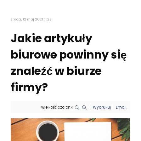
środa, 12 maj 2021 11:29
Jakie artykuły
biurowe powinny się
znaleźć w biurze
firmy?
wielkość czcionki
Wydrukuj
Email