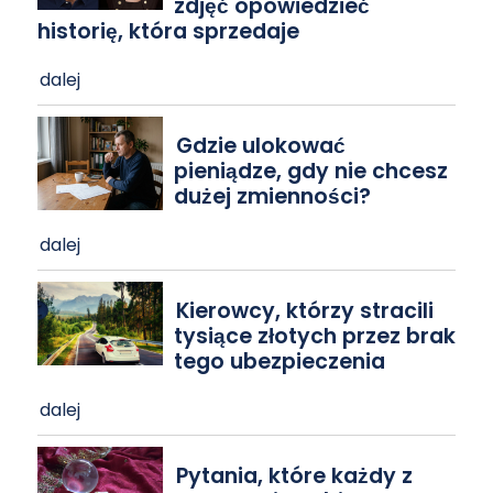
zdjęć opowiedzieć
historię, która sprzedaje
dalej
Gdzie ulokować
pieniądze, gdy nie chcesz
dużej zmienności?
dalej
Kierowcy, którzy stracili
tysiące złotych przez brak
tego ubezpieczenia
dalej
Pytania, które każdy z