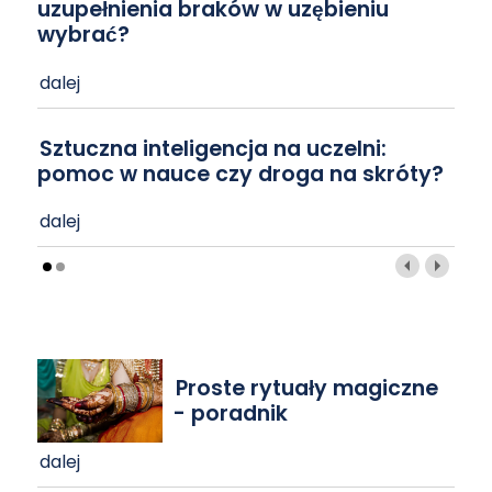
uzupełnienia braków w uzębieniu
wybrać?
dalej
Sztuczna inteligencja na uczelni:
pomoc w nauce czy droga na skróty?
dalej
Proste rytuały magiczne
- poradnik
dalej