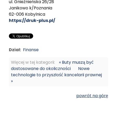
ul. Gnieźnieńska 26/28
Janikowo k/Poznania
62-006 Kobylnica
https://druk-plus.pl/
Dział:
Finanse
Więcej w tej kategorii:
« Buty muszą być
dostosowane do okoliczności
Nowe
technologie to przyszłość kancelarii prawnej
»
powrót na górę