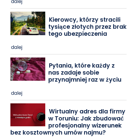
dalej
Kierowcy, którzy stracili
tysiące złotych przez brak
tego ubezpieczenia
dalej
Pytania, które każdy z
nas zadaje sobie
przynajmniej raz w życiu
dalej
Wirtualny adres dla firmy
w Toruniu: Jak zbudować
profesjonalny wizerunek
bez kosztownych umów najmu?