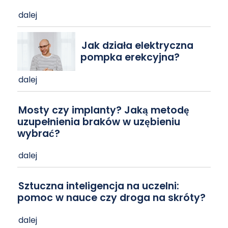
dalej
Jak działa elektryczna
pompka erekcyjna?
dalej
Mosty czy implanty? Jaką metodę
uzupełnienia braków w uzębieniu
wybrać?
dalej
Sztuczna inteligencja na uczelni:
pomoc w nauce czy droga na skróty?
dalej