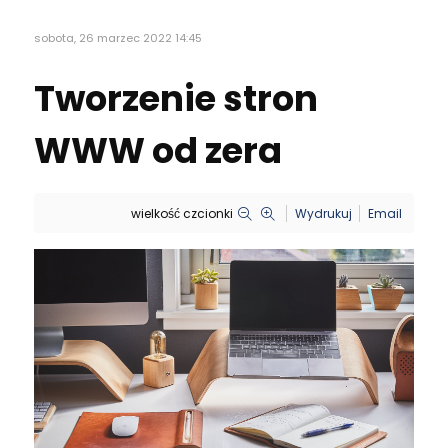
sobota, 26 marzec 2022 14:45
Tworzenie stron
WWW od zera
wielkość czcionki
Wydrukuj
Email