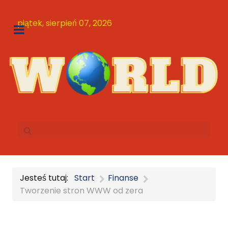
piątek, sierpień 07, 2026
Jesteś tutaj:
Start
Finanse
Tworzenie stron WWW od zera