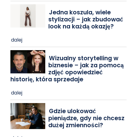
Jedna koszula, wiele
stylizacji – jak zbudować
look na każdą okazję?
dalej
Wizualny storytelling w
biznesie – jak za pomocą
zdjęć opowiedzieć
historię, która sprzedaje
dalej
Gdzie ulokować
pieniądze, gdy nie chcesz
dużej zmienności?