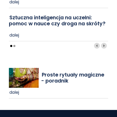
dalej
Sztuczna inteligencja na uczelni:
pomoc w nauce czy droga na skróty?
dalej
Proste rytuały magiczne
- poradnik
dalej