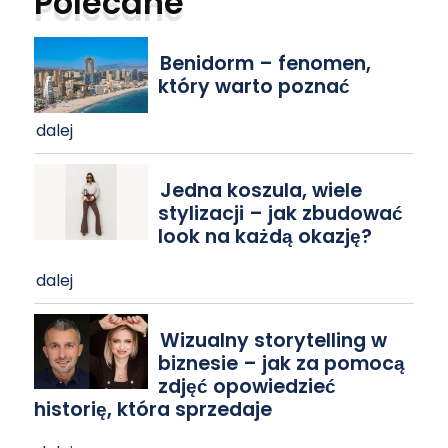
Polecane
Benidorm – fenomen,
który warto poznać
dalej
Jedna koszula, wiele
stylizacji – jak zbudować
look na każdą okazję?
dalej
Wizualny storytelling w
biznesie – jak za pomocą
zdjęć opowiedzieć
historię, która sprzedaje