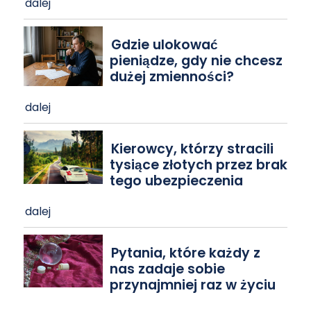
dalej
Gdzie ulokować
pieniądze, gdy nie chcesz
dużej zmienności?
dalej
Kierowcy, którzy stracili
tysiące złotych przez brak
tego ubezpieczenia
dalej
Pytania, które każdy z
nas zadaje sobie
przynajmniej raz w życiu