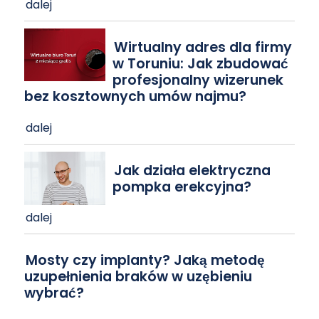
dalej
Wirtualny adres dla firmy
w Toruniu: Jak zbudować
profesjonalny wizerunek
bez kosztownych umów najmu?
dalej
Jak działa elektryczna
pompka erekcyjna?
dalej
Mosty czy implanty? Jaką metodę
uzupełnienia braków w uzębieniu
wybrać?