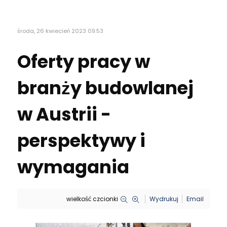
środa, 26 kwiecień 2023 09:53
Oferty pracy w
branży budowlanej
w Austrii -
perspektywy i
wymagania
wielkość czcionki
Wydrukuj
Email