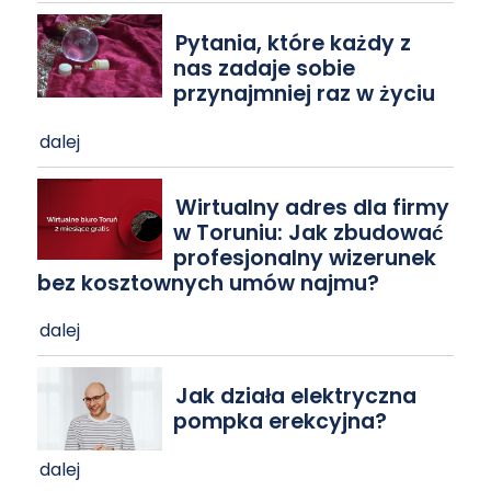
Pytania, które każdy z
nas zadaje sobie
przynajmniej raz w życiu
dalej
Wirtualny adres dla firmy
w Toruniu: Jak zbudować
profesjonalny wizerunek
bez kosztownych umów najmu?
dalej
Jak działa elektryczna
pompka erekcyjna?
dalej