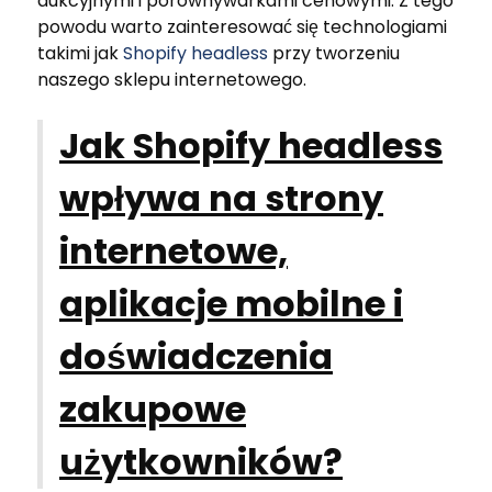
aukcyjnymi i porównywarkami cenowymi. Z tego
powodu warto zainteresować się technologiami
takimi jak
Shopify headless
przy tworzeniu
naszego sklepu internetowego.
Jak Shopify headless
wpływa na strony
internetowe,
aplikacje mobilne i
doświadczenia
zakupowe
użytkowników?