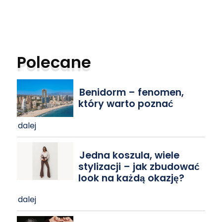
Polecane
Benidorm – fenomen,
który warto poznać
dalej
Jedna koszula, wiele
stylizacji – jak zbudować
look na każdą okazję?
dalej