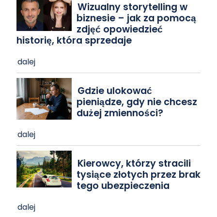
Wizualny storytelling w
biznesie – jak za pomocą
zdjęć opowiedzieć
historię, która sprzedaje
dalej
Gdzie ulokować
pieniądze, gdy nie chcesz
dużej zmienności?
dalej
Kierowcy, którzy stracili
tysiące złotych przez brak
tego ubezpieczenia
dalej