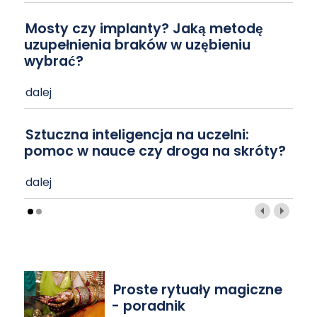
Mosty czy implanty? Jaką metodę
uzupełnienia braków w uzębieniu
wybrać?
dalej
Sztuczna inteligencja na uczelni:
pomoc w nauce czy droga na skróty?
dalej
Proste rytuały magiczne
- poradnik