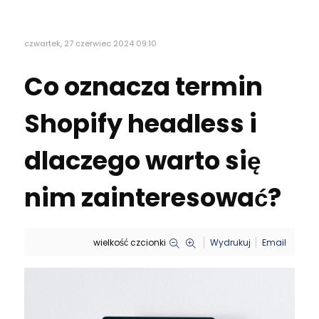
czwartek, 27 czerwiec 2024 09:10
Co oznacza termin
Shopify headless i
dlaczego warto się
nim zainteresować?
wielkość czcionki
Wydrukuj
Email