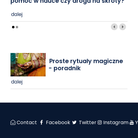
pomoc w nauce czy droga na skróty?
dalej
Proste rytuały magiczne
- poradnik
dalej
Contact
Facebook
Twitter
Instagram