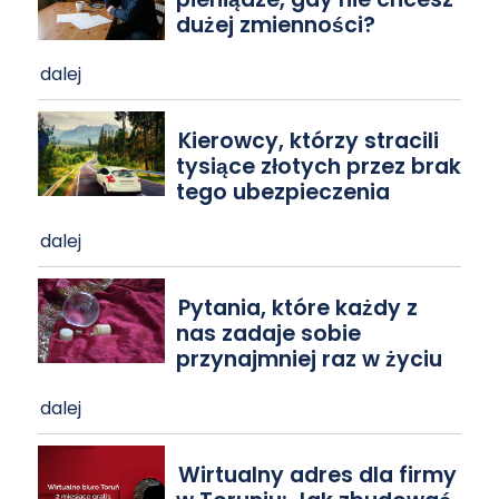
dużej zmienności?
dalej
Kierowcy, którzy stracili
tysiące złotych przez brak
tego ubezpieczenia
dalej
Pytania, które każdy z
nas zadaje sobie
przynajmniej raz w życiu
dalej
Wirtualny adres dla firmy