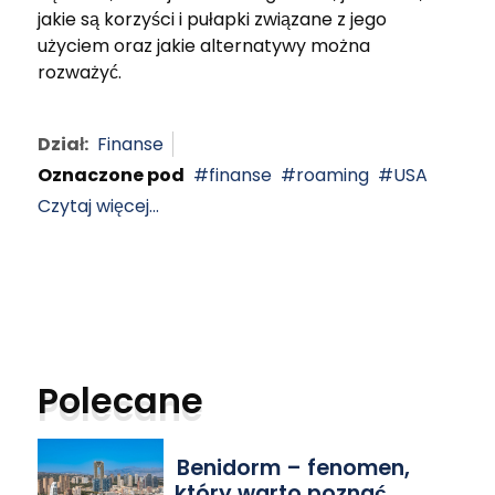
jakie są korzyści i pułapki związane z jego
użyciem oraz jakie alternatywy można
rozważyć.
Dział:
Finanse
Oznaczone pod
finanse
roaming
USA
Czytaj więcej...
Polecane
Benidorm – fenomen,
który warto poznać