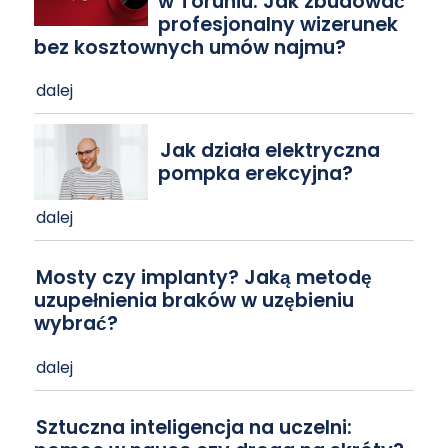
w Toruniu: Jak zbudować
profesjonalny wizerunek
bez kosztownych umów najmu?
dalej
Jak działa elektryczna
pompka erekcyjna?
dalej
Mosty czy implanty? Jaką metodę
uzupełnienia braków w uzębieniu
wybrać?
dalej
Sztuczna inteligencja na uczelni: