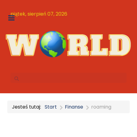
piątek, sierpień 07, 2026
Jesteś tutaj:
Start
Finanse
roaming