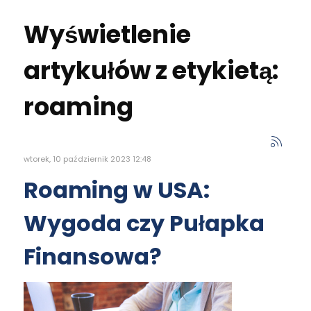
Wyświetlenie
artykułów z etykietą:
roaming
wtorek, 10 październik 2023 12:48
Roaming w USA:
Wygoda czy Pułapka
Finansowa?