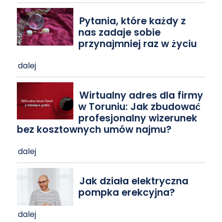
Pytania, które każdy z
nas zadaje sobie
przynajmniej raz w życiu
dalej
Wirtualny adres dla firmy
w Toruniu: Jak zbudować
profesjonalny wizerunek
bez kosztownych umów najmu?
dalej
Jak działa elektryczna
pompka erekcyjna?
dalej