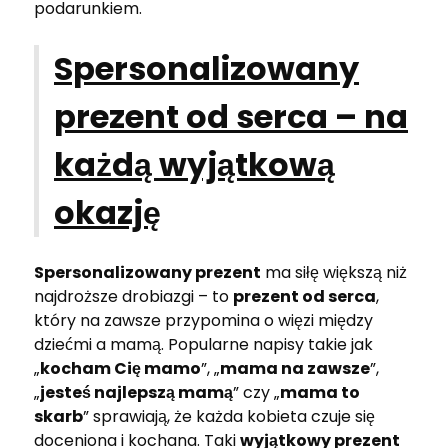
podarunkiem.
Spersonalizowany
prezent od serca – na
każdą wyjątkową
okazję
Spersonalizowany prezent
ma siłę większą niż
najdroższe drobiazgi – to
prezent od serca
,
który na zawsze przypomina o więzi między
dziećmi a mamą. Popularne napisy takie jak
„
kocham Cię mamo
”, „
mama na zawsze
”,
„
jesteś najlepszą mamą
” czy „
mama to
skarb
” sprawiają, że każda kobieta czuje się
doceniona i kochana. Taki
wyjątkowy prezent