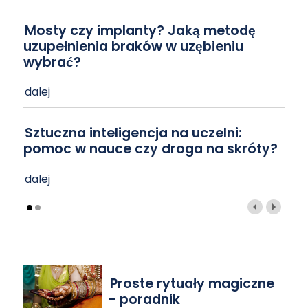
Mosty czy implanty? Jaką metodę
uzupełnienia braków w uzębieniu
wybrać?
dalej
Sztuczna inteligencja na uczelni:
pomoc w nauce czy droga na skróty?
dalej
Proste rytuały magiczne
- poradnik