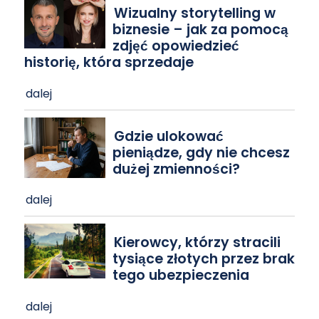
Wizualny storytelling w
biznesie – jak za pomocą
zdjęć opowiedzieć
historię, która sprzedaje
dalej
Gdzie ulokować
pieniądze, gdy nie chcesz
dużej zmienności?
dalej
Kierowcy, którzy stracili
tysiące złotych przez brak
tego ubezpieczenia
dalej