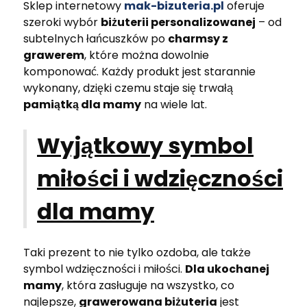
Sklep internetowy
mak-bizuteria.pl
oferuje
szeroki wybór
biżuterii personalizowanej
– od
subtelnych łańcuszków po
charmsy z
grawerem
, które można dowolnie
komponować. Każdy produkt jest starannie
wykonany, dzięki czemu staje się trwałą
pamiątką dla mamy
na wiele lat.
Wyjątkowy symbol
miłości i wdzięczności
dla mamy
Taki prezent to nie tylko ozdoba, ale także
symbol wdzięczności i miłości.
Dla ukochanej
mamy
, która zasługuje na wszystko, co
najlepsze,
grawerowana biżuteria
jest