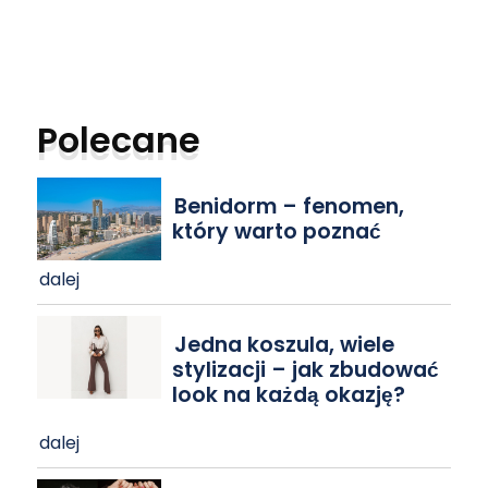
Polecane
Benidorm – fenomen,
który warto poznać
dalej
Jedna koszula, wiele
stylizacji – jak zbudować
look na każdą okazję?
dalej