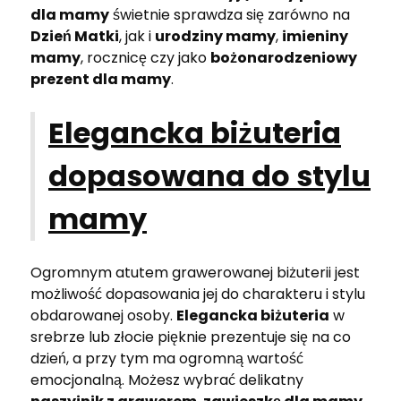
dla mamy
świetnie sprawdza się zarówno na
Dzień Matki
, jak i
urodziny mamy
,
imieniny
mamy
, rocznicę czy jako
bożonarodzeniowy
prezent dla mamy
.
Elegancka biżuteria
dopasowana do stylu
mamy
Ogromnym atutem grawerowanej biżuterii jest
możliwość dopasowania jej do charakteru i stylu
obdarowanej osoby.
Elegancka biżuteria
w
srebrze lub złocie pięknie prezentuje się na co
dzień, a przy tym ma ogromną wartość
emocjonalną. Możesz wybrać delikatny