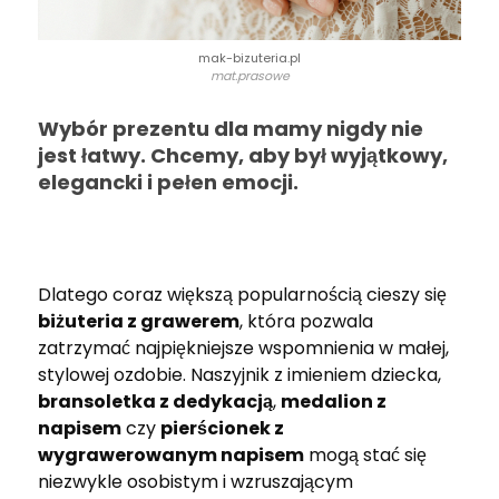
mak-bizuteria.pl
mat.prasowe
Wybór prezentu dla mamy nigdy nie
jest łatwy. Chcemy, aby był wyjątkowy,
elegancki i pełen emocji.
Dlatego coraz większą popularnością cieszy się
biżuteria z grawerem
, która pozwala
zatrzymać najpiękniejsze wspomnienia w małej,
stylowej ozdobie. Naszyjnik z imieniem dziecka,
bransoletka z dedykacją
,
medalion z
napisem
czy
pierścionek z
wygrawerowanym napisem
mogą stać się
niezwykle osobistym i wzruszającym