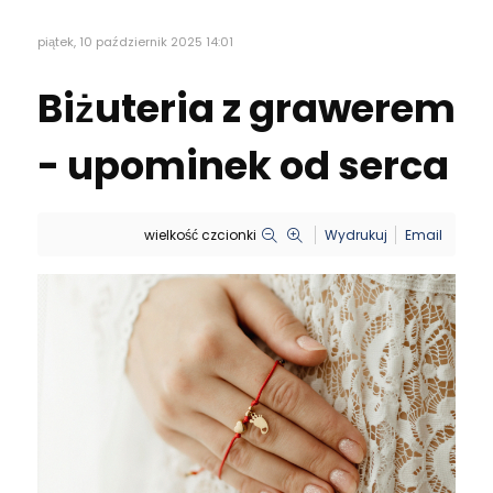
piątek, 10 październik 2025 14:01
Biżuteria z grawerem
- upominek od serca
wielkość czcionki
Wydrukuj
Email