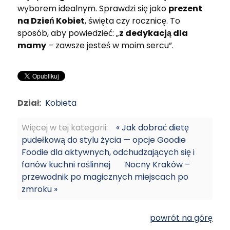
wyborem idealnym. Sprawdzi się jako
prezent
na Dzień Kobiet
, święta czy rocznicę. To
sposób, aby powiedzieć: „
z dedykacją dla
mamy
– zawsze jesteś w moim sercu”.
Dział:
Kobieta
Więcej w tej kategorii:
« Jak dobrać dietę
pudełkową do stylu życia — opcje Goodie
Foodie dla aktywnych, odchudzających się i
fanów kuchni roślinnej
Nocny Kraków –
przewodnik po magicznych miejscach po
zmroku »
powrót na górę