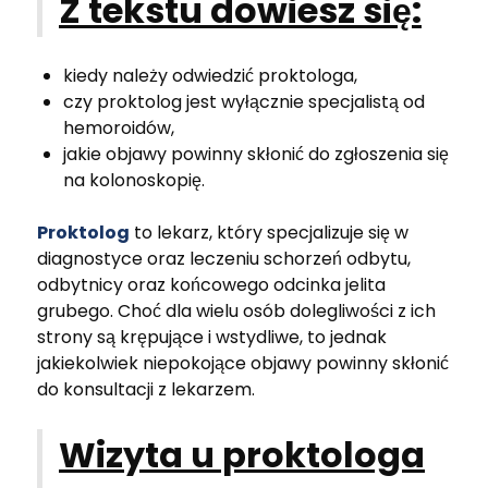
Z tekstu dowiesz się:
kiedy należy odwiedzić proktologa,
czy proktolog jest wyłącznie specjalistą od
hemoroidów,
jakie objawy powinny skłonić do zgłoszenia się
na kolonoskopię.
Proktolog
to lekarz, który specjalizuje się w
diagnostyce oraz leczeniu schorzeń odbytu,
odbytnicy oraz końcowego odcinka jelita
grubego. Choć dla wielu osób dolegliwości z ich
strony są krępujące i wstydliwe, to jednak
jakiekolwiek niepokojące objawy powinny skłonić
do konsultacji z lekarzem.
Wizyta u proktologa