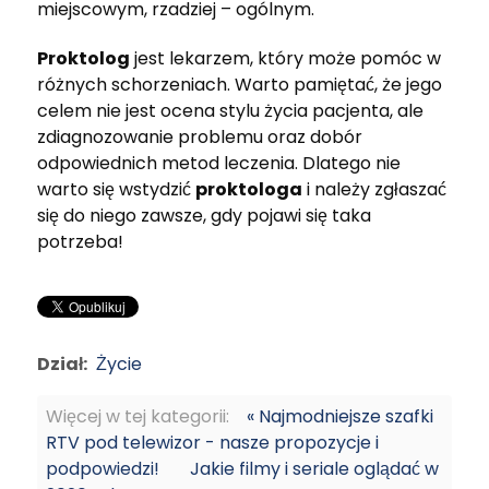
miejscowym, rzadziej – ogólnym.
Proktolog
jest lekarzem, który może pomóc w
różnych schorzeniach. Warto pamiętać, że jego
celem nie jest ocena stylu życia pacjenta, ale
zdiagnozowanie problemu oraz dobór
odpowiednich metod leczenia. Dlatego nie
warto się wstydzić
proktologa
i należy zgłaszać
się do niego zawsze, gdy pojawi się taka
potrzeba!
Dział:
Życie
Więcej w tej kategorii:
« Najmodniejsze szafki
RTV pod telewizor - nasze propozycje i
podpowiedzi!
Jakie filmy i seriale oglądać w