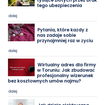
tysiące złotych przez brak
tego ubezpieczenia
dalej
Pytania, które każdy z
nas zadaje sobie
przynajmniej raz w życiu
dalej
Wirtualny adres dla firmy
w Toruniu: Jak zbudować
profesjonalny wizerunek
bez kosztownych umów najmu?
dalej