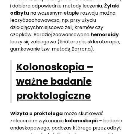
i dobiera odpowiednie metody leczenia.
Żylaki
odbytu
na wczesnym etapie rozwoju można
leczyć zachowawczo, np. przy użyciu
działającychmiejscowo żeli, kremów czy
czopków. Bardziej zaawansowane
hemoroidy
leczy się zabiegowo (krioterapia, skleroterapia,
gumkowanie tzw. metodą Barrona).
Kolonoskopia –
ważne badanie
proktologiczne
Wizyta u proktologa
może skutkować
zaleceniem wykonania
kolonoskopii
– badania
endoskopowego, podczas którego przez odbyt