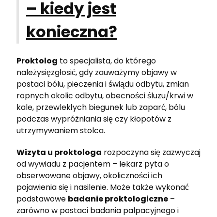
– kiedy jest
konieczna?
Proktolog
to specjalista, do którego
należysięzgłosić, gdy zauważymy objawy w
postaci bólu, pieczenia i świądu odbytu, zmian
ropnych okolic odbytu, obecności śluzu/krwi w
kale, przewlekłych biegunek lub zaparć, bólu
podczas wypróżniania się czy kłopotów z
utrzymywaniem stolca.
Wizyta u proktologa
rozpoczyna się zazwyczaj
od wywiadu z pacjentem – lekarz pyta o
obserwowane objawy, okoliczności ich
pojawienia się i nasilenie. Może także wykonać
podstawowe
badanie proktologiczne
–
zarówno w postaci badania palpacyjnego i