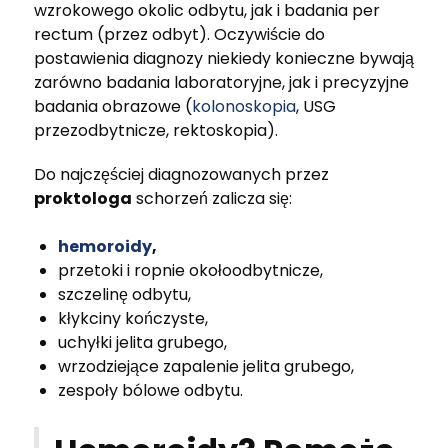
wzrokowego okolic odbytu, jak i badania per
rectum (przez odbyt). Oczywiście do
postawienia diagnozy niekiedy konieczne bywają
zarówno badania laboratoryjne, jak i precyzyjne
badania obrazowe (
kolonoskopia
, USG
przezodbytnicze, rektoskopia).
Do najczęściej diagnozowanych przez
proktologa
schorzeń zalicza się:
hemoroidy
,
przetoki i ropnie okołoodbytnicze,
szczelinę odbytu,
kłykciny kończyste,
uchyłki jelita grubego,
wrzodziejące zapalenie jelita grubego,
zespoły bólowe odbytu.