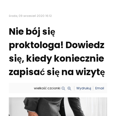
środa, 09 wrzesień 2020 16:12
Nie bój się
proktologa! Dowiedz
się, kiedy koniecznie
zapisać się na wizytę
wielkość czcionki
Wydrukuj
Email