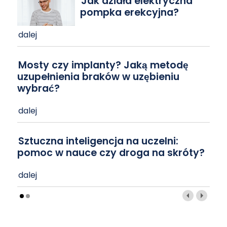
Jak działa elektryczna
pompka erekcyjna?
dalej
Mosty czy implanty? Jaką metodę
uzupełnienia braków w uzębieniu
wybrać?
dalej
Sztuczna inteligencja na uczelni:
pomoc w nauce czy droga na skróty?
dalej