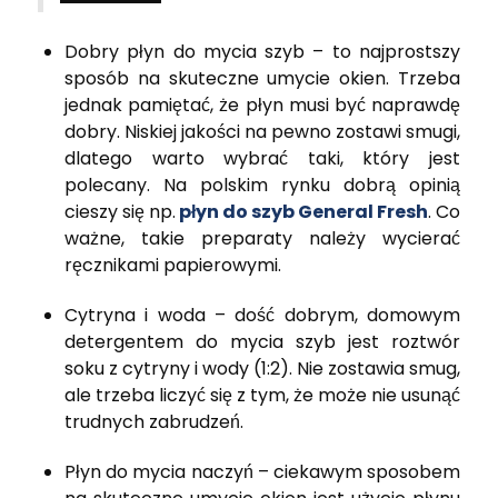
Dobry płyn do mycia szyb – to najprostszy
sposób na skuteczne umycie okien. Trzeba
jednak pamiętać, że płyn musi być naprawdę
dobry. Niskiej jakości na pewno zostawi smugi,
dlatego warto wybrać taki, który jest
polecany. Na polskim rynku dobrą opinią
cieszy się np.
płyn do szyb General Fresh
. Co
ważne, takie preparaty należy wycierać
ręcznikami papierowymi.
Cytryna i woda – dość dobrym, domowym
detergentem do mycia szyb jest roztwór
soku z cytryny i wody (1:2). Nie zostawia smug,
ale trzeba liczyć się z tym, że może nie usunąć
trudnych zabrudzeń.
Płyn do mycia naczyń – ciekawym sposobem