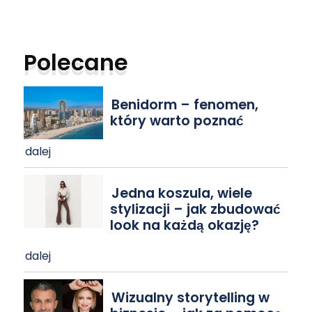
Polecane
Benidorm – fenomen,
który warto poznać
dalej
Jedna koszula, wiele
stylizacji – jak zbudować
look na każdą okazję?
dalej
Wizualny storytelling w