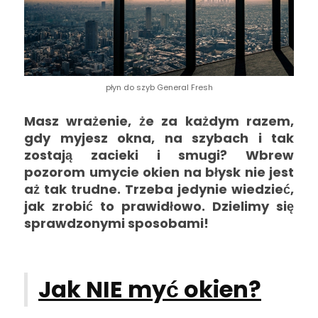
płyn do szyb General Fresh
Masz wrażenie, że za każdym razem,
gdy myjesz okna, na szybach i tak
zostają zacieki i smugi? Wbrew
pozorom umycie okien na błysk nie jest
aż tak trudne. Trzeba jedynie wiedzieć,
jak zrobić to prawidłowo. Dzielimy się
sprawdzonymi sposobami!
Jak NIE myć okien?