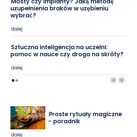
Mosty czy implanty? Jaką metodę
uzupełnienia braków w uzębieniu
wybrać?
dalej
Sztuczna inteligencja na uczelni:
pomoc w nauce czy droga na skróty?
dalej
Proste rytuały magiczne
- poradnik
dalej