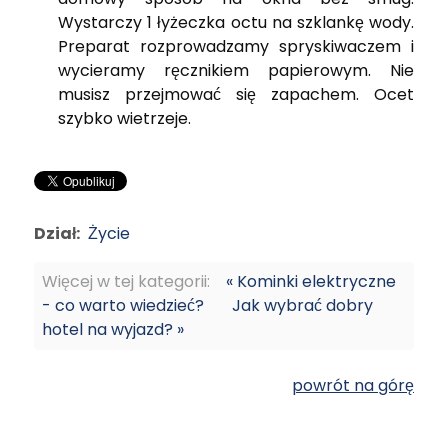
Wystarczy 1 łyżeczka octu na szklankę wody.
Preparat rozprowadzamy spryskiwaczem i
wycieramy ręcznikiem papierowym. Nie
musisz przejmować się zapachem. Ocet
szybko wietrzeje.
Dział:
Życie
Więcej w tej kategorii:
« Kominki elektryczne
- co warto wiedzieć?
Jak wybrać dobry
hotel na wyjazd? »
powrót na górę