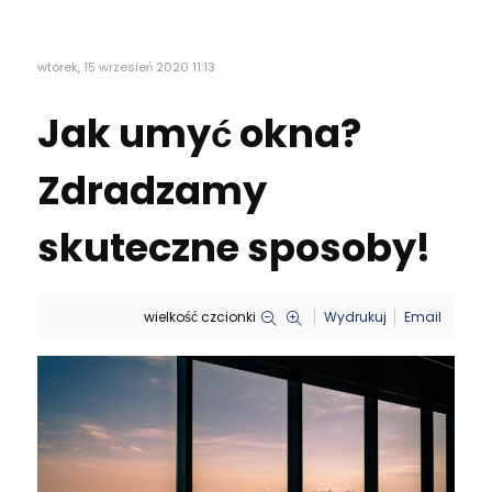
wtorek, 15 wrzesień 2020 11:13
Jak umyć okna?
Zdradzamy
skuteczne sposoby!
wielkość czcionki
Wydrukuj
Email