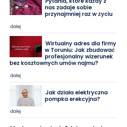
Pytania, które każdy z
nas zadaje sobie
przynajmniej raz w życiu
dalej
Wirtualny adres dla firmy
w Toruniu: Jak zbudować
profesjonalny wizerunek
bez kosztownych umów najmu?
dalej
Jak działa elektryczna
pompka erekcyjna?
dalej