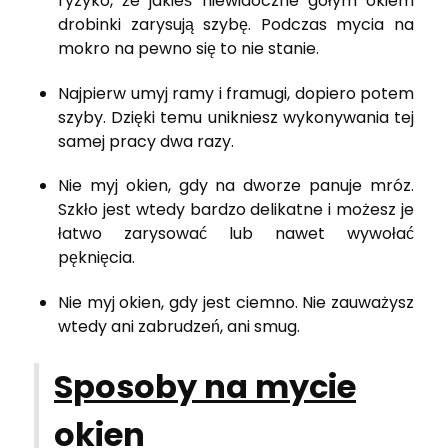
ryzyko, że jakieś niewidoczne gołym okiem
drobinki zarysują szybę. Podczas mycia na
mokro na pewno się to nie stanie.
Najpierw umyj ramy i framugi, dopiero potem
szyby. Dzięki temu unikniesz wykonywania tej
samej pracy dwa razy.
Nie myj okien, gdy na dworze panuje mróz.
Szkło jest wtedy bardzo delikatne i możesz je
łatwo zarysować lub nawet wywołać
pęknięcia.
Nie myj okien, gdy jest ciemno. Nie zauważysz
wtedy ani zabrudzeń, ani smug.
Sposoby na mycie
okien