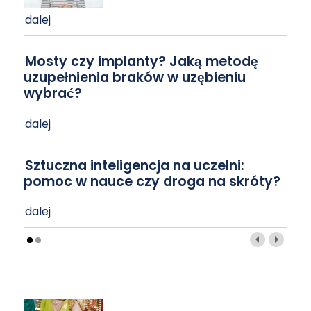
dalej
Mosty czy implanty? Jaką metodę
uzupełnienia braków w uzębieniu
wybrać?
dalej
Sztuczna inteligencja na uczelni:
pomoc w nauce czy droga na skróty?
dalej