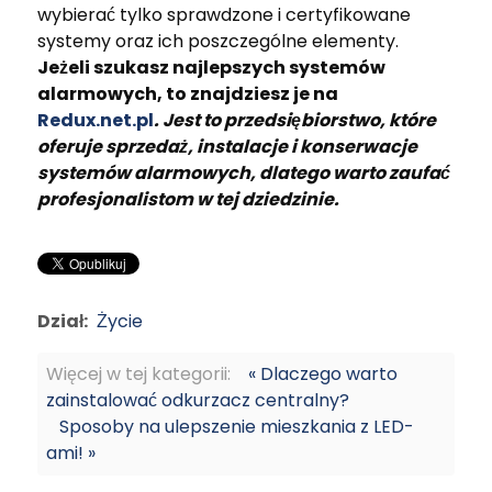
wybierać tylko sprawdzone i certyfikowane
systemy oraz ich poszczególne elementy.
Jeżeli szukasz najlepszych systemów
alarmowych, to znajdziesz je na
Redux.net.pl
. Jest to przedsiębiorstwo, które
oferuje sprzedaż, instalacje i konserwacje
systemów alarmowych, dlatego warto zaufać
profesjonalistom w tej dziedzinie.
Dział:
Życie
Więcej w tej kategorii:
« Dlaczego warto
zainstalować odkurzacz centralny?
Sposoby na ulepszenie mieszkania z LED-
ami! »