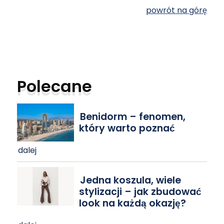
powrót na górę
Polecane
Benidorm – fenomen,
który warto poznać
dalej
Jedna koszula, wiele
stylizacji – jak zbudować
look na każdą okazję?