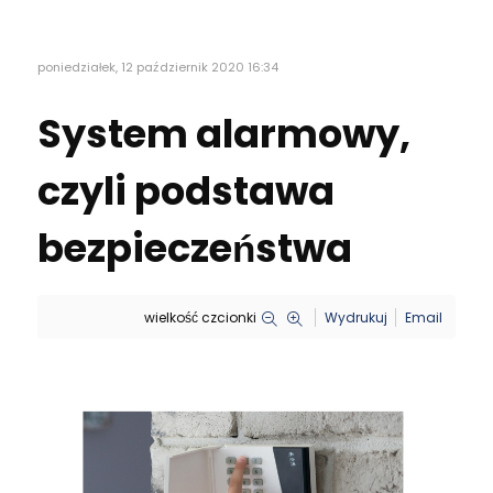
poniedziałek, 12 październik 2020 16:34
System alarmowy,
czyli podstawa
bezpieczeństwa
wielkość czcionki
Wydrukuj
Email