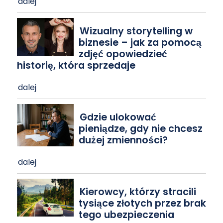
dalej
Wizualny storytelling w
biznesie – jak za pomocą
zdjęć opowiedzieć
historię, która sprzedaje
dalej
Gdzie ulokować
pieniądze, gdy nie chcesz
dużej zmienności?
dalej
Kierowcy, którzy stracili
tysiące złotych przez brak
tego ubezpieczenia