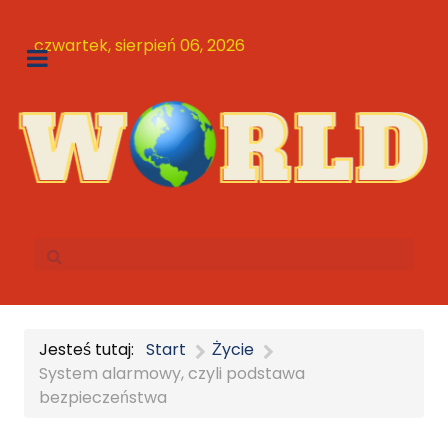
czwartek, sierpień 06, 2026
Jesteś tutaj:
Start
Życie
System alarmowy, czyli podstawa
bezpieczeństwa