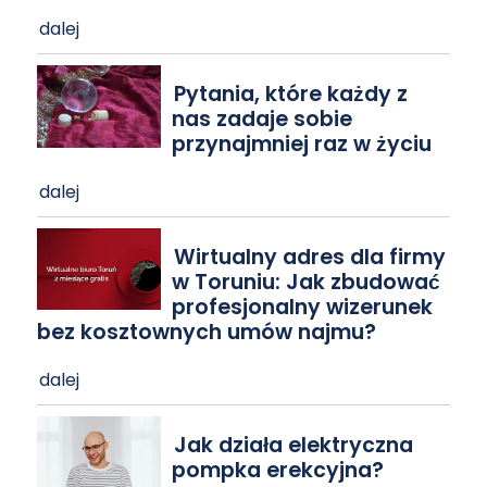
dalej
Pytania, które każdy z
nas zadaje sobie
przynajmniej raz w życiu
dalej
Wirtualny adres dla firmy
w Toruniu: Jak zbudować
profesjonalny wizerunek
bez kosztownych umów najmu?
dalej
Jak działa elektryczna
pompka erekcyjna?