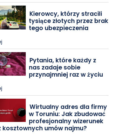
Kierowcy, którzy stracili
tysiące złotych przez brak
tego ubezpieczenia
j
Pytania, które każdy z
nas zadaje sobie
przynajmniej raz w życiu
j
Wirtualny adres dla firmy
w Toruniu: Jak zbudować
profesjonalny wizerunek
z kosztownych umów najmu?