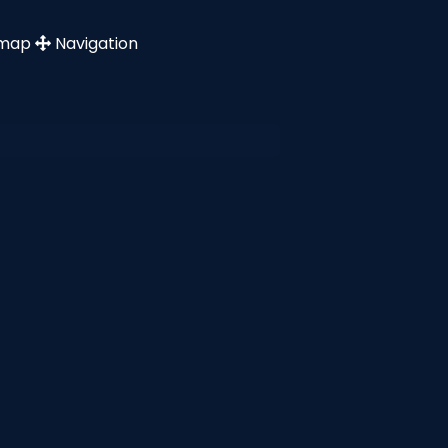
emap
Navigation