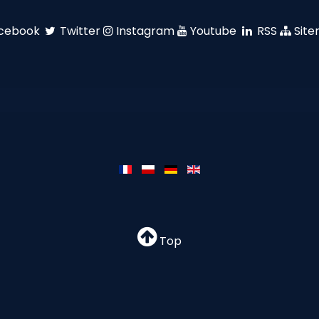
cebook
Twitter
Instagram
Youtube
RSS
Sit
Top