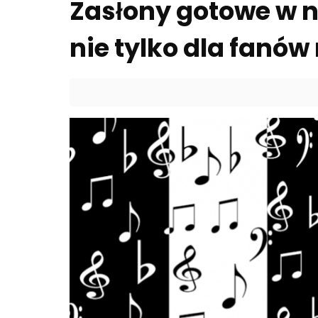
Zasłony gotowe w nu
nie tylko dla fanó