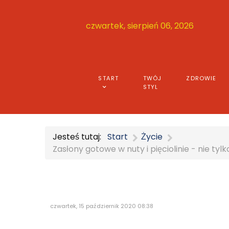
czwartek, sierpień 06, 2026
START
TWÓJ
ZDROWIE
STYL
Jesteś tutaj:
Start
Życie
Zasłony gotowe w nuty i pięciolinie - nie tyl
czwartek, 15 październik 2020 08:38