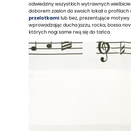
odwiedziny wszystkich wytrawnych wielbiciel
doborem zasłon do swoich lokali o profilac
przelotkami
lub bez, prezentujące motywy nu
wprowadzając ducha jazzu, rocka, bossa no
których nogi same rwą się do tańca.