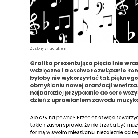
Zasłony z nadrukiem
Grafika prezentująca pięciolinie wra
wdzięczne i treściwe rozwiązanie k
byłoby nie wykorzystać tak piękne
obmyślaniu nowej aranżacji wnętrza.
najbardziej przypadnie do serc ws
dzień z uprawianiem zawodu muzyk
Ale czy na pewno? Przecież dźwięki towarzys
takich zasłon sprawia, że nie trzeba być mu
formą w swoim mieszkaniu, niezależnie od t