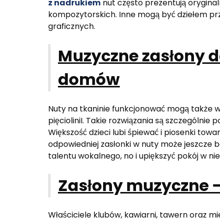
z nadrukiem
nut często prezentują orygina
kompozytorskich. Inne mogą być dziełem 
graficznych.
Muzyczne zasłony 
domów
Nuty na tkaninie funkcjonować mogą także w
pięcioliniI. Takie rozwiązania są szczególnie
Większość dzieci lubi śpiewać i piosenki tow
odpowiedniej zasłonki w nuty może jeszcze ba
talentu wokalnego, no i upiększyć pokój w ni
Zasłony muzyczne - 
Właściciele klubów, kawiarni, tawern oraz m