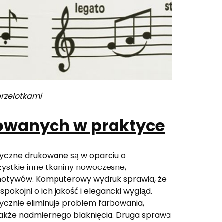
przelotkami
kowanych w praktyce
czne drukowane są w oparciu o
zystkie inne tkaniny nowoczesne,
motywów. Komputerowy wydruk sprawia, że
pokojni o ich jakość i elegancki wygląd.
cznie eliminuje problem farbowania,
 także nadmiernego blaknięcia. Druga sprawa