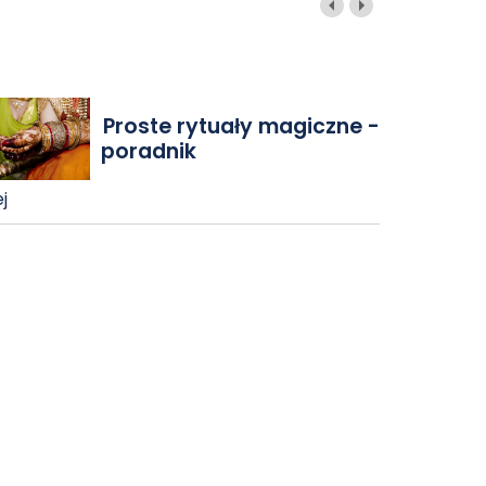
Proste rytuały magiczne -
poradnik
j