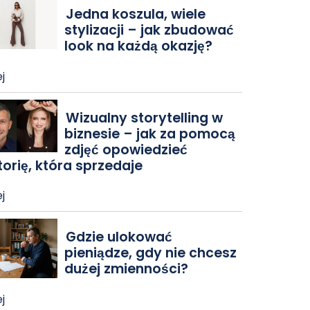
Jedna koszula, wiele
stylizacji – jak zbudować
look na każdą okazję?
j
Wizualny storytelling w
biznesie – jak za pomocą
zdjęć opowiedzieć
torię, która sprzedaje
j
Gdzie ulokować
pieniądze, gdy nie chcesz
dużej zmienności?
j