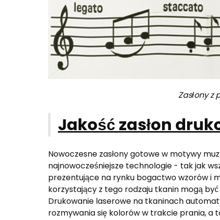
Zasłony z 
Jakość zasłon dru
Nowoczesne zasłony gotowe w motywy muzy
najnowocześniejsze technologie - tak jak ws
prezentujące na rynku bogactwo wzorów i 
korzystający z tego rodzaju tkanin mogą być s
Drukowanie laserowe na tkaninach automaty
rozmywania się kolorów w trakcie prania, a