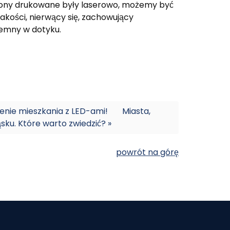
asłony drukowane były laserowo, możemy być
akości, nierwący się, zachowujący
jemny w dotyku.
enie mieszkania z LED-ami!
Miasta,
ku. Które warto zwiedzić? »
powrót na górę