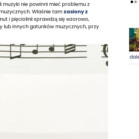
i muzyki nie powinni mieć problemu z
h muzycznych. Właśnie tam
zasłony z
t i pięciolinii sprawdzą się wzorowo,
vy lub innych gatunków muzycznych, przy
dale