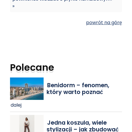
»
powrót na górę
Polecane
Benidorm – fenomen,
który warto poznać
dalej
Jedna koszula, wiele
stylizacji – jak zbudować