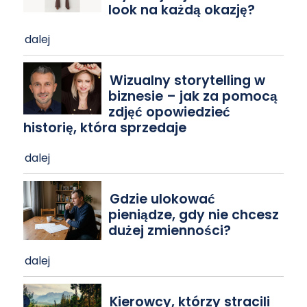
look na każdą okazję?
dalej
Wizualny storytelling w
biznesie – jak za pomocą
zdjęć opowiedzieć
historię, która sprzedaje
dalej
Gdzie ulokować
pieniądze, gdy nie chcesz
dużej zmienności?
dalej
Kierowcy, którzy stracili