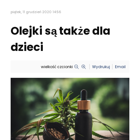
piątek, 11 grudzień 2020 14:56
Olejki są także dla
dzieci
wielkość czcionki
Wydrukuj
Email