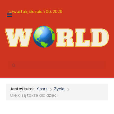
czwartek, sierpień 06, 2026
Jesteś tutaj:
Start
Życie
Olejki są także dla dzieci