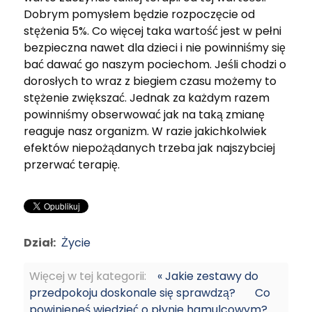
Dobrym pomysłem będzie rozpoczęcie od
stężenia 5%. Co więcej taka wartość jest w pełni
bezpieczna nawet dla dzieci i nie powinniśmy się
bać dawać go naszym pociechom. Jeśli chodzi o
dorosłych to wraz z biegiem czasu możemy to
stężenie zwiększać. Jednak za każdym razem
powinniśmy obserwować jak na taką zmianę
reaguje nasz organizm. W razie jakichkolwiek
efektów niepożądanych trzeba jak najszybciej
przerwać terapię.
Dział:
Życie
Więcej w tej kategorii:
« Jakie zestawy do
przedpokoju doskonale się sprawdzą?
Co
powinieneś wiedzieć o płynie hamulcowym?