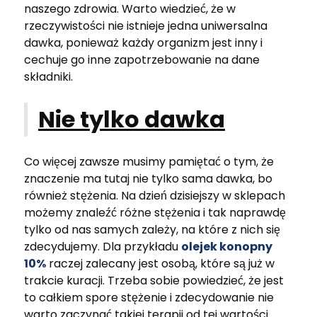
naszego zdrowia. Warto wiedzieć, że w
rzeczywistości nie istnieje jedna uniwersalna
dawka, ponieważ każdy organizm jest inny i
cechuje go inne zapotrzebowanie na dane
składniki.
Nie tylko dawka
Co więcej zawsze musimy pamiętać o tym, że
znaczenie ma tutaj nie tylko sama dawka, bo
również stężenia. Na dzień dzisiejszy w sklepach
możemy znaleźć różne stężenia i tak naprawdę
tylko od nas samych zależy, na które z nich się
zdecydujemy. Dla przykładu
olejek konopny
10%
raczej zalecany jest osobą, które są już w
trakcie kuracji. Trzeba sobie powiedzieć, że jest
to całkiem spore stężenie i zdecydowanie nie
warto zaczynać takiej terapii od tej wartości.