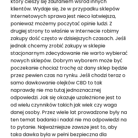
który cieszy się zaufaniem wśród innych
klientów. Wydaje się, że w przypadku sklepów
Internetowych sprawa jest nieco łatwiejsza,
ponieważ możemy poczytać opinie ludzi. Z
drugiej strony to właśnie w Internecie robimy
zakupy dość często w dzisiejszych czasach. Jeśli
jednak chcemy zrobić zakupy w sklepie
stacjonarnym zdecydowanie nie warto wybierać
nowych sklepów. Dobrym wyborem może być
poczekanie chociaż trochę aż dany sklep będzie
przez pewien czas na rynku. Jeśli chodzi teraz o
samo dawkowanie olejków CBD to tak
naprawdę nie ma tutaj jednoznacznej
odpowiedzi. Jak się okazuje uzależnione jest to
od wielu czynników takich jak wiek czy waga
danej osoby. Przez wiele lat prowadzone były na
ten temat badania i nadal nie ma odpowiedzi na
to pytanie. Najważniejsze zawsze jest to, aby
taka dawka była w pełni bezpieczna dla