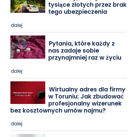
tysiące złotych przez brak
tego ubezpieczenia
dalej
Pytania, które każdy z
nas zadaje sobie
przynajmniej raz w życiu
dalej
Wirtualny adres dla firmy
w Toruniu: Jak zbudować
profesjonalny wizerunek
bez kosztownych umów najmu?
dalej