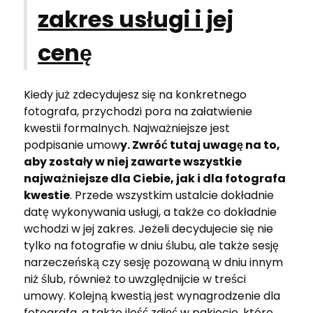
zakres usługi i jej
cenę
Kiedy już zdecydujesz się na konkretnego
fotografa, przychodzi pora na załatwienie
kwestii formalnych. Najważniejsze jest
podpisanie umow
y. Zwróć tutaj uwagę na to,
aby zostały w niej zawarte wszystkie
najważniejsze dla Ciebie, jak i dla fotografa
kwestie
. Przede wszystkim ustalcie dokładnie
datę wykonywania usługi, a także co dokładnie
wchodzi w jej zakres. Jeżeli decydujecie się nie
tylko na fotografie w dniu ślubu, ale także sesję
narzeczeńską czy sesję pozowaną w dniu innym
niż ślub, również to uwzględnijcie w treści
umowy. Kolejną kwestią jest wynagrodzenie dla
fotografa, a także ilość zdjęć w pakiecie, które