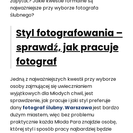
zapytać? Jakie kwestie formalne są
najważniejsze przy wyborze fotografa
ślubnego?
Styl fotografowania –
sprawdź, jak pracuje
fotograf
Jedną z najważniejszych kwestii przy wyborze
osoby zajmującej się uwiecznianiem
wyjątkowych dla Młodych chwil, jest
sprawdzenie, jak pracuje i jaki styl preferuje
dany
fotograf ślubny. Warszawa
jest bardzo
dużym miastem, więc bez problemu
praktycznie każda Młoda Para znajdzie osobę,
której styl i sposób pracy najbardziej będzie