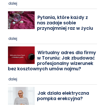
dalej
Pytania, które każdy z
nas zadaje sobie
przynajmniej raz w życiu
dalej
Wirtualny adres dla firmy
w Toruniu: Jak zbudować
profesjonalny wizerunek
bez kosztownych umów najmu?
dalej
Jak działa elektryczna
pompka erekcyjna?