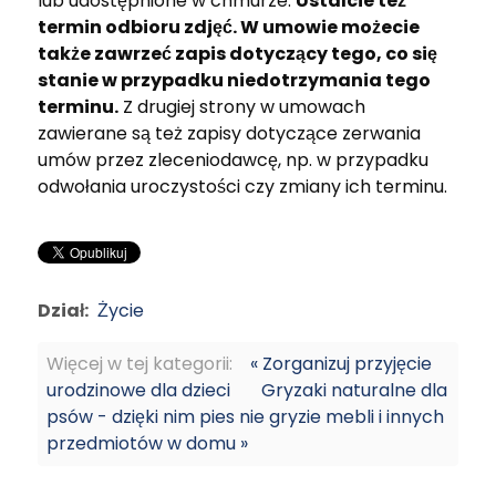
lub udostępnione w chmurze.
Ustalcie też
termin odbioru zdjęć. W umowie możecie
także zawrzeć zapis dotyczący tego, co się
stanie w przypadku niedotrzymania tego
terminu.
Z drugiej strony w umowach
zawierane są też zapisy dotyczące zerwania
umów przez zleceniodawcę, np. w przypadku
odwołania uroczystości czy zmiany ich terminu.
Dział:
Życie
Więcej w tej kategorii:
« Zorganizuj przyjęcie
urodzinowe dla dzieci
Gryzaki naturalne dla
psów - dzięki nim pies nie gryzie mebli i innych
przedmiotów w domu »