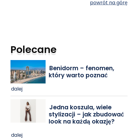
powrót na górę
Polecane
Benidorm – fenomen,
który warto poznać
dalej
Jedna koszula, wiele
stylizacji – jak zbudować
look na każdą okazję?
dalej