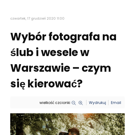
czwartek, 17 grudzień 2020 11:00
Wybór fotografa na
ślub i wesele w
Warszawie – czym
się kierować?
wielkość czcionki
Wydrukuj
Email