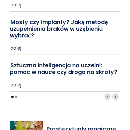
dalej
Mosty czy implanty? Jaką metodę
uzupełnienia braków w uzębieniu
wybrać?
dalej
Sztuczna inteligencja na uczelni:
pomoc w nauce czy droga na skróty?
dalej
Proste rytuały magiczne