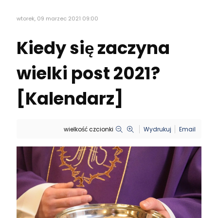
wtorek, 09 marzec 2021 09:00
Kiedy się zaczyna
wielki post 2021?
[Kalendarz]
wielkość czcionki
Wydrukuj
Email