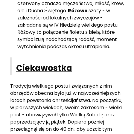
czerwony oznacza męczeństwo, miłość, krew,
ale i Ducha Świętego.
Różowe
szaty - w
zależności od lokalnych zwyczajów -
zakładane są w IV Niedzielę wielkiego postu.
Różowy to połączenie fioletu z bielą, które
symbolizują nadchodzącą radość, moment
wytchnienia podczas okresu utrapienia.
Ciekawostka
Tradycja wielkiego postu i związanych z nim
obrzędów obecna była już w najwcześniejszych
latach powstania chrześcijaństwa. Na początku,
w pierwszych wiekach, swoim zakresem - wielki
post - obowiązywał tylko Wielką Sobotę oraz
poprzedzający ją piątek. Dopiero później
przeciągnął się on do 40 dni, aby uczcić tym