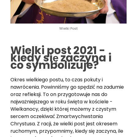
Wielki Post
Wielki post 2021 -
kiedy się zaczyna i
co symbolizuje?
Okres wielkiego postu, to czas pokuty i
nawrócenia. Powinniśmy go spędzić na zadumie
oraz refleksji. To on przygotowuje nas do
najważniejszego w roku święta w kościele -
Wielkanocy, dzięki której możemy z czystym
sercem oczekiwać Zmartwychwstania
Chrystusa. Z racji, że wielki post jest okresem
ruchomym, przypomnimy, kiedy się zaczyna, ile