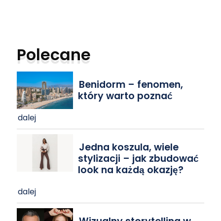
Polecane
Benidorm – fenomen,
który warto poznać
dalej
Jedna koszula, wiele
stylizacji – jak zbudować
look na każdą okazję?
dalej