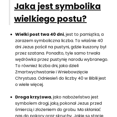
Jaka jest symbolika
wielkiego postu?
Wielki post twa 40 dni
, jest to pamiątka, a
zarazem symboliczna liczba. To właśnie 40
dni Jezus pościł na pustyni, gdzie kuszony był
przez szatana. Ponadto, tyle samo trwała
wędrówka przez pustynię narodu wybranego.
To również liczba dni, jaka dzieli
Zmartwychwstanie i Wniebowzięcie
Chrystusa. Odniesień do liczby 40 w Biblii jest
o wiele więcej.
Droga krzyżowa
, jako nabożeństwo jest
symbolem drogi, jaką pokonał Jezus przed
śmiercią i złożeniem do grobu. Ma skłaniać
nas do pokory oraz skruchy. Jakie są stacje