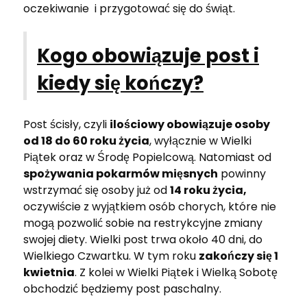
oczekiwanie i przygotować się do świąt.
Kogo obowiązuje post i
kiedy się kończy?
Post ścisły, czyli
ilościowy obowiązuje osoby
od 18 do 60 roku życia
, wyłącznie w Wielki
Piątek oraz w Środę Popielcową. Natomiast od
spożywania pokarmów mięsnych
powinny
wstrzymać się osoby już od
14 roku życia,
oczywiście z wyjątkiem osób chorych, które nie
mogą pozwolić sobie na restrykcyjne zmiany
swojej diety. Wielki post trwa około 40 dni, do
Wielkiego Czwartku. W tym roku
zakończy się 1
kwietnia
. Z kolei w Wielki Piątek i Wielką Sobotę
obchodzić będziemy post paschalny.