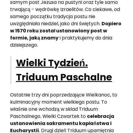
samym post Jezusa na pustyni oraz tyle samo
trwającą - wędrówkę Izraelitów. Co ciekawe, od
samego początku tradycja postu nie
uwzględniała niedziel, jako dni świętych.
Dopiero
w 1570 roku został ustanowiony post w
formie, jaką znamy
i praktykujemy do dnia
dzisiejszego.
Wielki Tydzień.
Triduum Paschalne
Ostatnie trzy dni poprzedzające Wielkanoc, to
kulminacyjny moment wielkiego postu. To
właśnie one wchodzą w skład Triduum
Paschalnego. Wielki Czwartek to
celebracja
ustanowienia sakramentu kapłaństwa i
Eucharystii
. Drugi dzień Triduum upamiętnia