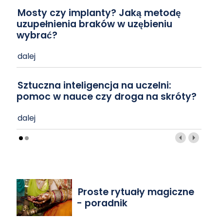
Mosty czy implanty? Jaką metodę
uzupełnienia braków w uzębieniu
wybrać?
dalej
Sztuczna inteligencja na uczelni:
pomoc w nauce czy droga na skróty?
dalej
Proste rytuały magiczne
- poradnik