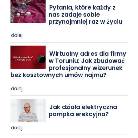
Pytania, które każdy z
nas zadaje sobie
przynajmniej raz w życiu
dalej
Wirtualny adres dla firmy
w Toruniu: Jak zbudować
profesjonalny wizerunek
bez kosztownych umów najmu?
dalej
Jak działa elektryczna
pompka erekcyjna?
dalej