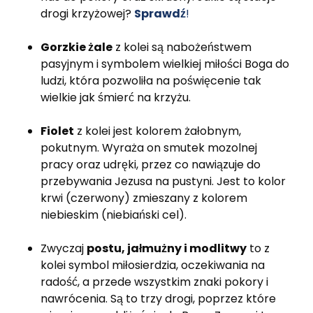
drogi krzyżowej?
Sprawdź
!
Gorzkie żale
z kolei są nabożeństwem
pasyjnym i symbolem wielkiej miłości Boga do
ludzi, która pozwoliła na poświęcenie tak
wielkie jak śmierć na krzyżu.
Fiolet
z kolei jest kolorem żałobnym,
pokutnym. Wyraża on smutek mozolnej
pracy oraz udręki, przez co nawiązuje do
przebywania Jezusa na pustyni. Jest to kolor
krwi (czerwony) zmieszany z kolorem
niebieskim (niebiański cel).
Zwyczaj
postu, jałmużny i modlitwy
to z
kolei symbol miłosierdzia, oczekiwania na
radość, a przede wszystkim znaki pokory i
nawrócenia. Są to trzy drogi, poprzez które