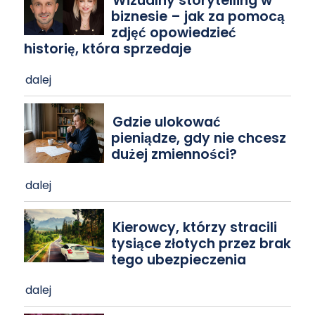
Wizualny storytelling w
biznesie – jak za pomocą
zdjęć opowiedzieć
historię, która sprzedaje
dalej
Gdzie ulokować
pieniądze, gdy nie chcesz
dużej zmienności?
dalej
Kierowcy, którzy stracili
tysiące złotych przez brak
tego ubezpieczenia
dalej