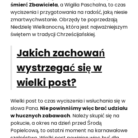
śmierć Zbawiciela
, a Wigilia Paschalna, to czas
wyciszenia i przygotowania na radość, jaką niesie
zmartwychwstanie. Obrzędy te poprzedzają
Niedzielę Wielkanocną, która jest najważniejszym
świętem w tradycji Chrześcijańskiej.
Jakich zachowań
wystrzegać się w
wielki post?
Wielki post to czas wyciszenia i wsłuchania się w
słowa Pana.
Nie powinniśmy więc brać udziału
w hucznych zabawach
. Należy skupić się na
pokucie, a okres na dzień przed Środą
Popielcową, to ostatni moment na karnawałowe
szaleństwo. Wielki post powinien więc być dla