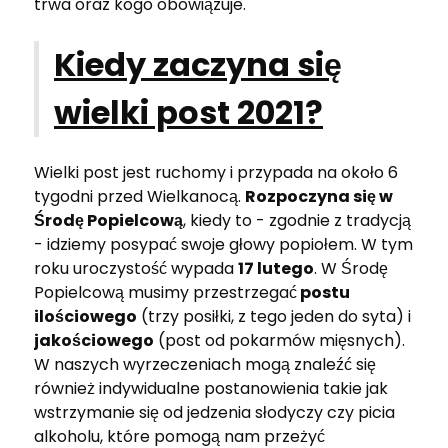
trwa oraz kogo obowiązuje.
Kiedy zaczyna się
wielki post 2021?
Wielki post jest ruchomy i przypada na około 6
tygodni przed Wielkanocą.
Rozpoczyna się w
Środę Popielcową
, kiedy to - zgodnie z tradycją
- idziemy posypać swoje głowy popiołem. W tym
roku uroczystość wypada
17 lutego
. W Środę
Popielcową musimy przestrzegać
postu
ilościowego
(trzy posiłki, z tego jeden do syta) i
jakościowego
(post od pokarmów mięsnych).
W naszych wyrzeczeniach mogą znaleźć się
również indywidualne postanowienia takie jak
wstrzymanie się od jedzenia słodyczy czy picia
alkoholu, które pomogą nam przeżyć