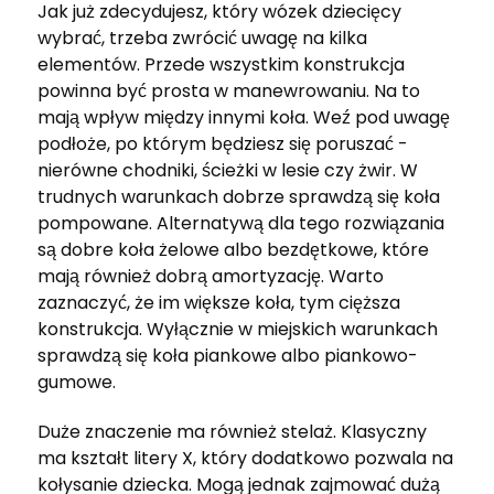
Jak już zdecydujesz, który wózek dziecięcy
wybrać, trzeba zwrócić uwagę na kilka
elementów. Przede wszystkim konstrukcja
powinna być prosta w manewrowaniu. Na to
mają wpływ między innymi koła. Weź pod uwagę
podłoże, po którym będziesz się poruszać -
nierówne chodniki, ścieżki w lesie czy żwir. W
trudnych warunkach dobrze sprawdzą się koła
pompowane. Alternatywą dla tego rozwiązania
są dobre koła żelowe albo bezdętkowe, które
mają również dobrą amortyzację. Warto
zaznaczyć, że im większe koła, tym cięższa
konstrukcja. Wyłącznie w miejskich warunkach
sprawdzą się koła piankowe albo piankowo-
gumowe.
Duże znaczenie ma również stelaż. Klasyczny
ma kształt litery X, który dodatkowo pozwala na
kołysanie dziecka. Mogą jednak zajmować dużą