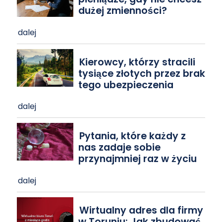
dużej zmienności?
dalej
Kierowcy, którzy stracili
tysiące złotych przez brak
tego ubezpieczenia
dalej
Pytania, które każdy z
nas zadaje sobie
przynajmniej raz w życiu
dalej
Wirtualny adres dla firmy
w Toruniu: Jak zbudować