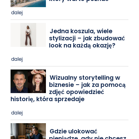
dalej
Jedna koszula, wiele
stylizacji – jak zbudować
look na każdą okazję?
dalej
Wizualny storytelling w
biznesie – jak za pomocą
zdjęć opowiedzieć
historię, która sprzedaje
dalej
Gdzie ulokować
pieniądze, gdy nie chcesz