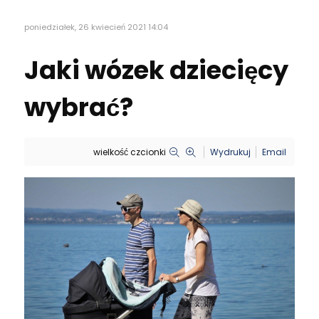
poniedziałek, 26 kwiecień 2021 14:04
Jaki wózek dziecięcy
wybrać?
wielkość czcionki
Wydrukuj
Email