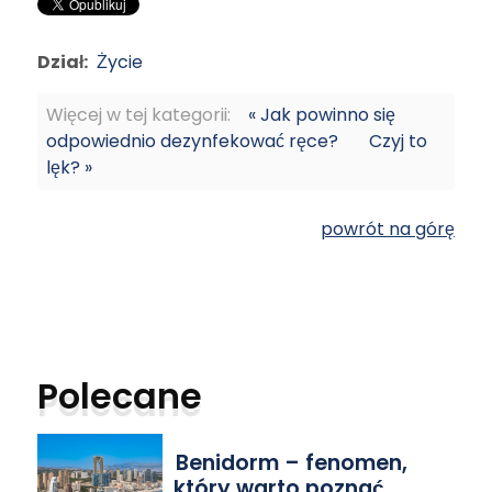
Dział:
Życie
Więcej w tej kategorii:
« Jak powinno się
odpowiednio dezynfekować ręce?
Czyj to
lęk? »
powrót na górę
Polecane
Benidorm – fenomen,
który warto poznać