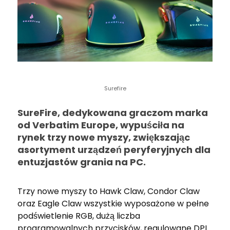
Surefire
SureFire, dedykowana graczom marka
od Verbatim Europe, wypuściła na
rynek trzy nowe myszy, zwiększając
asortyment urządzeń peryferyjnych dla
entuzjastów grania na PC.
Trzy nowe myszy to Hawk Claw, Condor Claw
oraz Eagle Claw wszystkie wyposażone w pełne
podświetlenie RGB, dużą liczba
programowalnych przycisków, regulowane DPI