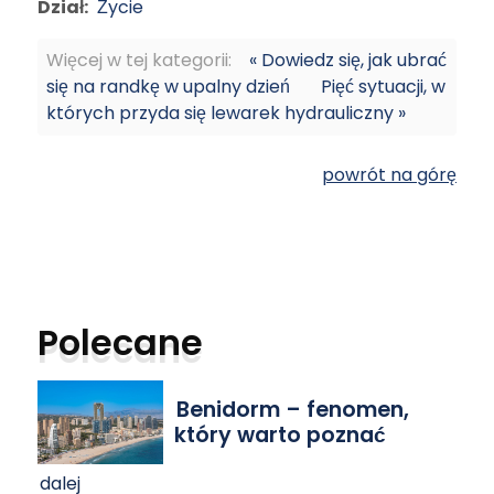
Dział:
Życie
Więcej w tej kategorii:
« Dowiedz się, jak ubrać
się na randkę w upalny dzień
Pięć sytuacji, w
których przyda się lewarek hydrauliczny »
powrót na górę
Polecane
Benidorm – fenomen,
który warto poznać
dalej