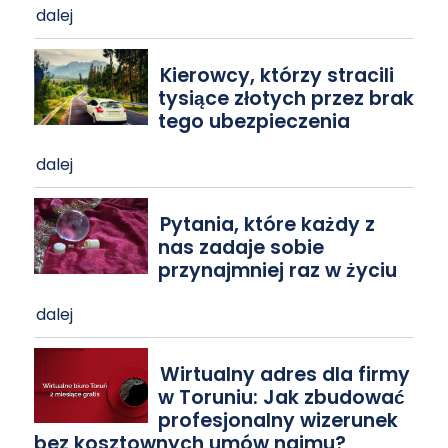
dalej
Kierowcy, którzy stracili
tysiące złotych przez brak
tego ubezpieczenia
dalej
Pytania, które każdy z
nas zadaje sobie
przynajmniej raz w życiu
dalej
Wirtualny adres dla firmy
w Toruniu: Jak zbudować
profesjonalny wizerunek
bez kosztownych umów najmu?