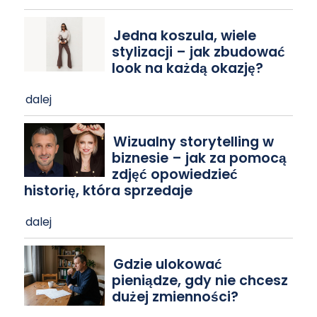
Jedna koszula, wiele
stylizacji – jak zbudować
look na każdą okazję?
dalej
Wizualny storytelling w
biznesie – jak za pomocą
zdjęć opowiedzieć
historię, która sprzedaje
dalej
Gdzie ulokować
pieniądze, gdy nie chcesz
dużej zmienności?