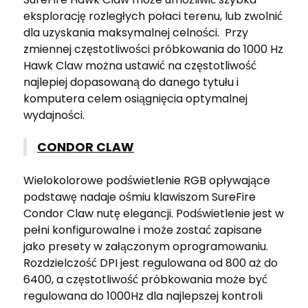
eksplorację rozległych połaci terenu, lub zwolnić
dla uzyskania maksymalnej celności. Przy
zmiennej częstotliwości próbkowania do 1000 Hz
Hawk Claw można ustawić na częstotliwość
najlepiej dopasowaną do danego tytułu i
komputera celem osiągnięcia optymalnej
wydajności.
CONDOR CLAW
Wielokolorowe podświetlenie RGB opływające
podstawę nadaje ośmiu klawiszom SureFire
Condor Claw nutę elegancji. Podświetlenie jest w
pełni konfigurowalne i może zostać zapisane
jako presety w załączonym oprogramowaniu.
Rozdzielczość DPI jest regulowana od 800 aż do
6400, a częstotliwość próbkowania może być
regulowana do 1000Hz dla najlepszej kontroli