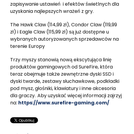
zapisywanie ustawień i efektów świetlnych dla
uzyskania najlepszych wrażeń z gry.
The Hawk Claw (114,99 zł), Condor Claw (119,99
zł) i Eagle Claw (115,99 zł) są już dostępne u
wybranych autoryzowanych sprzedawców na
terenie Europy
Trzy myszy stanowią nową ekscytująca linię
produktów gamingowych od SureFire, która
teraz obejmuje także zewnętrzne dyski SSD i
dyski twarde, zestawy słuchawkowe, podkładki
pod mysz, głośniki, klawiatury i inne akcesoria
dla graczy.
Aby uzyskać więcej informacji zajrzyj
na:
https://www.surefire-gaming.com/