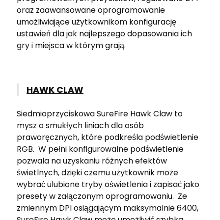
oraz zaawansowane oprogramowanie
umożliwiające użytkownikom konfigurację
ustawień dla jak najlepszego dopasowania ich
gry i miejsca w którym grają.
HAWK CLAW
Siedmioprzyciskowa SureFire Hawk Claw to
mysz o smukłych liniach dla osób
praworęcznych, które podkreśla podświetlenie
RGB. W pełni konfigurowalne podświetlenie
pozwala na uzyskaniu różnych efektów
świetlnych, dzięki czemu użytkownik może
wybrać ulubione tryby oświetlenia i zapisać jako
presety w załączonym oprogramowaniu. Ze
zmiennym DPI osiągającym maksymalnie 6400,
SureFire Hawk Claw może umożliwić szybka