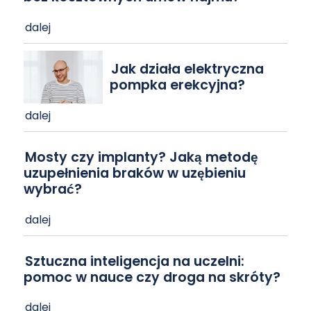
dalej
Jak działa elektryczna
pompka erekcyjna?
dalej
Mosty czy implanty? Jaką metodę
uzupełnienia braków w uzębieniu
wybrać?
dalej
Sztuczna inteligencja na uczelni:
pomoc w nauce czy droga na skróty?
dalej