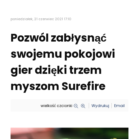
poniedziałek, 21 czerwiec 2021 17:10
Pozwól zabłysnąć
swojemu pokojowi
gier dzięki trzem
myszom Surefire
wielkość czcionki
Wydrukuj
Email