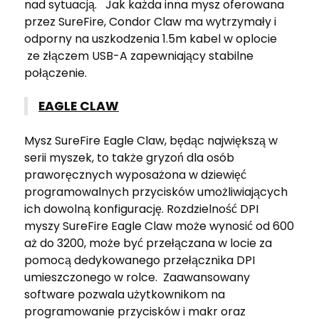
nad sytuacją. Jak każda inna mysz oferowana
przez SureFire, Condor Claw ma wytrzymały i
odporny na uszkodzenia 1.5m kabel w oplocie
ze złączem USB-A zapewniający stabilne
połączenie.
EAGLE CLAW
Mysz SureFire Eagle Claw, będąc największą w
serii myszek, to także gryzoń dla osób
praworęcznych wyposażona w dziewięć
programowalnych przycisków umożliwiających
ich dowolną konfigurację. Rozdzielność DPI
myszy SureFire Eagle Claw może wynosić od 600
aż do 3200, może być przełączana w locie za
pomocą dedykowanego przełącznika DPI
umieszczonego w rolce. Zaawansowany
software pozwala użytkownikom na
programowanie przycisków i makr oraz