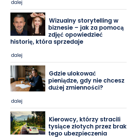
dalej
Wizualny storytelling w
biznesie – jak za pomocą
zdjęć opowiedzieć
historię, która sprzedaje
dalej
Gdzie ulokować
pieniądze, gdy nie chcesz
dużej zmienności?
dalej
Kierowcy, którzy stracili
tysiące złotych przez brak
tego ubezpieczenia