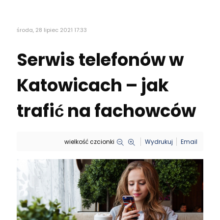
środa, 28 lipiec 2021 17:33
Serwis telefonów w
Katowicach – jak
trafić na fachowców
wielkość czcionki
Wydrukuj
Email