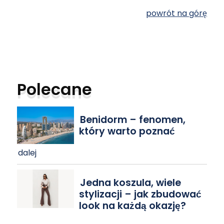
powrót na górę
Polecane
Benidorm – fenomen,
który warto poznać
dalej
Jedna koszula, wiele
stylizacji – jak zbudować
look na każdą okazję?