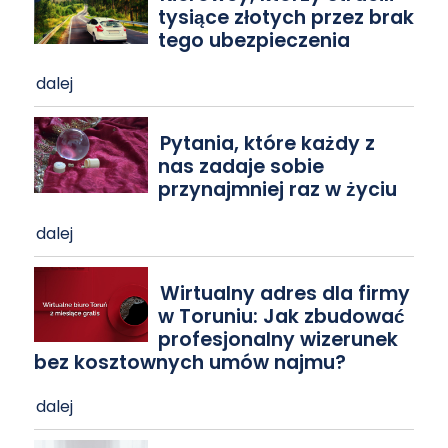
tysiące złotych przez brak
tego ubezpieczenia
dalej
Pytania, które każdy z
nas zadaje sobie
przynajmniej raz w życiu
dalej
Wirtualny adres dla firmy
w Toruniu: Jak zbudować
profesjonalny wizerunek
bez kosztownych umów najmu?
dalej