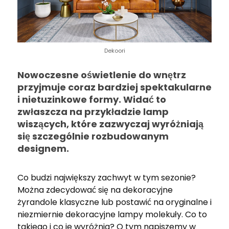
Dekoori
Nowoczesne oświetlenie do wnętrz
przyjmuje coraz bardziej spektakularne
i nietuzinkowe formy. Widać to
zwłaszcza na przykładzie lamp
wiszących, które zazwyczaj wyróżniają
się szczególnie rozbudowanym
designem.
Co budzi największy zachwyt w tym sezonie?
Można zdecydować się na dekoracyjne
żyrandole klasyczne lub postawić na oryginalne i
niezmiernie dekoracyjne lampy molekuły. Co to
takiego i co je wyróżnia? O tym napiszemy w