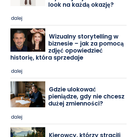
look na każdą okazję?
dalej
Wizualny storytelling w
biznesie – jak za pomocą
zdjęć opowiedzieć
historię, która sprzedaje
dalej
Gdzie ulokować
pieniądze, gdy nie chcesz
dużej zmienności?
dalej
Kierowcy, którzy stracili