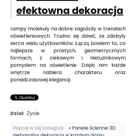
efektowna dekoracja
Lampy molekuły na dobre zagościły w trendach
oświetleniowych. Trudno się dziwić, że zdobyły
serca wielu użytkowników. Łączą bowiem to, co
najlepsze w prostych, geometrycznych
formach, z ciekawym i nietuzinkowym
pomysłem na oświetlenie. Dzięki nim każde
wnętrze nabiera charakteru oraz
ponadczasowej elegancji.
Dział:
Życie
Więcej w tej kategorii:
« Panele ścienne 3D
niebanalną dekoracją w każdym domu