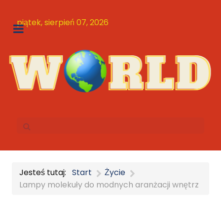
piątek, sierpień 07, 2026
Jesteś tutaj:
Start
Życie
Lampy molekuły do modnych aranżacji wnętrz