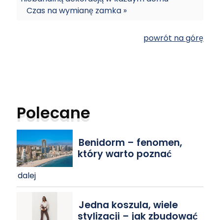
Czas na wymianę zamka »
powrót na górę
Polecane
Benidorm – fenomen,
który warto poznać
dalej
Jedna koszula, wiele
stylizacji – jak zbudować