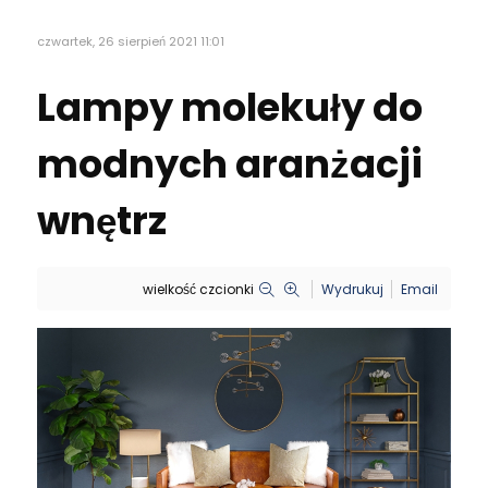
czwartek, 26 sierpień 2021 11:01
Lampy molekuły do
modnych aranżacji
wnętrz
wielkość czcionki
Wydrukuj
Email