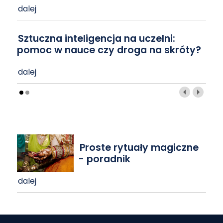
dalej
Sztuczna inteligencja na uczelni:
pomoc w nauce czy droga na skróty?
dalej
Proste rytuały magiczne
- poradnik
dalej