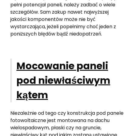
pełni potencjał paneli, należy zadbać o wiele
szczegółów. Sam zakup nawet najwyższej
jakości komponentów może nie być
wystarczająca, jeżeli popełnimy choć jeden z
poniższych błędów bądź niedopatrzeń.
Mocowanie paneli
pod niewłaściwym
kątem
Niezależnie od tego czy konstrukcja pod panele
fotowoltaiczne jest montowana na dachu
wielospadowym, płaski czy na gruncie,
niewłaściwy kąt pod jakim zostaną ustawione