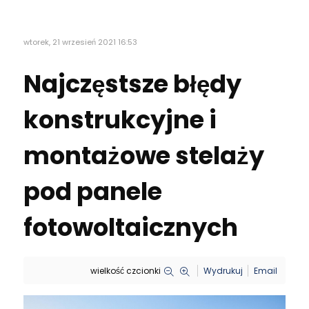
wtorek, 21 wrzesień 2021 16:53
Najczęstsze błędy
konstrukcyjne i
montażowe stelaży
pod panele
fotowoltaicznych
wielkość czcionki
Wydrukuj
Email