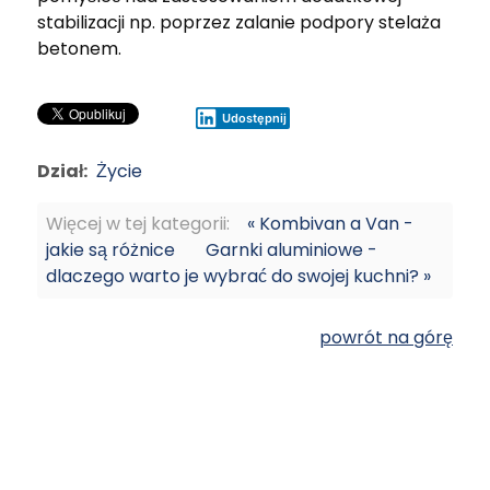
stabilizacji np. poprzez zalanie podpory stelaża
betonem.
Udostępnij
Dział:
Życie
Więcej w tej kategorii:
« Kombivan a Van -
jakie są różnice
Garnki aluminiowe -
dlaczego warto je wybrać do swojej kuchni? »
powrót na górę