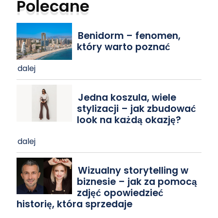
Polecane
Benidorm – fenomen,
który warto poznać
dalej
Jedna koszula, wiele
stylizacji – jak zbudować
look na każdą okazję?
dalej
Wizualny storytelling w
biznesie – jak za pomocą
zdjęć opowiedzieć
historię, która sprzedaje