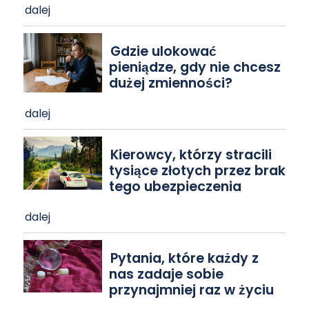
dalej
Gdzie ulokować
pieniądze, gdy nie chcesz
dużej zmienności?
dalej
Kierowcy, którzy stracili
tysiące złotych przez brak
tego ubezpieczenia
dalej
Pytania, które każdy z
nas zadaje sobie
przynajmniej raz w życiu