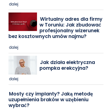
dalej
Wirtualny adres dla firmy
w Toruniu: Jak zbudować
profesjonalny wizerunek
bez kosztownych umów najmu?
dalej
Jak działa elektryczna
pompka erekcyjna?
dalej
Mosty czy implanty? Jaką metodę
uzupełnienia braków w uzębieniu
wybrać?