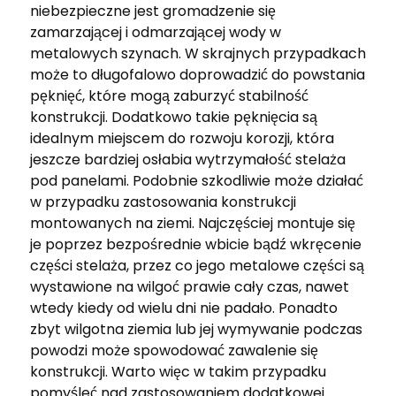
niebezpieczne jest gromadzenie się
zamarzającej i odmarzającej wody w
metalowych szynach. W skrajnych przypadkach
może to długofalowo doprowadzić do powstania
pęknięć, które mogą zaburzyć stabilność
konstrukcji. Dodatkowo takie pęknięcia są
idealnym miejscem do rozwoju korozji, która
jeszcze bardziej osłabia wytrzymałość stelaża
pod panelami. Podobnie szkodliwie może działać
w przypadku zastosowania konstrukcji
montowanych na ziemi. Najczęściej montuje się
je poprzez bezpośrednie wbicie bądź wkręcenie
części stelaża, przez co jego metalowe części są
wystawione na wilgoć prawie cały czas, nawet
wtedy kiedy od wielu dni nie padało. Ponadto
zbyt wilgotna ziemia lub jej wymywanie podczas
powodzi może spowodować zawalenie się
konstrukcji. Warto więc w takim przypadku
pomyśleć nad zastosowaniem dodatkowej