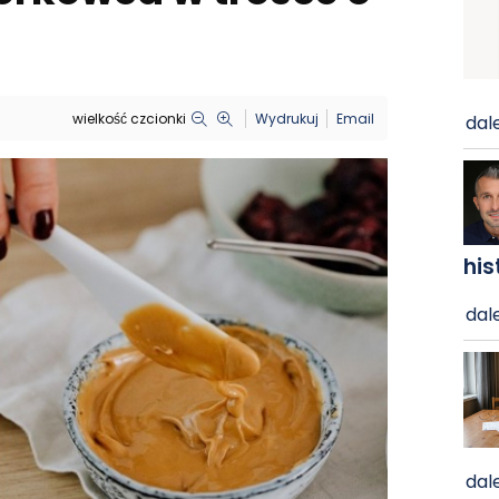
wielkość czcionki
Wydrukuj
Email
dale
his
dale
dale