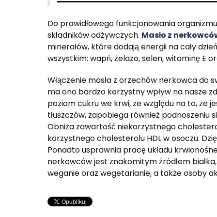
Do prawidłowego funkcjonowania organizmu 
składników odżywczych.
Masło z nerkowcó
minerałów, które dodają energii na cały dzie
wszystkim: wapń, żelazo, selen, witaminę E o
Włączenie masła z orzechów nerkowca do sw
ma ono bardzo korzystny wpływ na nasze z
poziom cukru we krwi, ze względu na to, że
tłuszczów, zapobiega również podnoszeniu si
Obniża zawartość niekorzystnego cholesterol
korzystnego cholesterolu HDL w osoczu. Dzię
Ponadto usprawnia pracę układu krwionośne
nerkowców jest znakomitym źródłem białka, 
weganie oraz wegetarianie, a także osoby ak