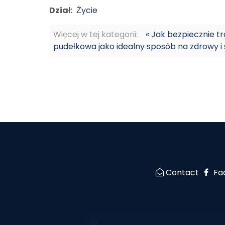
Dział:
Życie
Więcej w tej kategorii:
« Jak bezpiecznie 
pudełkowa jako idealny sposób na zdrowy i
Contact
Fa