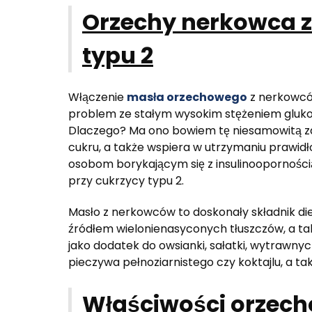
Orzechy nerkowca z
typu 2
Włączenie
masła orzechowego
z nerkowców
problem ze stałym wysokim stężeniem gluko
Dlaczego? Ma ono bowiem tę niesamowitą zdo
cukru, a także wspiera w utrzymaniu prawidło
osobom borykającym się z insulinoopornośc
przy cukrzycy typu 2.
Masło z nerkowców to doskonały składnik die
źródłem wielonienasyconych tłuszczów, a takż
jako dodatek do owsianki, sałatki, wytrawny
pieczywa pełnoziarnistego czy koktajlu, a tak
Właściwości orzec