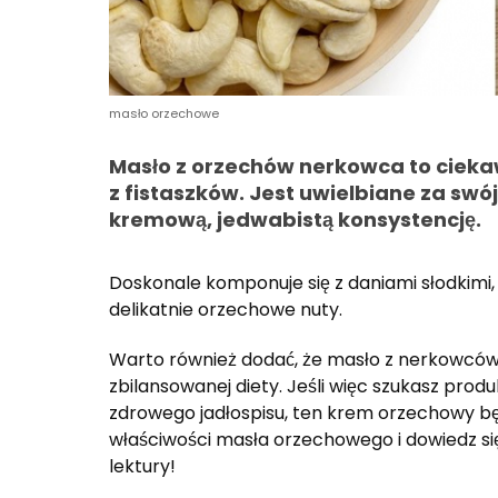
masło orzechowe
Masło z orzechów nerkowca to cieka
z fistaszków. Jest uwielbiane za swój
kremową, jedwabistą konsystencję.
Doskonale komponuje się z daniami słodkimi,
delikatnie orzechowe nuty.
Warto również dodać, że masło z nerkowców
zbilansowanej diety. Jeśli więc szukasz pro
zdrowego jadłospisu, ten krem orzechowy b
właściwości masła orzechowego i dowiedz si
lektury!