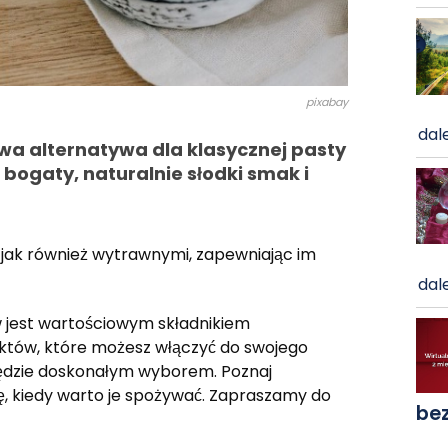
pixabay
dale
wa alternatywa dla klasycznej pasty
 bogaty, naturalnie słodki smak i
 jak również wytrawnymi, zapewniając im
dale
 jest wartościowym składnikiem
duktów, które możesz włączyć do swojego
ędzie doskonałym wyborem. Poznaj
ę, kiedy warto je spożywać. Zapraszamy do
be