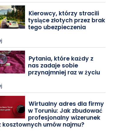
Kierowcy, którzy stracili
tysiące złotych przez brak
tego ubezpieczenia
j
Pytania, które każdy z
nas zadaje sobie
przynajmniej raz w życiu
j
Wirtualny adres dla firmy
w Toruniu: Jak zbudować
profesjonalny wizerunek
z kosztownych umów najmu?