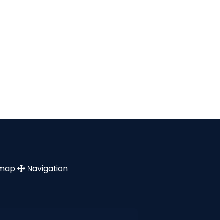
emap
Navigation