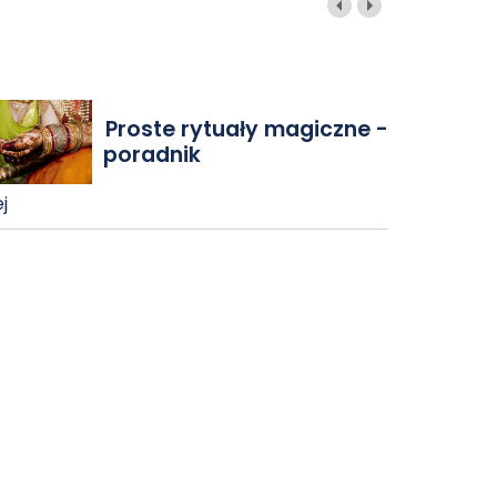
Proste rytuały magiczne -
poradnik
j