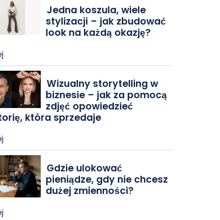
Jedna koszula, wiele
stylizacji – jak zbudować
look na każdą okazję?
j
Wizualny storytelling w
biznesie – jak za pomocą
zdjęć opowiedzieć
torię, która sprzedaje
j
Gdzie ulokować
pieniądze, gdy nie chcesz
dużej zmienności?
j