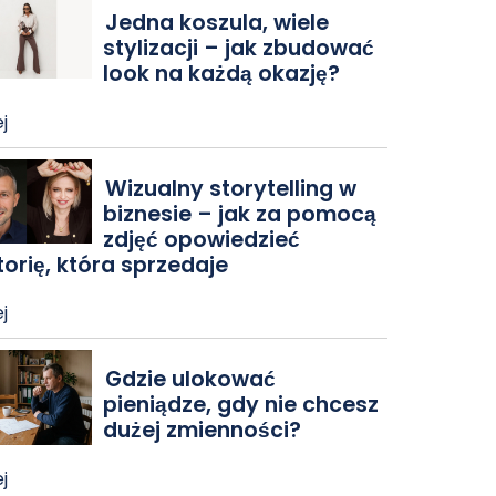
Jedna koszula, wiele
stylizacji – jak zbudować
look na każdą okazję?
j
Wizualny storytelling w
biznesie – jak za pomocą
zdjęć opowiedzieć
torię, która sprzedaje
j
Gdzie ulokować
pieniądze, gdy nie chcesz
dużej zmienności?
j