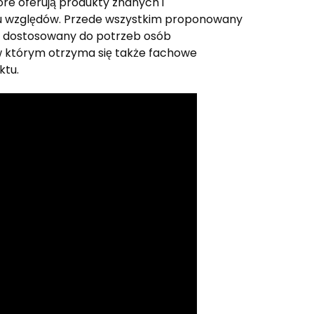
re oferują produkty znanych i
u względów. Przede wszystkim proponowany
st dostosowany do potrzeb osób
w którym otrzyma się także fachowe
ktu.