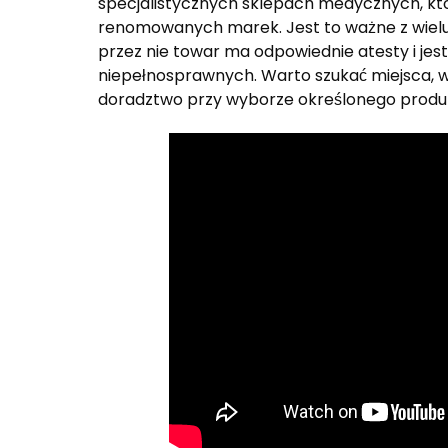
specjalistycznych sklepach medycznych, któ
renomowanych marek. Jest to ważne z wiel
przez nie towar ma odpowiednie atesty i je
niepełnosprawnych. Warto szukać miejsca, 
doradztwo przy wyborze określonego produ