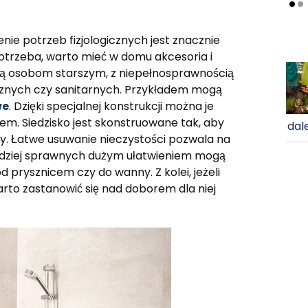
enie potrzeb fizjologicznych jest znacznie
 potrzeba, warto mieć w domu akcesoria i
ją osobom starszym, z niepełnosprawnością
znych czy sanitarnych. Przykładem mogą
we
. Dzięki specjalnej konstrukcji można je
em. Siedzisko jest skonstruowane tak, aby
dale
ety. Łatwe usuwanie nieczystości pozwala na
ardziej sprawnych dużym ułatwieniem mogą
prysznicem czy do wanny. Z kolei, jeżeli
to zastanowić się nad doborem dla niej