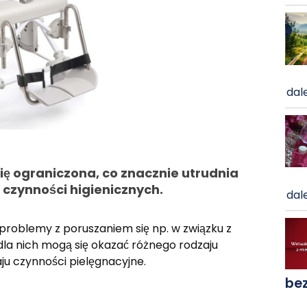
dale
ę ograniczona, co znacznie utrudnia
czynności higienicznych.
dale
roblemy z poruszaniem się np. w związku z
la nich mogą się okazać różnego rodzaju
aju czynności pielęgnacyjne.
be