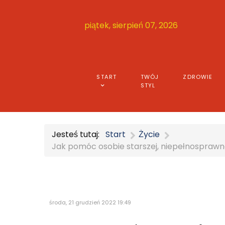
piątek, sierpień 07, 2026
START
TWÓJ
ZDROWIE
STYL
Jesteś tutaj:
Start
Życie
Jak pomóc osobie starszej, niepełnosprawne
środa, 21 grudzień 2022 19:49