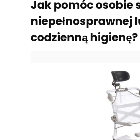
Jak pomóc osobie s
niepełnosprawnej l
codzienną higienę?