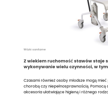
Wózki sanitarne
Z wiekiem ruchomość stawów staje si
wykonywanie wielu czynności, w tym 
Czasami również osoby młodsze mogą mieć p
chorobą czy niepełnosprawnością. Pomocą d
akcesoria ułatwiające higieną i różnego rodz