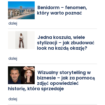
Benidorm – fenomen,
który warto poznać
dalej
Jedna koszula, wiele
stylizacji – jak zbudować
look na każdą okazję?
dalej
Wizualny storytelling w
biznesie – jak za pomocą
zdjęć opowiedzieć
historię, która sprzedaje
dalej