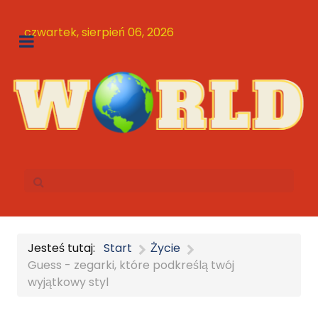
czwartek, sierpień 06, 2026
Jesteś tutaj:
Start
Życie
Guess - zegarki, które podkreślą twój
wyjątkowy styl