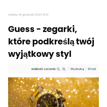
sobota, 16 grudzień 2023 16:12
Guess - zegarki,
które podkreślą twój
wyjątkowy styl
wielkość czcionki
Wydrukuj
Email