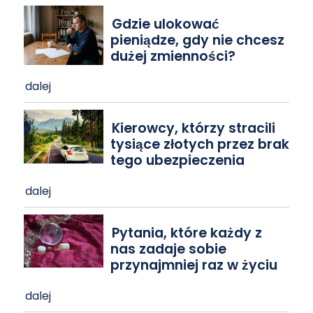
Gdzie ulokować
pieniądze, gdy nie chcesz
dużej zmienności?
dalej
Kierowcy, którzy stracili
tysiące złotych przez brak
tego ubezpieczenia
dalej
Pytania, które każdy z
nas zadaje sobie
przynajmniej raz w życiu
dalej