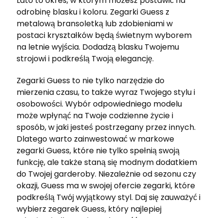
Lato to okres, w którym możesz postawić na
odrobinę blasku i koloru. Zegarki Guess z
metalową bransoletką lub zdobieniami w
postaci kryształków będą świetnym wyborem
na letnie wyjścia. Dodadzą blasku Twojemu
strojowi i podkreślą Twoją elegancję.
Zegarki Guess to nie tylko narzędzie do
mierzenia czasu, to także wyraz Twojego stylu i
osobowości. Wybór odpowiedniego modelu
może wpłynąć na Twoje codzienne życie i
sposób, w jaki jesteś postrzegany przez innych.
Dlatego warto zainwestować w markowe
zegarki Guess, które nie tylko spełnią swoją
funkcję, ale także staną się modnym dodatkiem
do Twojej garderoby. Niezależnie od sezonu czy
okazji, Guess ma w swojej ofercie zegarki, które
podkreślą Twój wyjątkowy styl. Daj się zauważyć i
wybierz zegarek Guess, który najlepiej