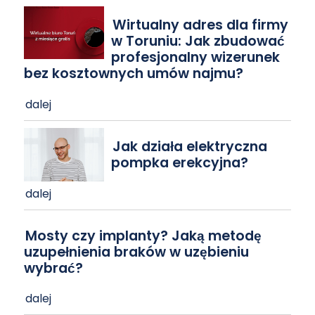
Wirtualny adres dla firmy
w Toruniu: Jak zbudować
profesjonalny wizerunek
bez kosztownych umów najmu?
dalej
Jak działa elektryczna
pompka erekcyjna?
dalej
Mosty czy implanty? Jaką metodę
uzupełnienia braków w uzębieniu
wybrać?
dalej