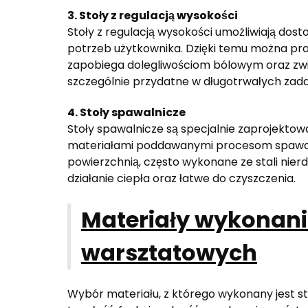
3. Stoły z regulacją wysokości
Stoły z regulacją wysokości umożliwiają dos
potrzeb użytkownika. Dzięki temu można pr
zapobiega dolegliwościom bólowym oraz zwię
szczególnie przydatne w długotrwałych zad
4. Stoły spawalnicze
Stoły spawalnicze są specjalnie zaprojekto
materiałami poddawanymi procesom spawaln
powierzchnią, często wykonane ze stali nierd
działanie ciepła oraz łatwe do czyszczenia.
Materiały wykonani
warsztatowych
Wybór materiału, z którego wykonany jest s