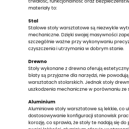
trwałość, funkcjonalność oraz bezpieczeńst
materiały to:
Stal
Stalowe stoły warsztatowe są niezwykle wyt
mechaniczne. Dzięki swojej masywności zapew
szczególnie ważne przy wykonywaniu precyzyj
czyszczenia i utrzymania w dobrym stanie.
Drewno
Stoły wykonane z drewna oferują estetyczny
blaty są przyjazne dla narzędzi, nie powodują
warsztatach stolarskich. Jednak stoły drewn
uszkodzenia mechaniczne w porównaniu ze 
Aluminium
Aluminiowe stoły warsztatowe są lekkie, co 
dostosowywanie konfiguracji stanowisk prac
korozję, co sprawia, że stoły te nadają się 