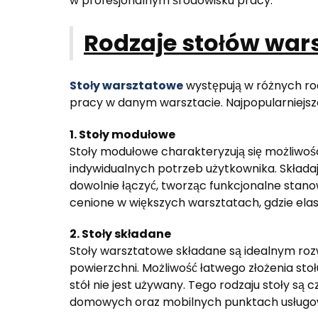
w profesjonalnym środowisku pracy.
Rodzaje stołów war
Stoły warsztatowe
występują w różnych rod
pracy w danym warsztacie. Najpopularniejsze
1. Stoły modułowe
Stoły modułowe charakteryzują się możliwoś
indywidualnych potrzeb użytkownika. Składa
dowolnie łączyć, tworząc funkcjonalne stano
cenione w większych warsztatach, gdzie elast
2. Stoły składane
Stoły warsztatowe składane są idealnym roz
powierzchni. Możliwość łatwego złożenia sto
stół nie jest używany. Tego rodzaju stoły s
domowych oraz mobilnych punktach usługo