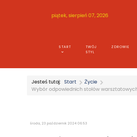
piątek, sierpień 07, 2026
START
TWÓJ
ZDROWIE
STYL
Jesteś tutaj:
Start
Życie
Wybór odpowiednich stołów warsztatowych
środa, 23 październik 2024 06:53