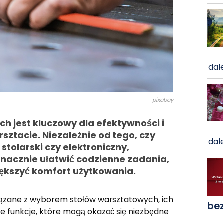
dale
pixabay
 jest kluczowy dla efektywności i
ztacie. Niezależnie od tego, czy
dale
olarski czy elektroniczny,
nacznie ułatwić codzienne zadania,
iększyć komfort użytkowania.
ązane z wyborem stołów warsztatowych, ich
be
e funkcje, które mogą okazać się niezbędne