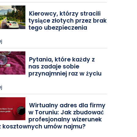
Kierowcy, którzy stracili
tysiące złotych przez brak
tego ubezpieczenia
j
Pytania, które każdy z
nas zadaje sobie
przynajmniej raz w życiu
j
Wirtualny adres dla firmy
w Toruniu: Jak zbudować
profesjonalny wizerunek
z kosztownych umów najmu?