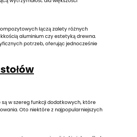
jącą wytrzymałość dla większości
kompozytowych łączą zalety różnych
lekkością aluminium czy estetyką drewna.
icznych potrzeb, oferując jednocześnie
 stołów
ą w szereg funkcji dodatkowych, które
kowania. Oto niektóre z najpopularniejszych