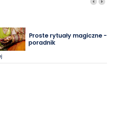
Proste rytuały magiczne -
poradnik
j