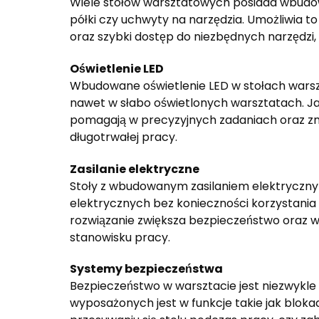
Wiele stołów warsztatowych posiada wbudowa
półki czy uchwyty na narzędzia. Umożliwia 
oraz szybki dostęp do niezbędnych narzędzi,
Oświetlenie LED
Wbudowane oświetlenie LED w stołach wars
nawet w słabo oświetlonych warsztatach. Ja
pomagają w precyzyjnych zadaniach oraz zm
długotrwałej pracy.
Zasilanie elektryczne
Stoły z wbudowanym zasilaniem elektrycznym
elektrycznych bez konieczności korzystania
rozwiązanie zwiększa bezpieczeństwo oraz wyg
stanowisku pracy.
Systemy bezpieczeństwa
Bezpieczeństwo w warsztacie jest niezwykle
wyposażonych jest w funkcje takie jak blokad