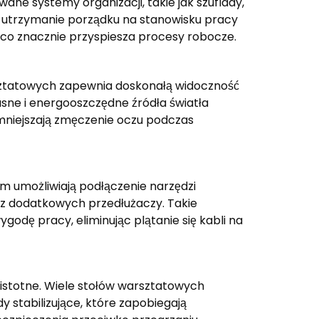
ne systemy organizacji, takie jak szuflady,
to utrzymanie porządku na stanowisku pracy
 co znacznie przyspiesza procesy robocze.
ztatowych zapewnia doskonałą widoczność
sne i energooszczędne źródła światła
niejszają zmęczenie oczu podczas
 umożliwiają podłączenie narzędzi
 z dodatkowych przedłużaczy. Takie
odę pracy, eliminując plątanie się kabli na
 istotne. Wiele stołów warsztatowych
y stabilizujące, które zapobiegają