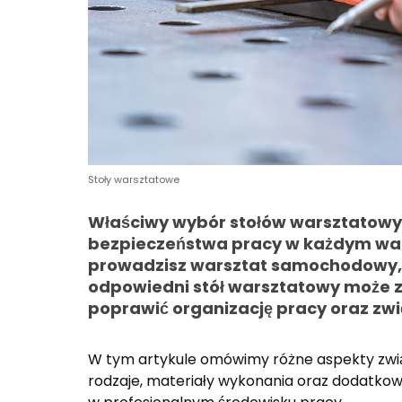
Stoły warsztatowe
Właściwy wybór stołów warsztatowych
bezpieczeństwa pracy w każdym wars
prowadzisz warsztat samochodowy, st
odpowiedni stół warsztatowy może z
poprawić organizację pracy oraz zw
W tym artykule omówimy różne aspekty zwi
rodzaje, materiały wykonania oraz dodatkow