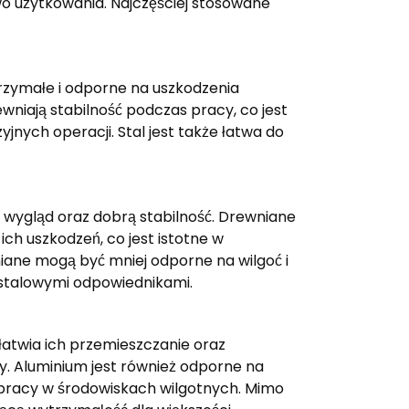
wo użytkowania. Najczęściej stosowane
rzymałe i odporne na uszkodzenia
niają stabilność podczas pracy, co jest
nych operacji. Stal jest także łatwa do
 wygląd oraz dobrą stabilność. Drewniane
 ich uszkodzeń, co jest istotne w
iane mogą być mniej odporne na wilgoć i
stalowymi odpowiednikami.
ułatwia ich przemieszczanie oraz
y. Aluminium jest również odporne na
do pracy w środowiskach wilgotnych. Mimo