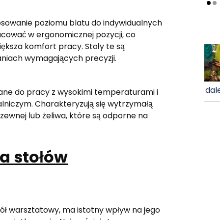
tosowanie poziomu blatu do indywidualnych
acować w ergonomicznej pozycji, co
ksza komfort pracy. Stoły te są
aniach wymagających precyzji.
dale
wane do pracy z wysokimi temperaturami i
iczym. Charakteryzują się wytrzymałą
zewnej lub żeliwa, które są odporne na
a stołów
tół warsztatowy, ma istotny wpływ na jego