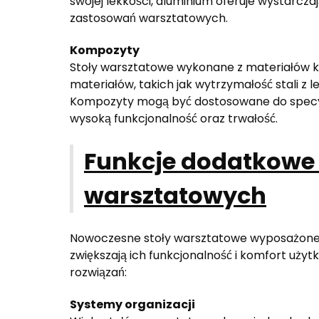
swojej lekkości, aluminium oferuje wystarcza
zastosowań warsztatowych.
Kompozyty
Stoły warsztatowe wykonane z materiałów 
materiałów, takich jak wytrzymałość stali z 
Kompozyty mogą być dostosowane do specyf
wysoką funkcjonalność oraz trwałość.
Funkcje dodatkowe
warsztatowych
Nowoczesne stoły warsztatowe wyposażone s
zwiększają ich funkcjonalność i komfort użyt
rozwiązań:
Systemy organizacji