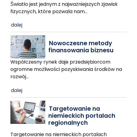
Światło jest jednym z najważniejszych zjawisk
fizycznych, które pozwala nam
…
dalej
Nowoczesne metody
finansowania biznesu
Współczesny rynek daje przedsiębiorcom
ogromne możliwości pozyskiwania środków na
rozwój
…
dalej
Targetowanie na
niemieckich portalach
regionalnych
Targetowanie na niemieckich portalach