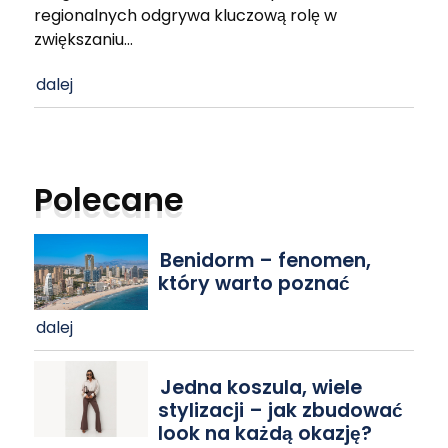
regionalnych odgrywa kluczową rolę w
zwiększaniu
…
dalej
Polecane
Benidorm – fenomen,
który warto poznać
dalej
Jedna koszula, wiele
stylizacji – jak zbudować
look na każdą okazję?