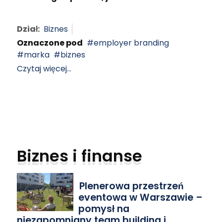
Dział:
Biznes
Oznaczone pod
employer branding
marka
biznes
Czytaj więcej...
Biznes i finanse
Plenerowa przestrzeń
eventowa w Warszawie –
pomysł na
niezapomniany team building i