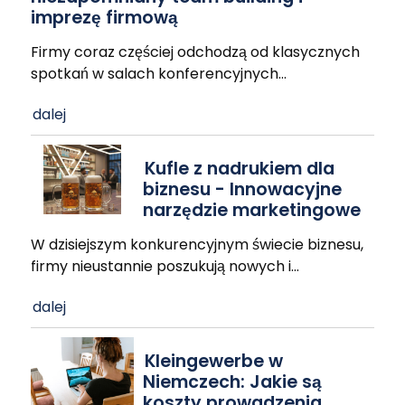
imprezę firmową
Firmy coraz częściej odchodzą od klasycznych
spotkań w salach konferencyjnych
…
dalej
Kufle z nadrukiem dla
biznesu - Innowacyjne
narzędzie marketingowe
W dzisiejszym konkurencyjnym świecie biznesu,
firmy nieustannie poszukują nowych i
…
dalej
Kleingewerbe w
Niemczech: Jakie są
koszty prowadzenia