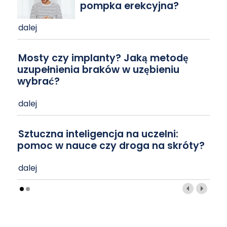
pompka erekcyjna?
dalej
Mosty czy implanty? Jaką metodę
uzupełnienia braków w uzębieniu
wybrać?
dalej
Sztuczna inteligencja na uczelni:
pomoc w nauce czy droga na skróty?
dalej