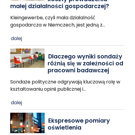
małej działalności gospodarczej?
Kleingewerbe, czyli mała działalność
gospodarcza w Niemczech, jest jedną z
…
dalej
Dlaczego wyniki sondaży
różnią się w zależności od
pracowni badawczej
Sondaże polityczne odgrywają kluczową rolę w
kształtowaniu opinii publicznej i
…
dalej
Ekspresowe pomiary
oświetlenia