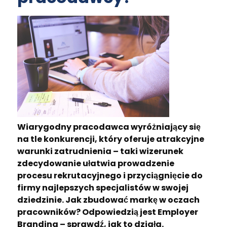
Wiarygodny pracodawca wyróżniający się
na tle konkurencji, który oferuje atrakcyjne
warunki zatrudnienia – taki wizerunek
zdecydowanie ułatwia prowadzenie
procesu rekrutacyjnego i przyciągnięcie do
firmy najlepszych specjalistów w swojej
dziedzinie. Jak zbudować markę w oczach
pracowników? Odpowiedzią jest Employer
Branding – sprawdź, jak to działa.