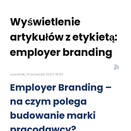
Wyświetlenie
artykułów z etykietą:
employer branding
czwartek, 14 wrzesień 2023 18:50
Employer Branding –
na czym polega
budowanie marki
pracodawcy?