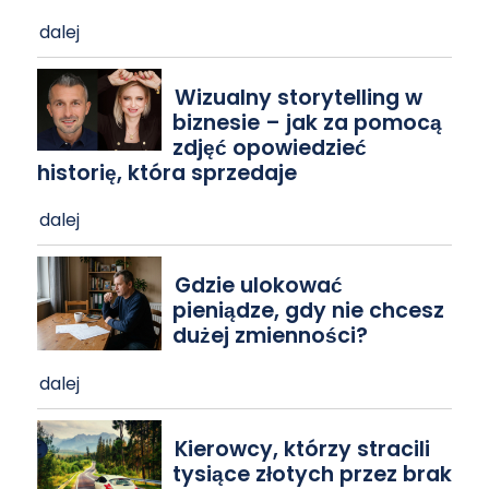
dalej
Wizualny storytelling w
biznesie – jak za pomocą
zdjęć opowiedzieć
historię, która sprzedaje
dalej
Gdzie ulokować
pieniądze, gdy nie chcesz
dużej zmienności?
dalej
Kierowcy, którzy stracili
tysiące złotych przez brak