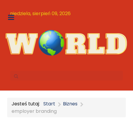
niedziela, sierpień 09, 2026
Jesteś tutaj:
Start
Biznes
employer branding