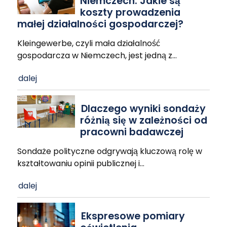
Niemczech: Jakie są
koszty prowadzenia
małej działalności gospodarczej?
Kleingewerbe, czyli mała działalność
gospodarcza w Niemczech, jest jedną z
…
dalej
Dlaczego wyniki sondaży
różnią się w zależności od
pracowni badawczej
Sondaże polityczne odgrywają kluczową rolę w
kształtowaniu opinii publicznej i
…
dalej
Ekspresowe pomiary