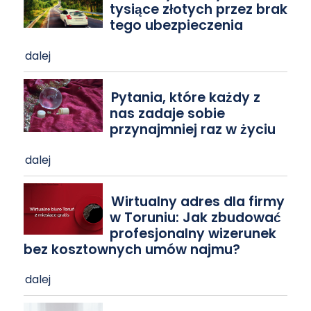
tysiące złotych przez brak
tego ubezpieczenia
dalej
Pytania, które każdy z
nas zadaje sobie
przynajmniej raz w życiu
dalej
Wirtualny adres dla firmy
w Toruniu: Jak zbudować
profesjonalny wizerunek
bez kosztownych umów najmu?
dalej