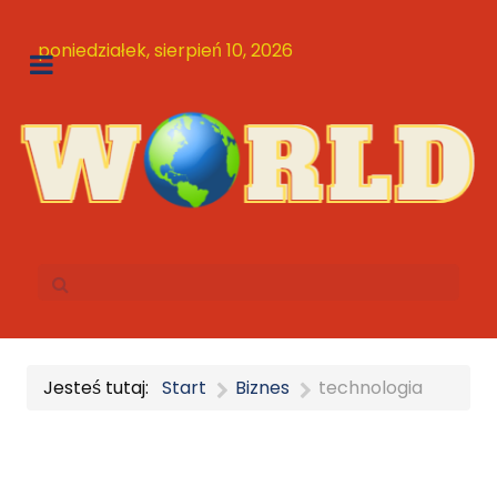
poniedziałek, sierpień 10, 2026
Jesteś tutaj:
Start
Biznes
technologia