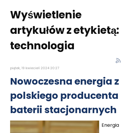
Wyświetlenie
artykułów z etykietą:
technologia
piątek, 19 kwiecień 2024 20:27
Nowoczesna energia z
polskiego producenta
baterii stacjonarnych
Energia