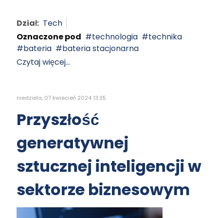
Dział:
Tech
Oznaczone pod
technologia
technika
bateria
bateria stacjonarna
Czytaj więcej...
niedziela, 07 kwiecień 2024 13:35
Przyszłość
generatywnej
sztucznej inteligencji w
sektorze biznesowym