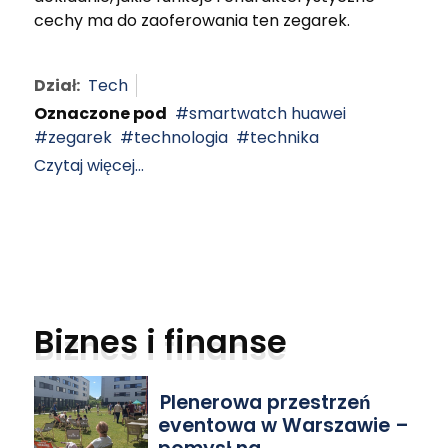
cechy ma do zaoferowania ten zegarek.
Dział:
Tech
Oznaczone pod
smartwatch huawei
zegarek
technologia
technika
Czytaj więcej...
Biznes i finanse
Plenerowa przestrzeń
eventowa w Warszawie –