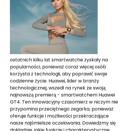
ostatnich kilku lat smartwatche zyskały na
popularności, ponieważ coraz więcej osób
korzysta z technologii, aby poprawić swoje
codzienne życie. Huawei, lider w branży
technologicznej, wszedł na rynek ze swoją
najnowszą premierą - smartwatchem Huawei
GT4. Ten innowacyjny czasomierz w niczym nie
przypomina przeciętnego zegarka, ponieważ
oferuje funkcje i możliwości przekraczające
nasze najśmielsze oczekiwania. Dowiedzmy się
dokładnie, jakie funkcje i charakterystyczne