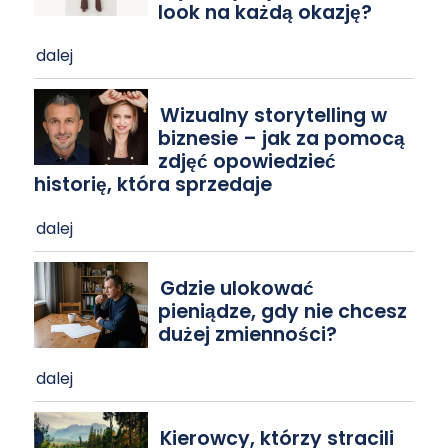
look na każdą okazję?
dalej
Wizualny storytelling w
biznesie – jak za pomocą
zdjęć opowiedzieć
historię, która sprzedaje
dalej
Gdzie ulokować
pieniądze, gdy nie chcesz
dużej zmienności?
dalej
Kierowcy, którzy stracili