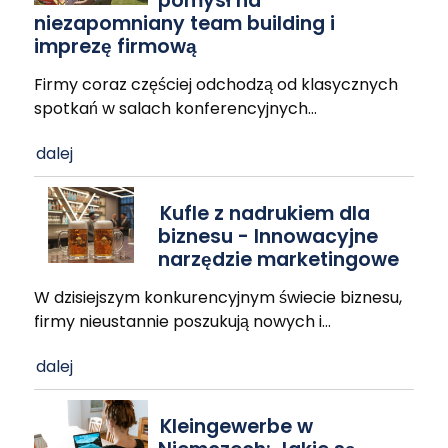
pomysł na
niezapomniany team building i
imprezę firmową
Firmy coraz częściej odchodzą od klasycznych
spotkań w salach konferencyjnych
…
dalej
Kufle z nadrukiem dla
biznesu - Innowacyjne
narzędzie marketingowe
W dzisiejszym konkurencyjnym świecie biznesu,
firmy nieustannie poszukują nowych i
…
dalej
Kleingewerbe w