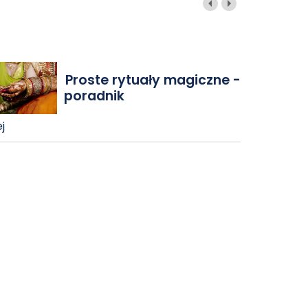
Proste rytuały magiczne -
poradnik
j