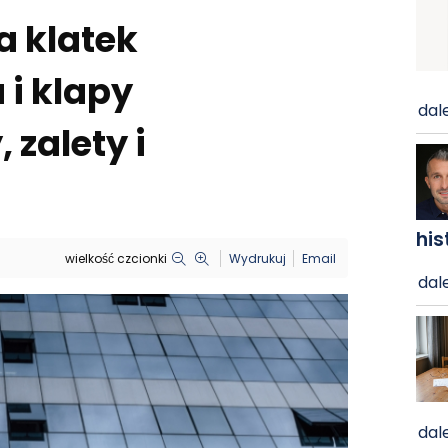
 klatek
i klapy
dale
zalety i
his
wielkość czcionki
Wydrukuj
Email
dale
dale