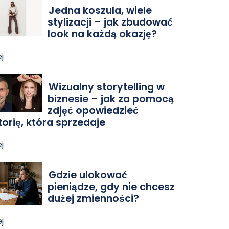
Jedna koszula, wiele
stylizacji – jak zbudować
look na każdą okazję?
j
Wizualny storytelling w
biznesie – jak za pomocą
zdjęć opowiedzieć
torię, która sprzedaje
j
Gdzie ulokować
pieniądze, gdy nie chcesz
dużej zmienności?
j