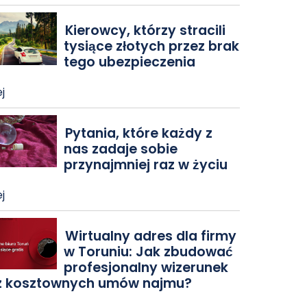
Kierowcy, którzy stracili
tysiące złotych przez brak
tego ubezpieczenia
j
Pytania, które każdy z
nas zadaje sobie
przynajmniej raz w życiu
j
Wirtualny adres dla firmy
w Toruniu: Jak zbudować
profesjonalny wizerunek
z kosztownych umów najmu?