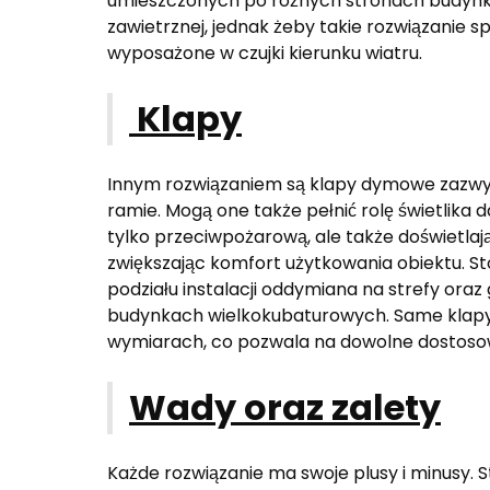
umieszczonych po różnych stronach budynk
zawietrznej, jednak żeby takie rozwiązanie s
wyposażone w czujki kierunku wiatru.
Klapy
Innym rozwiązaniem są klapy dymowe zazwy
ramie. Mogą one także pełnić rolę świetlika 
tylko przeciwpożarową, ale także doświetla
zwiększając komfort użytkowania obiektu. S
podziału instalacji oddymiana na strefy ora
budynkach wielkokubaturowych. Same klap
wymiarach, co pozwala na dowolne dostoso
Wady oraz zalety
Każde rozwiązanie ma swoje plusy i minusy.