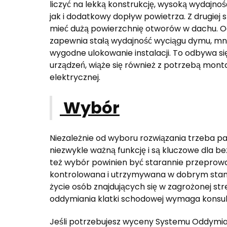
liczyć na lekką konstrukcję, wysoką wydajn
jak i dodatkowy dopływ powietrza. Z drugiej
mieć dużą powierzchnię otworów w dachu. O
zapewnia stałą wydajność wyciągu dymu, mni
wygodne ulokowanie instalacji. To odbywa si
urządzeń, wiąże się również z potrzebą monta
elektrycznej.
Wybór
Niezależnie od wyboru rozwiązania trzeba p
niezwykle ważną funkcję i są kluczowe dla 
też wybór powinien być starannie przeprowa
kontrolowana i utrzymywana w dobrym stani
życie osób znajdujących się w zagrożonej str
oddymiania klatki schodowej wymaga konsult
Jeśli potrzebujesz wyceny Systemu Oddymia