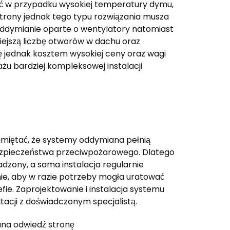
ość w przypadku wysokiej temperatury dymu,
 strony jednak tego typu rozwiązania musza
ddymianie oparte o wentylatory natomiast
ejszą liczbę otworów w dachu oraz
ę jednak kosztem wysokiej ceny oraz wagi
żu bardziej kompleksowej instalacji
amiętać, że systemy oddymiana pełnią
bezpieczeństwa przeciwpożarowego. Dlatego
dzony, a sama instalacja regularnie
e, aby w razie potrzeby mogła uratować
efie. Zaprojektowanie i instalacja systemu
acji z doświadczonym specjalistą.
na odwiedź stronę