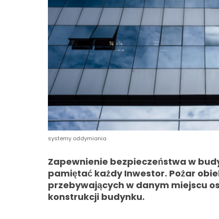
systemy oddymiania
Zapewnienie bezpieczeństwa w budyn
pamiętać każdy Inwestor. Pożar obi
przebywających w danym miejscu osób
konstrukcji budynku.