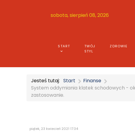
sobota, sierpień 08, 2026
START
TWÓJ
ZDROWIE
STYL
Jesteś tutaj:
Start
Finanse
System oddymiania klatek schodowych - okna
zastosowanie.
piątek, 23 kwiecień 2021 17:34