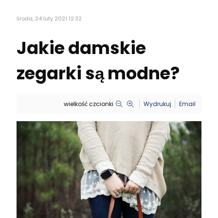
środa, 24 luty 2021 12:32
Jakie damskie
zegarki są modne?
wielkość czcionki
Wydrukuj
Email