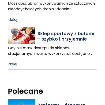
Masz dość ubrań wykonywanych ze sztucznych,
nieoddychających tkanin i dzianin?
dalej
Sklep sportowy z butami
– szybko i przyjemnie
Gdy nie masz dostępu do sklepów
stacjonarnych, warto wykorzystać dostępne
…
dalej
Polecane