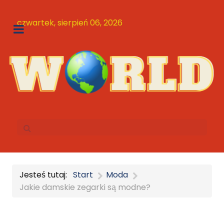
czwartek, sierpień 06, 2026
Jesteś tutaj:
Start
Moda
Jakie damskie zegarki są modne?