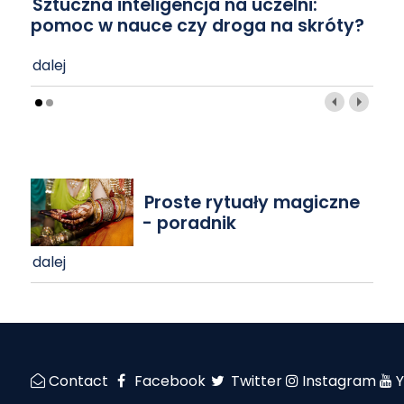
Sztuczna inteligencja na uczelni:
pomoc w nauce czy droga na skróty?
dalej
Proste rytuały magiczne
- poradnik
dalej
Contact
Facebook
Twitter
Instagram