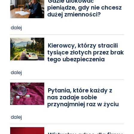
Gdzie ulokować
pieniądze, gdy nie chcesz
dużej zmienności?
dalej
Kierowcy, którzy stracili
tysiące złotych przez brak
tego ubezpieczenia
dalej
Pytania, które każdy z
nas zadaje sobie
przynajmniej raz w życiu
dalej