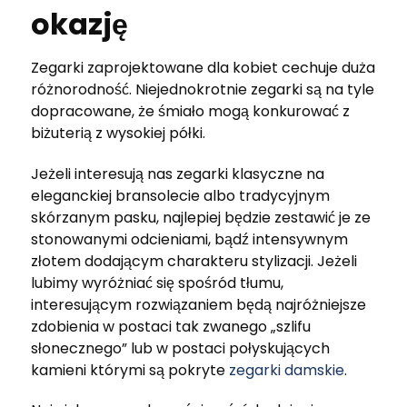
okazję
Zegarki zaprojektowane dla kobiet cechuje duża
różnorodność. Niejednokrotnie zegarki są na tyle
dopracowane, że śmiało mogą konkurować z
biżuterią z wysokiej półki.
Jeżeli interesują nas zegarki klasyczne na
eleganckiej bransolecie albo tradycyjnym
skórzanym pasku, najlepiej będzie zestawić je ze
stonowanymi odcieniami, bądź intensywnym
złotem dodającym charakteru stylizacji. Jeżeli
lubimy wyróżniać się spośród tłumu,
interesującym rozwiązaniem będą najróżniejsze
zdobienia w postaci tak zwanego „szlifu
słonecznego” lub w postaci połyskujących
kamieni którymi są pokryte
zegarki damskie
.