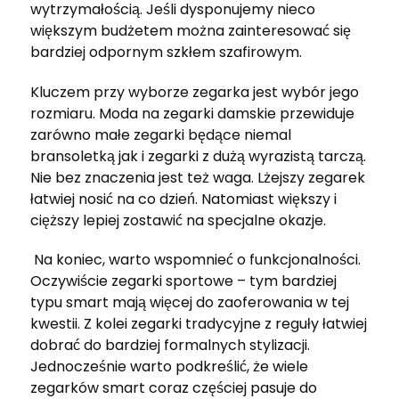
wytrzymałością. Jeśli dysponujemy nieco
większym budżetem można zainteresować się
bardziej odpornym szkłem szafirowym.
Kluczem przy wyborze zegarka jest wybór jego
rozmiaru. Moda na zegarki damskie przewiduje
zarówno małe zegarki będące niemal
bransoletką jak i zegarki z dużą wyrazistą tarczą.
Nie bez znaczenia jest też waga. Lżejszy zegarek
łatwiej nosić na co dzień. Natomiast większy i
cięższy lepiej zostawić na specjalne okazje.
Na koniec, warto wspomnieć o funkcjonalności.
Oczywiście zegarki sportowe – tym bardziej
typu smart mają więcej do zaoferowania w tej
kwestii. Z kolei zegarki tradycyjne z reguły łatwiej
dobrać do bardziej formalnych stylizacji.
Jednocześnie warto podkreślić, że wiele
zegarków smart coraz częściej pasuje do