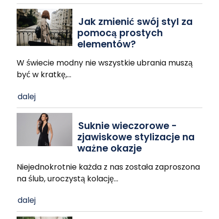
Jak zmienić swój styl za
pomocą prostych
elementów?
W świecie modny nie wszystkie ubrania muszą
być w kratkę,
…
dalej
Suknie wieczorowe -
zjawiskowe stylizacje na
ważne okazje
Niejednokrotnie każda z nas została zaproszona
na ślub, uroczystą kolację
…
dalej