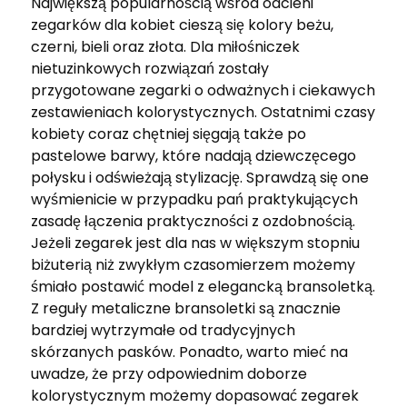
Największą popularnością wśród odcieni
zegarków dla kobiet cieszą się kolory beżu,
czerni, bieli oraz złota. Dla miłośniczek
nietuzinkowych rozwiązań zostały
przygotowane zegarki o odważnych i ciekawych
zestawieniach kolorystycznych. Ostatnimi czasy
kobiety coraz chętniej sięgają także po
pastelowe barwy, które nadają dziewczęcego
połysku i odświeżają stylizację. Sprawdzą się one
wyśmienicie w przypadku pań praktykujących
zasadę łączenia praktyczności z ozdobnością.
Jeżeli zegarek jest dla nas w większym stopniu
biżuterią niż zwykłym czasomierzem możemy
śmiało postawić model z elegancką bransoletką.
Z reguły metaliczne bransoletki są znacznie
bardziej wytrzymałe od tradycyjnych
skórzanych pasków. Ponadto, warto mieć na
uwadze, że przy odpowiednim doborze
kolorystycznym możemy dopasować zegarek