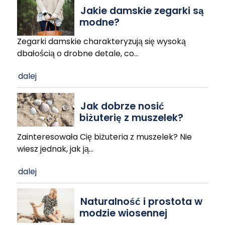
Jakie damskie zegarki są
modne?
Zegarki damskie charakteryzują się wysoką
dbałością o drobne detale, co
…
dalej
Jak dobrze nosić
biżuterię z muszelek?
Zainteresowała Cię biżuteria z muszelek? Nie
wiesz jednak, jak ją
…
dalej
Naturalność i prostota w
modzie wiosennej