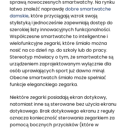
sprawą nowoczesnych smartwatchy. Na rynku
łatwo znaleźć naprawdę
dobre smartwatche
damskie
, które przyciągają wzrok swoją
stylistyką i jednocześnie zapewniają dostęp do
szerokiej listy innowacyjnych funkcjonalności.
Współczesne smartwatche to inteligentne i
wielofunkcyjne zegarki, które śmiało można
nosić na co dzień np. do szkoły lub do pracy.
Stereotyp mówiacy o tym, że smartwatche są
urządzeniem zaprojektowanym wyłącznie dla
osób uprawiających sport już dawno minął.
Obecne smartwatch śmiało może spełniać
funkcje eleganckiego zegarka.
Niektóre zegarki posiadają ekran dotykowy,
natomiast inne są sterowane bez użycia ekranu
dotykowego. Brak dotykowego ekranu z reguły
oznacza konieczność sterowania zegarkiem za
pomocą bocznych przycisków (które w