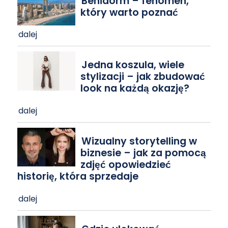
Benidorm – fenomen,
który warto poznać
dalej
Jedna koszula, wiele
stylizacji – jak zbudować
look na każdą okazję?
dalej
Wizualny storytelling w
biznesie – jak za pomocą
zdjęć opowiedzieć
historię, która sprzedaje
dalej