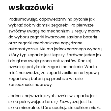
wskazówki
Podsumowując, odpowiedzmy na pytanie jak
wybrać dobry damski zegarek? Po pierwsze,
zwróćmy uwagę na mechanizm. Z reguły mamy
do wyboru zegarki kwarcowe zasilane baterią
oraz zegarki mechaniczne napędzane
automatycznie. Nie ma jednoznacznego wyboru,
który typ zegarka jest lepszy. Zarówno jeden jak
i drugi ma swoje grono entuzjastów. Raczej
częściej spotyka się zegarki na baterie. Warto
mieć na uwadze, że zegarki zasilane na typową
zegarkową baterią są prostsze w razie
konieczności naprawy.
Jedna z najważniejszych części w zegarku jest
szkło pokrywające tarczę. Zazwyczaj jest to
szkło mineralne, które cechują się całkiem niezłą