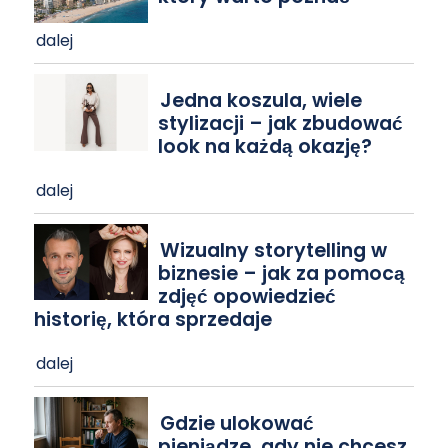
dalej
Jedna koszula, wiele
stylizacji – jak zbudować
look na każdą okazję?
dalej
Wizualny storytelling w
biznesie – jak za pomocą
zdjęć opowiedzieć
historię, która sprzedaje
dalej
Gdzie ulokować
pieniądze, gdy nie chcesz