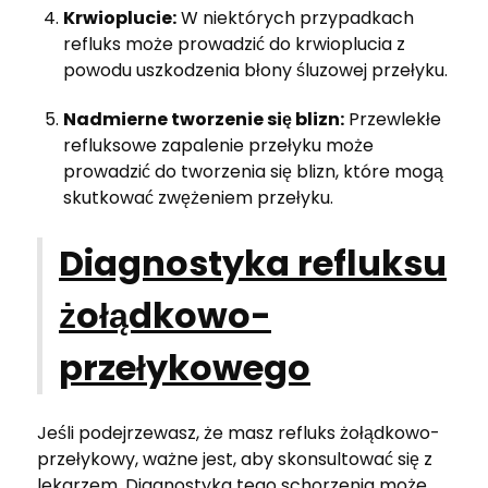
Krwioplucie:
W niektórych przypadkach
refluks może prowadzić do krwioplucia z
powodu uszkodzenia błony śluzowej przełyku.
Nadmierne tworzenie się blizn:
Przewlekłe
refluksowe zapalenie przełyku może
prowadzić do tworzenia się blizn, które mogą
skutkować zwężeniem przełyku.
Diagnostyka refluksu
żołądkowo-
przełykowego
Jeśli podejrzewasz, że masz refluks żołądkowo-
przełykowy, ważne jest, aby skonsultować się z
lekarzem. Diagnostyka tego schorzenia może