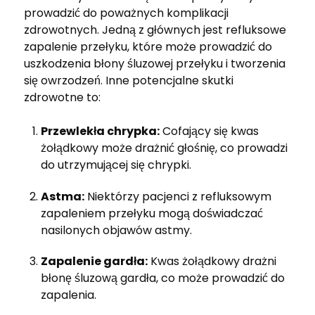
prowadzić do poważnych komplikacji
zdrowotnych. Jedną z głównych jest refluksowe
zapalenie przełyku, które może prowadzić do
uszkodzenia błony śluzowej przełyku i tworzenia
się owrzodzeń. Inne potencjalne skutki
zdrowotne to:
Przewlekła chrypka:
Cofający się kwas
żołądkowy może drażnić głośnię, co prowadzi
do utrzymującej się chrypki.
Astma:
Niektórzy pacjenci z refluksowym
zapaleniem przełyku mogą doświadczać
nasilonych objawów astmy.
Zapalenie gardła:
Kwas żołądkowy drażni
błonę śluzową gardła, co może prowadzić do
zapalenia.