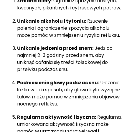
Zmiana diety:
Ogranicz spożycie tłustych,
kwasnych, pikantnych i cytrusowych potraw.
Unikanie alkoholu i tytoniu:
Rzucenie
palenia i ograniczenie spożycia alkoholu
może pomóc w zmniejszeniu ryzyka refluksu.
Unikanie jedzenia przed snem:
Jedz co
najmniej 2-3 godziny przed snem, aby
uniknąć cofania się treści żołądkowej do
przełyku podczas snu.
Podniesienie głowy podczas snu:
Ułożenie
łóżka w taki sposób, aby głowa była wyżej niż
tułów, może pomóc w zmniejszeniu objawów
nocnego refluksu.
Regularna aktywność fizyczna:
Regularna,
umiarkowana aktywność fizyczna może
pomóc w utrzymaniu zdrowej wagi i