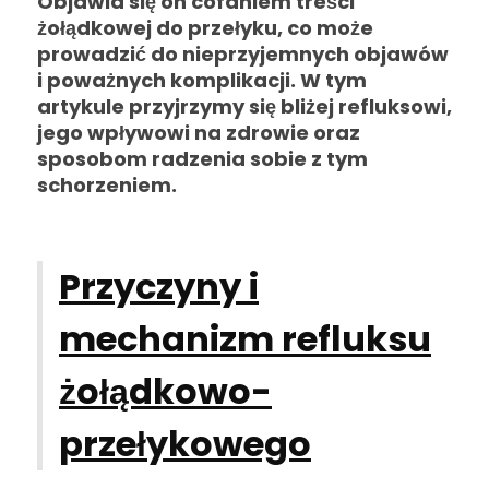
Objawia się on cofaniem treści
żołądkowej do przełyku, co może
prowadzić do nieprzyjemnych objawów
i poważnych komplikacji. W tym
artykule przyjrzymy się bliżej refluksowi,
jego wpływowi na zdrowie oraz
sposobom radzenia sobie z tym
schorzeniem.
Przyczyny i
mechanizm refluksu
żołądkowo-
przełykowego