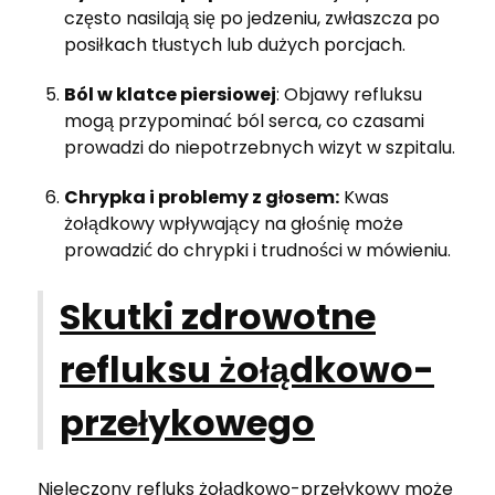
często nasilają się po jedzeniu, zwłaszcza po
posiłkach tłustych lub dużych porcjach.
Ból w klatce piersiowej
: Objawy refluksu
mogą przypominać ból serca, co czasami
prowadzi do niepotrzebnych wizyt w szpitalu.
Chrypka i problemy z głosem:
Kwas
żołądkowy wpływający na głośnię może
prowadzić do chrypki i trudności w mówieniu.
Skutki zdrowotne
refluksu żołądkowo-
przełykowego
Nieleczony refluks żołądkowo-przełykowy może