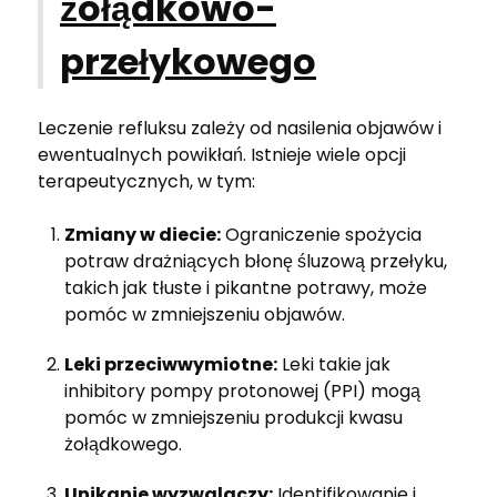
żołądkowo-
przełykowego
Leczenie refluksu zależy od nasilenia objawów i
ewentualnych powikłań. Istnieje wiele opcji
terapeutycznych, w tym:
Zmiany w diecie:
Ograniczenie spożycia
potraw drażniących błonę śluzową przełyku,
takich jak tłuste i pikantne potrawy, może
pomóc w zmniejszeniu objawów.
Leki przeciwwymiotne:
Leki takie jak
inhibitory pompy protonowej (PPI) mogą
pomóc w zmniejszeniu produkcji kwasu
żołądkowego.
Unikanie wyzwalaczy:
Identifikowanie i