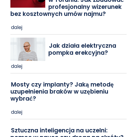
profesjonalny wizerunek
bez kosztownych umów najmu?
dalej
Jak działa elektryczna
pompka erekcyjna?
dalej
Mosty czy implanty? Jaką metodę
uzupełnienia braków w uzębieniu
wybrać?
dalej
Sztuczna inteligencja na uczelni: