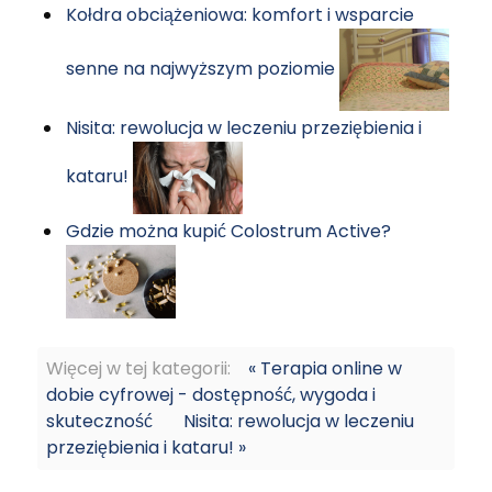
Kołdra obciążeniowa: komfort i wsparcie
senne na najwyższym poziomie
Nisita: rewolucja w leczeniu przeziębienia i
kataru!
Gdzie można kupić Colostrum Active?
Więcej w tej kategorii:
« Terapia online w
dobie cyfrowej - dostępność, wygoda i
skuteczność
Nisita: rewolucja w leczeniu
przeziębienia i kataru! »