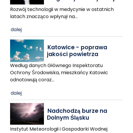
Rozwój technologii w medycynie w ostatnich
latach znacząco wpłynął na
…
dalej
Katowice - poprawa
jakości powietrza
Według danych Głównego Inspektoratu
Ochrony Środowiska, mieszkańcy Katowic
odnotowują coraz
…
dalej
Nadchodzą burze na
Dolnym Śląsku
Instytut Meteorologii i Gospodarki Wodnej