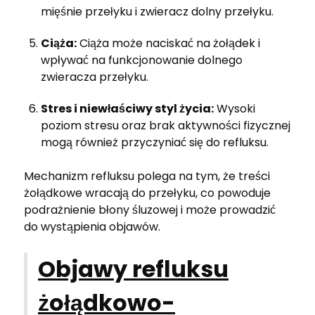
mięśnie przełyku i zwieracz dolny przełyku.
Ciąża:
Ciąża może naciskać na żołądek i
wpływać na funkcjonowanie dolnego
zwieracza przełyku.
Stres i niewłaściwy styl życia:
Wysoki
poziom stresu oraz brak aktywności fizycznej
mogą również przyczyniać się do refluksu.
Mechanizm refluksu polega na tym, że treści
żołądkowe wracają do przełyku, co powoduje
podrażnienie błony śluzowej i może prowadzić
do wystąpienia objawów.
Objawy refluksu
żołądkowo-