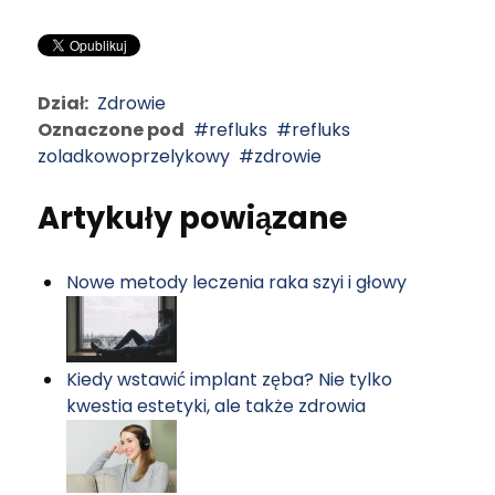
Dział:
Zdrowie
Oznaczone pod
refluks
refluks
zoladkowoprzelykowy
zdrowie
Artykuły powiązane
Nowe metody leczenia raka szyi i głowy
Kiedy wstawić implant zęba? Nie tylko
kwestia estetyki, ale także zdrowia