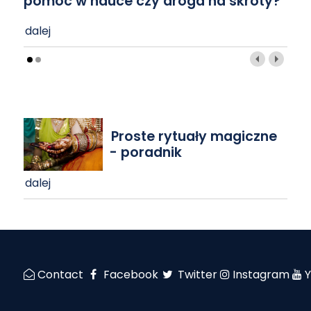
pomoc w nauce czy droga na skróty?
dalej
Proste rytuały magiczne
- poradnik
dalej
Contact
Facebook
Twitter
Instagram