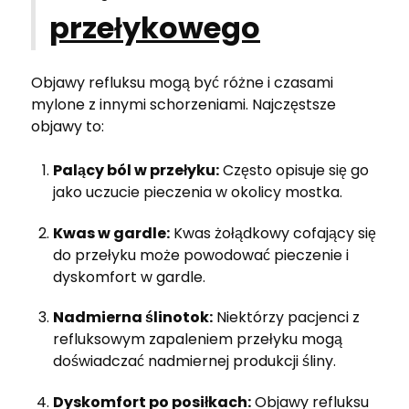
przełykowego
Objawy refluksu mogą być różne i czasami
mylone z innymi schorzeniami. Najczęstsze
objawy to:
Palący ból w przełyku:
Często opisuje się go
jako uczucie pieczenia w okolicy mostka.
Kwas w gardle:
Kwas żołądkowy cofający się
do przełyku może powodować pieczenie i
dyskomfort w gardle.
Nadmierna ślinotok:
Niektórzy pacjenci z
refluksowym zapaleniem przełyku mogą
doświadczać nadmiernej produkcji śliny.
Dyskomfort po posiłkach:
Objawy refluksu