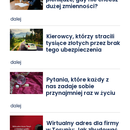
dużej zmienności?
dalej
Kierowcy, którzy stracili
tysiące złotych przez brak
tego ubezpieczenia
dalej
Pytania, które każdy z
nas zadaje sobie
przynajmniej raz w życiu
dalej
Wirtualny adres dla firmy
w Toruniu: Jak zbudować