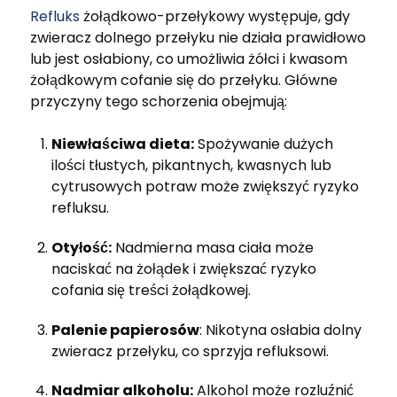
Refluks
żołądkowo-przełykowy występuje, gdy
zwieracz dolnego przełyku nie działa prawidłowo
lub jest osłabiony, co umożliwia żółci i kwasom
żołądkowym cofanie się do przełyku. Główne
przyczyny tego schorzenia obejmują:
Niewłaściwa dieta:
Spożywanie dużych
ilości tłustych, pikantnych, kwasnych lub
cytrusowych potraw może zwiększyć ryzyko
refluksu.
Otyłość:
Nadmierna masa ciała może
naciskać na żołądek i zwiększać ryzyko
cofania się treści żołądkowej.
Palenie papierosów
: Nikotyna osłabia dolny
zwieracz przełyku, co sprzyja refluksowi.
Nadmiar alkoholu:
Alkohol może rozluźnić