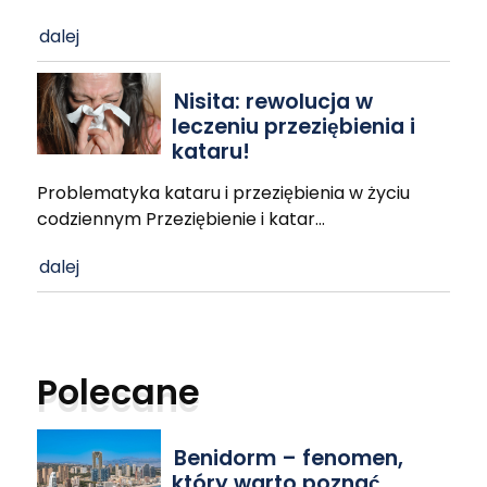
dalej
Nisita: rewolucja w
leczeniu przeziębienia i
kataru!
Problematyka kataru i przeziębienia w życiu
codziennym Przeziębienie i katar
…
dalej
Polecane
Benidorm – fenomen,
który warto poznać