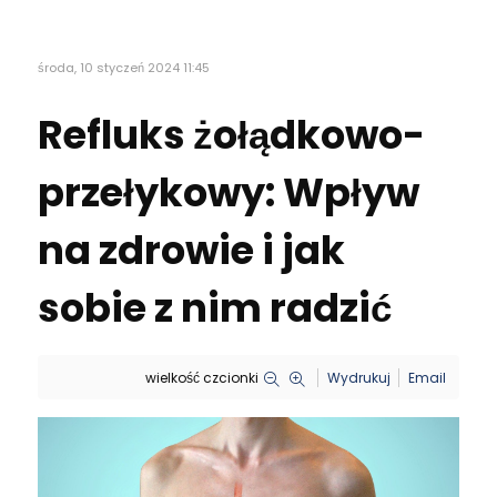
środa, 10 styczeń 2024 11:45
Refluks żołądkowo-
przełykowy: Wpływ
na zdrowie i jak
sobie z nim radzić
wielkość czcionki
Wydrukuj
Email