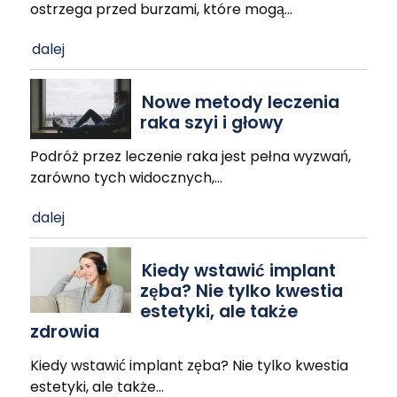
ostrzega przed burzami, które mogą
…
dalej
Nowe metody leczenia
raka szyi i głowy
Podróż przez leczenie raka jest pełna wyzwań,
zarówno tych widocznych,
…
dalej
Kiedy wstawić implant
zęba? Nie tylko kwestia
estetyki, ale także
zdrowia
Kiedy wstawić implant zęba? Nie tylko kwestia
estetyki, ale także
…