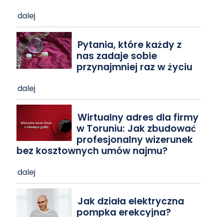
dalej
Pytania, które każdy z
nas zadaje sobie
przynajmniej raz w życiu
dalej
Wirtualny adres dla firmy
w Toruniu: Jak zbudować
profesjonalny wizerunek
bez kosztownych umów najmu?
dalej
Jak działa elektryczna
pompka erekcyjna?