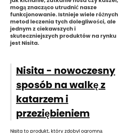
jak kichanie, zatkanie nosa czy kaszel,
mogą znacząco utrudnić nasze
funkcjonowanie. Istnieje wiele różnych
metod leczenia tych dolegliwości, ale
jednym z ciekawszych i
skuteczniejszych produktów na rynku
jest Nisita.
Nisita - nowoczesny
sposób na walkę z
katarzem i
przeziębieniem
Nisita to produkt, który zdobył ogromną