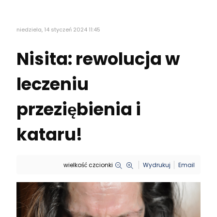
niedziela, 14 styczeń 2024 11:45
Nisita: rewolucja w
leczeniu
przeziębienia i
kataru!
wielkość czcionki
Wydrukuj
Email