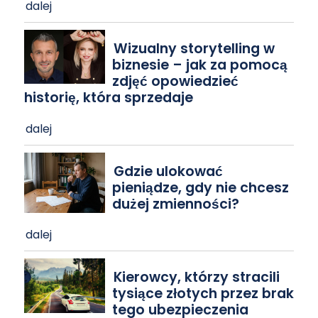
dalej
Wizualny storytelling w
biznesie – jak za pomocą
zdjęć opowiedzieć
historię, która sprzedaje
dalej
Gdzie ulokować
pieniądze, gdy nie chcesz
dużej zmienności?
dalej
Kierowcy, którzy stracili
tysiące złotych przez brak
tego ubezpieczenia