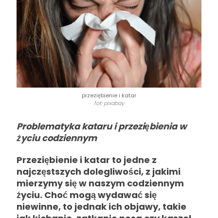
przeziębienie i katar
fot: pixabay
Problematyka kataru i przeziębienia w
życiu codziennym
Przeziębienie i katar to jedne z
najczęstszych dolegliwości, z jakimi
mierzymy się w naszym codziennym
życiu. Choć mogą wydawać się
niewinne, to jednak ich objawy, takie