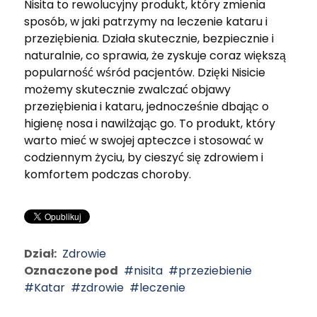
Nisita to rewolucyjny produkt, który zmienia
sposób, w jaki patrzymy na leczenie kataru i
przeziębienia. Działa skutecznie, bezpiecznie i
naturalnie, co sprawia, że zyskuje coraz większą
popularność wśród pacjentów. Dzięki Nisicie
możemy skutecznie zwalczać objawy
przeziębienia i kataru, jednocześnie dbając o
higienę nosa i nawilżając go. To produkt, który
warto mieć w swojej apteczce i stosować w
codziennym życiu, by cieszyć się zdrowiem i
komfortem podczas choroby.
Dział:
Zdrowie
Oznaczone pod
nisita
przeziebienie
Katar
zdrowie
leczenie