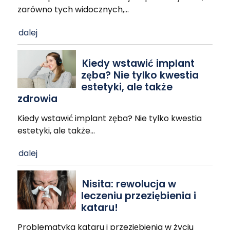
zarówno tych widocznych,
…
dalej
Kiedy wstawić implant
zęba? Nie tylko kwestia
estetyki, ale także
zdrowia
Kiedy wstawić implant zęba? Nie tylko kwestia
estetyki, ale także
…
dalej
Nisita: rewolucja w
leczeniu przeziębienia i
kataru!
Problematyka kataru i przeziębienia w życiu