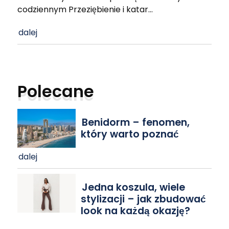
codziennym Przeziębienie i katar
…
dalej
Polecane
Benidorm – fenomen,
który warto poznać
dalej
Jedna koszula, wiele
stylizacji – jak zbudować
look na każdą okazję?