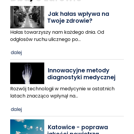
Jak hałas wpływa na
Twoje zdrowie?
Hałas towarzyszy nam każdego dnia. Od
odgłosów ruchu ulicznego po
…
dalej
Innowacyjne metody
diagnostyki medycznej
Rozwój technologii w medycynie w ostatnich
latach znacząco wpłynął na
…
dalej
Katowice - poprawa