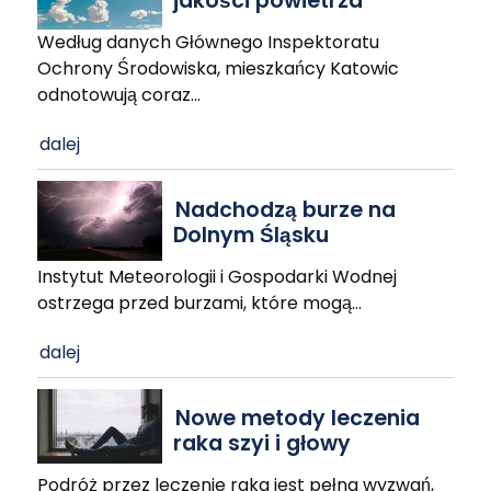
jakości powietrza
Według danych Głównego Inspektoratu
Ochrony Środowiska, mieszkańcy Katowic
odnotowują coraz
…
dalej
Nadchodzą burze na
Dolnym Śląsku
Instytut Meteorologii i Gospodarki Wodnej
ostrzega przed burzami, które mogą
…
dalej
Nowe metody leczenia
raka szyi i głowy
Podróż przez leczenie raka jest pełna wyzwań,