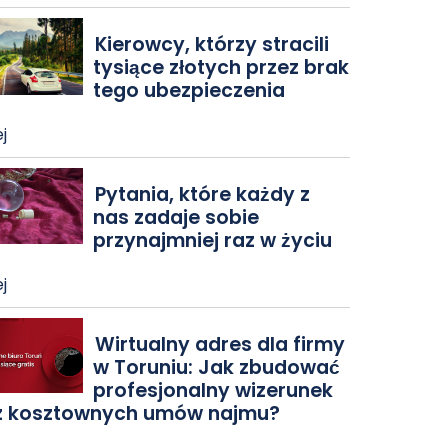
Kierowcy, którzy stracili
tysiące złotych przez brak
tego ubezpieczenia
j
Pytania, które każdy z
nas zadaje sobie
przynajmniej raz w życiu
j
Wirtualny adres dla firmy
w Toruniu: Jak zbudować
profesjonalny wizerunek
z kosztownych umów najmu?