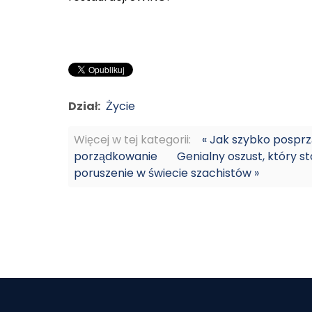
Dział:
Życie
Więcej w tej kategorii:
« Jak szybko pospr
porządkowanie
Genialny oszust, który s
poruszenie w świecie szachistów »