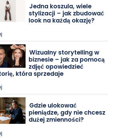
Jedna koszula, wiele
stylizacji – jak zbudować
look na każdą okazję?
j
Wizualny storytelling w
biznesie – jak za pomocą
zdjęć opowiedzieć
torię, która sprzedaje
j
Gdzie ulokować
pieniądze, gdy nie chcesz
dużej zmienności?
j