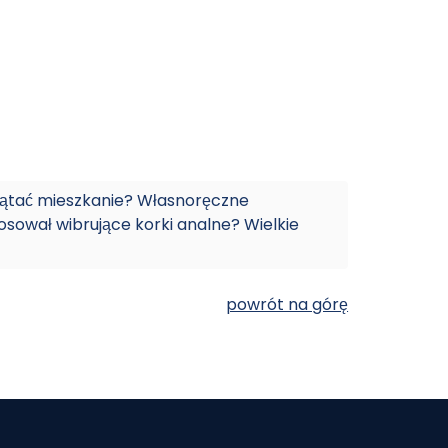
zątać mieszkanie? Własnoręczne
tosował wibrujące korki analne? Wielkie
powrót na górę