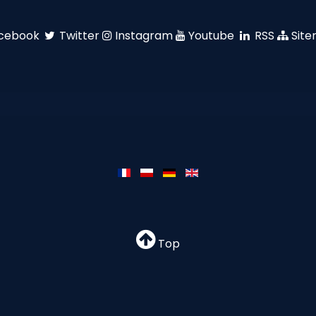
cebook
Twitter
Instagram
Youtube
RSS
Sit
Top