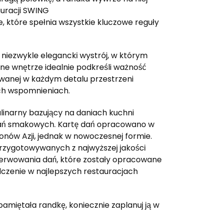
auracji SWING
ce, które spełnia wszystkie kluczowe reguły
 niezwykle elegancki wystrój, w którym
ne wnętrze idealnie podkreśli ważność
wanej w każdym detalu przestrzeni
ych wspomnieniach.
linarny bazujący na daniach kuchni
znań smakowych. Kartę dań opracowano w
ionów Azji, jednak w nowoczesnej formie.
zygotowywanych z najwyższej jakości
serwowania dań, które zostały opracowane
czenie w najlepszych restauracjach
amiętała randkę, koniecznie zaplanuj ją w