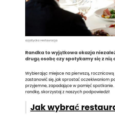
azjatycka restauracja
Randka to wyjątkowa okazja niezale
drugą osobę czy spotykamy się z nią o
Wybierając miejsce na pierwszą, rocznicową
zastanowić się, jak sprostać oczekiwaniom p
przyjemne, zapadające w pamięć spotkanie. J
randkę, skorzystaj z naszych podpowiedzi!
Jak wybrać restaur