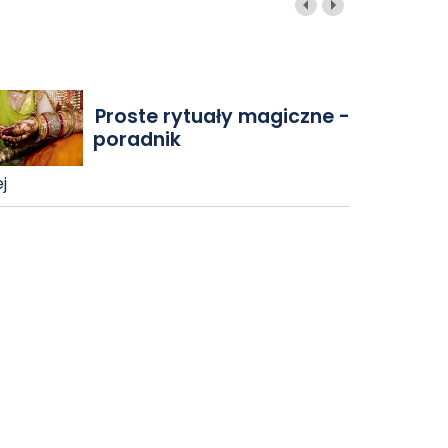
Proste rytuały magiczne -
poradnik
j