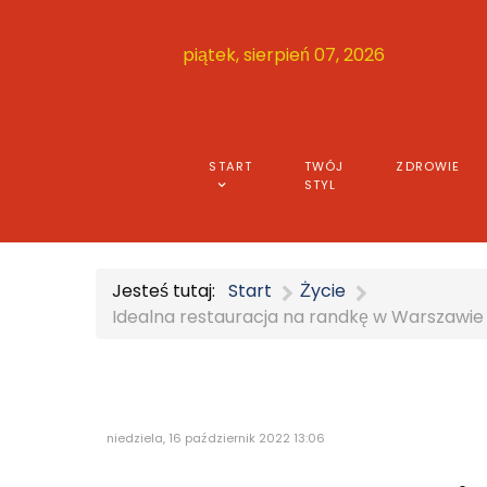
piątek, sierpień 07, 2026
START
TWÓJ
ZDROWIE
STYL
Jesteś tutaj:
Start
Życie
Idealna restauracja na randkę w Warszawie 
niedziela, 16 październik 2022 13:06