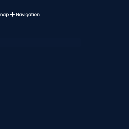
emap
Navigation