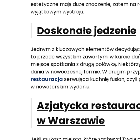
estetyczne mają duże znaczenie, zatem na r
wyjątkowym wystroju.
Doskonałe jedzenie
Jednym z kluczowych elementów decydujących
to przede wszystkim zawartymi w karcie dań
miejsce spotkania z drugą połówką. Niektórzy
dania w nowoczesnej formie. W drugim przyp
restauracja
serwująca kuchnię fusion, czyl
w nowatorskim wydaniu.
Azjatycka restaurac
w Warszawie
Jeśli szukasz miejsca, które zachwyci Twoją 