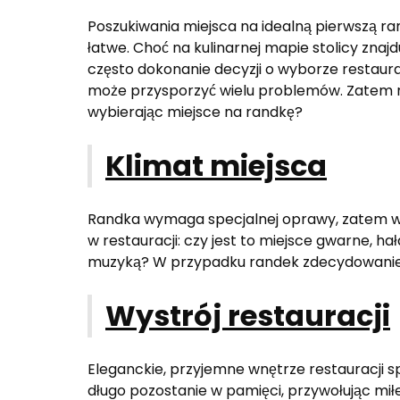
Poszukiwania miejsca na idealną pierwszą ra
łatwe. Choć na kulinarnej mapie stolicy znajdu
często dokonanie decyzji o wyborze restaura
może przysporzyć wielu problemów. Zatem n
wybierając miejsce na randkę?
Klimat miejsca
Randka wymaga specjalnej oprawy, zatem war
w restauracji: czy jest to miejsce gwarne, h
muzyką? W przypadku randek zdecydowanie 
Wystrój restauracji
Eleganckie, przyjemne wnętrze restauracji s
długo pozostanie w pamięci, przywołując mił