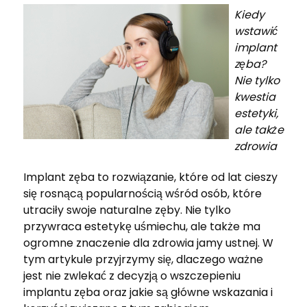
Kiedy
wstawić
implant
zęba?
Nie tylko
kwestia
estetyki,
ale także
zdrowia
Implant zęba to rozwiązanie, które od lat cieszy
się rosnącą popularnością wśród osób, które
utraciły swoje naturalne zęby. Nie tylko
przywraca estetykę uśmiechu, ale także ma
ogromne znaczenie dla zdrowia jamy ustnej. W
tym artykule przyjrzymy się, dlaczego ważne
jest nie zwlekać z decyzją o wszczepieniu
implantu zęba oraz jakie są główne wskazania i