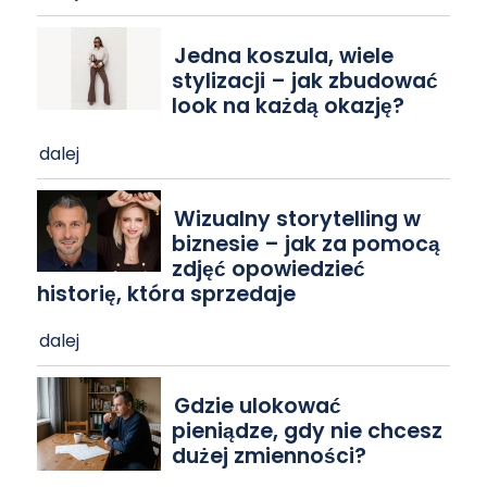
Jedna koszula, wiele
stylizacji – jak zbudować
look na każdą okazję?
dalej
Wizualny storytelling w
biznesie – jak za pomocą
zdjęć opowiedzieć
historię, która sprzedaje
dalej
Gdzie ulokować
pieniądze, gdy nie chcesz
dużej zmienności?