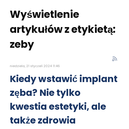
Wyświetlenie
artykułów z etykietą:
zeby
niedziela, 21 styczeń 2024 11:46
Kiedy wstawić implant
zęba? Nie tylko
kwestia estetyki, ale
także zdrowia