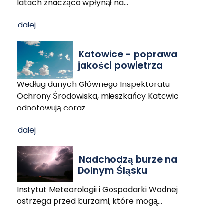
latach znacząco wpłynął na
…
dalej
Katowice - poprawa
jakości powietrza
Według danych Głównego Inspektoratu
Ochrony Środowiska, mieszkańcy Katowic
odnotowują coraz
…
dalej
Nadchodzą burze na
Dolnym Śląsku
Instytut Meteorologii i Gospodarki Wodnej
ostrzega przed burzami, które mogą
…