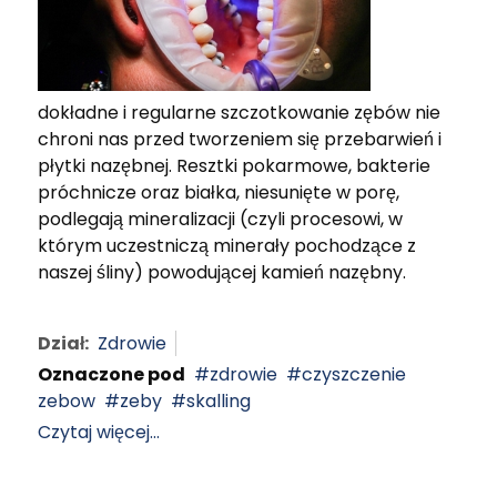
dokładne i regularne szczotkowanie zębów nie
chroni nas przed tworzeniem się przebarwień i
płytki nazębnej. Resztki pokarmowe, bakterie
próchnicze oraz białka, niesunięte w porę,
podlegają mineralizacji (czyli procesowi, w
którym uczestniczą minerały pochodzące z
naszej śliny) powodującej kamień nazębny.
Dział:
Zdrowie
Oznaczone pod
zdrowie
czyszczenie
zebow
zeby
skalling
Czytaj więcej...