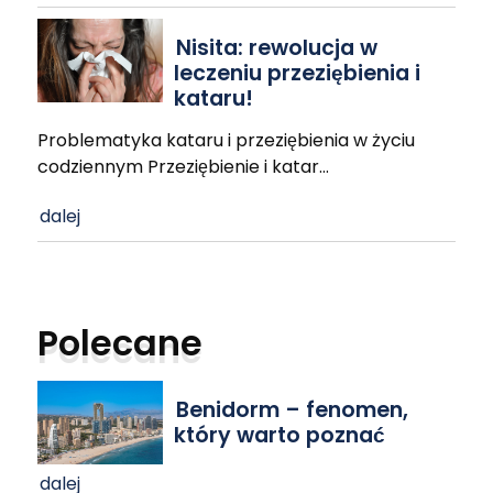
Nisita: rewolucja w
leczeniu przeziębienia i
kataru!
Problematyka kataru i przeziębienia w życiu
codziennym Przeziębienie i katar
…
dalej
Polecane
Benidorm – fenomen,
który warto poznać
dalej