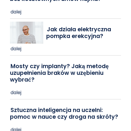
dalej
Jak działa elektryczna
pompka erekcyjna?
dalej
Mosty czy implanty? Jaką metodę
uzupełnienia braków w uzębieniu
wybrać?
dalej
Sztuczna inteligencja na uczelni:
pomoc w nauce czy droga na skróty?
dalej