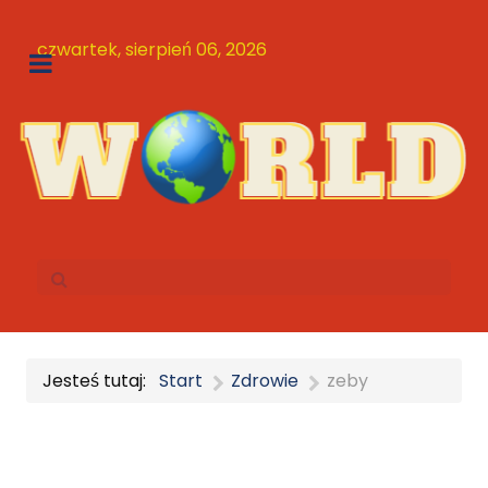
czwartek, sierpień 06, 2026
Jesteś tutaj:
Start
Zdrowie
zeby