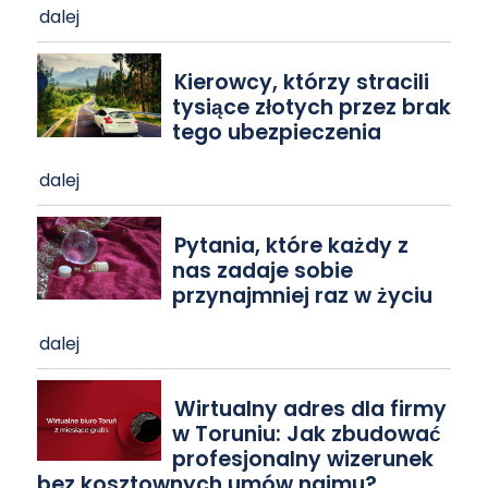
dalej
Kierowcy, którzy stracili
tysiące złotych przez brak
tego ubezpieczenia
dalej
Pytania, które każdy z
nas zadaje sobie
przynajmniej raz w życiu
dalej
Wirtualny adres dla firmy
w Toruniu: Jak zbudować
profesjonalny wizerunek
bez kosztownych umów najmu?