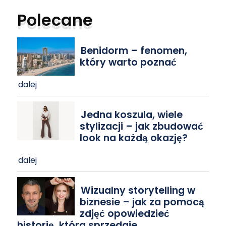
Polecane
Benidorm – fenomen,
który warto poznać
dalej
Jedna koszula, wiele
stylizacji – jak zbudować
look na każdą okazję?
dalej
Wizualny storytelling w
biznesie – jak za pomocą
zdjęć opowiedzieć
historię, która sprzedaje