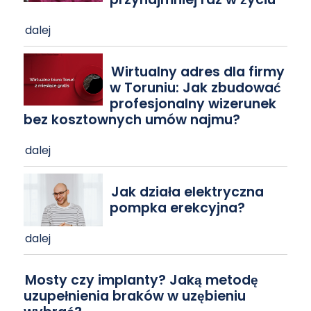
dalej
Wirtualny adres dla firmy
w Toruniu: Jak zbudować
profesjonalny wizerunek
bez kosztownych umów najmu?
dalej
Jak działa elektryczna
pompka erekcyjna?
dalej
Mosty czy implanty? Jaką metodę
uzupełnienia braków w uzębieniu