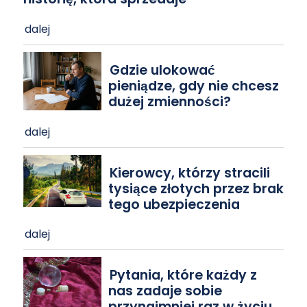
dalej
Gdzie ulokować
pieniądze, gdy nie chcesz
dużej zmienności?
dalej
Kierowcy, którzy stracili
tysiące złotych przez brak
tego ubezpieczenia
dalej
Pytania, które każdy z
nas zadaje sobie
przynajmniej raz w życiu