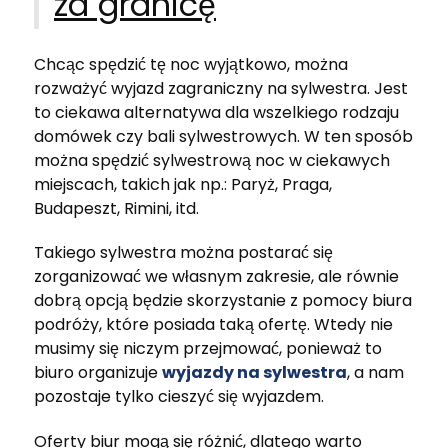
za granicę
Chcąc spędzić tę noc wyjątkowo, można
rozważyć wyjazd zagraniczny na sylwestra. Jest
to ciekawa alternatywa dla wszelkiego rodzaju
domówek czy bali sylwestrowych. W ten sposób
można spędzić sylwestrową noc w ciekawych
miejscach, takich jak np.: Paryż, Praga,
Budapeszt, Rimini, itd.
Takiego sylwestra można postarać się
zorganizować we własnym zakresie, ale równie
dobrą opcją będzie skorzystanie z pomocy biura
podróży, które posiada taką ofertę. Wtedy nie
musimy się niczym przejmować, ponieważ to
biuro organizuje
wyjazdy na sylwestra
, a nam
pozostaje tylko cieszyć się wyjazdem.
Oferty biur mogą się różnić, dlatego warto